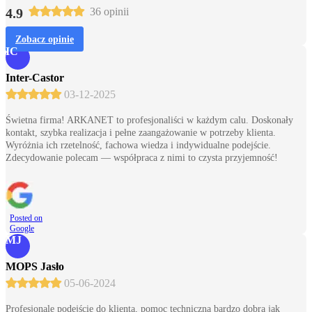
4.9
36 opinii
Zobacz opinie
IC
Inter-Castor
03-12-2025
Świetna firma! ARKANET to profesjonaliści w każdym calu. Doskonały
kontakt, szybka realizacja i pełne zaangażowanie w potrzeby klienta.
Wyróżnia ich rzetelność, fachowa wiedza i indywidualne podejście.
Zdecydowanie polecam — współpraca z nimi to czysta przyjemność!
Posted on
Google
MJ
MOPS Jasło
05-06-2024
Profesjonale podejście do klienta, pomoc techniczna bardzo dobra jak