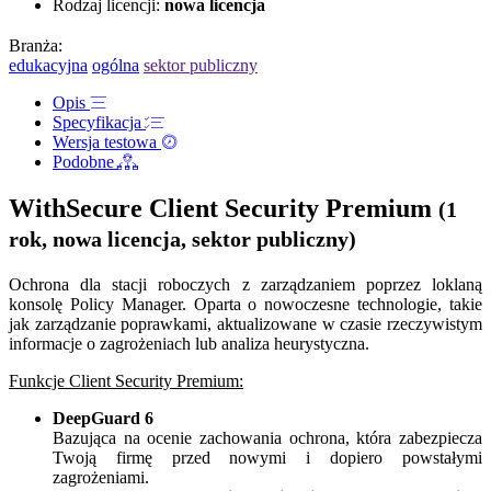
Rodzaj licencji:
nowa licencja
Branża:
edukacyjna
ogólna
sektor publiczny
Opis
Specyfikacja
Wersja testowa
Podobne
WithSecure Client Security Premium
(1
rok, nowa licencja, sektor publiczny)
Ochrona dla stacji roboczych z zarządzaniem poprzez loklaną
konsolę Policy Manager. Oparta o nowoczesne technologie, takie
jak zarządzanie poprawkami, aktualizowane w czasie rzeczywistym
informacje o zagrożeniach lub analiza heurystyczna.
Funkcje Client Security Premium:
DeepGuard 6
Bazująca na ocenie zachowania ochrona, która zabezpiecza
Twoją firmę przed nowymi i dopiero powstałymi
zagrożeniami.