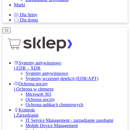
Marki
Dla firmy
Dla domu
Systemy antywirusowe
i EDR – XDR
Systemy antywirusowe
Systemy wczesnej detekcji (EDR/APT)
Ochrona poczty
i Ochrona w chmurze
Microsoft 365
Ochrona poczty
Ochrona aplikacji chmurowych
Kontrola
i Zarządzanie
IT Service Management - zarządzanie zasobami
Mobile Device Management