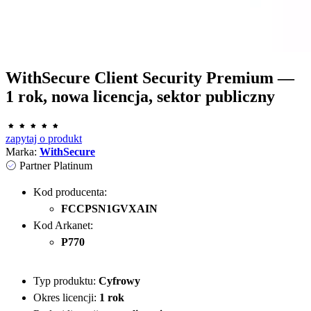
WithSecure Client Security Premium —
1 rok, nowa licencja, sektor publiczny
zapytaj o produkt
Marka:
WithSecure
Partner Platinum
Kod producenta:
FCCPSN1GVXAIN
Kod Arkanet:
P770
Typ produktu:
Cyfrowy
Okres licencji:
1 rok