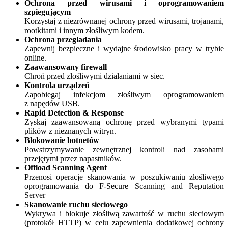
Ochrona przed wirusami i oprogramowaniem
szpiegującym
Korzystaj z niezrównanej ochrony przed wirusami, trojanami,
rootkitami i innym złośliwym kodem.
Ochrona przegladania
Zapewnij bezpieczne i wydajne środowisko pracy w trybie
online.
Zaawansowany firewall
Chroń przed złośliwymi działaniami w siec.
Kontrola urządzeń
Zapobiegaj infekcjom złośliwym oprogramowaniem
z napędów USB.
Rapid Detection & Response
Zyskaj zaawansowaną ochronę przed wybranymi typami
plików z nieznanych witryn.
Blokowanie botnetów
Powstrzymywanie zewnętrznej kontroli nad zasobami
przejętymi przez napastników.
Offload Scanning Agent
Przenosi operacje skanowania w poszukiwaniu złośliwego
oprogramowania do F-Secure Scanning and Reputation
Server
Skanowanie ruchu sieciowego
Wykrywa i blokuje złośliwą zawartość w ruchu sieciowym
(protokół HTTP) w celu zapewnienia dodatkowej ochrony