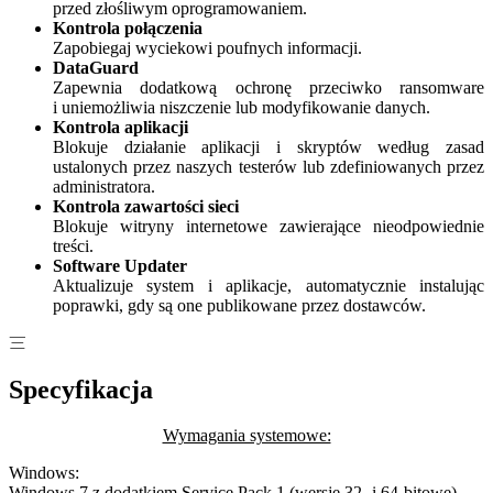
przed złośliwym oprogramowaniem.
Kontrola połączenia
Zapobiegaj wyciekowi poufnych informacji.
DataGuard
Zapewnia dodatkową ochronę przeciwko ransomware
i uniemożliwia niszczenie lub modyfikowanie danych.
Kontrola aplikacji
Blokuje działanie aplikacji i skryptów według zasad
ustalonych przez naszych testerów lub zdefiniowanych przez
administratora.
Kontrola zawartości sieci
Blokuje witryny internetowe zawierające nieodpowiednie
treści.
Software Updater
Aktualizuje system i aplikacje, automatycznie instalując
poprawki, gdy są one publikowane przez dostawców.
Specyfikacja
Wymagania systemowe:
Windows:
Windows 7 z dodatkiem Service Pack 1 (wersje 32- i 64-bitowe)