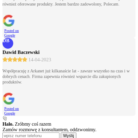
również oferowane produkty. Jestem bardzo zadowolony, Polecam.
Posted on
Google
DB
Dawid Baczewski
14-04-2023
Współpracuję z Arkanet już kilkanaście lat - zawsze wszystko na czas i w
dobrych cenach. Firma zapewnia również wsparcie dla zakupionych
produktów.
Posted on
Google
Halo.
Zróbmy coś razem
Zamów rozmowę z konsultantem, oddzwonimy.
Wyślij