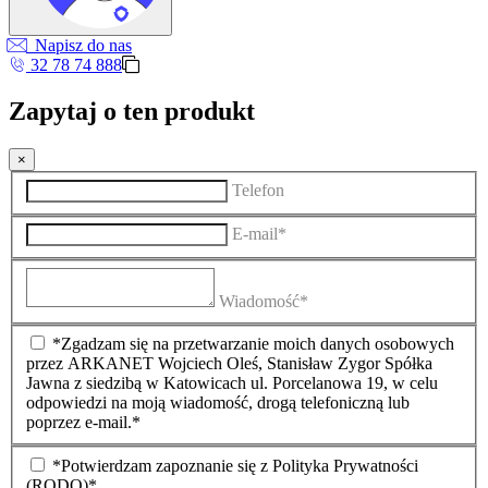
Napisz do nas
32 78 74 888
Zapytaj o ten produkt
×
Telefon
E-mail*
Wiadomość*
*Zgadzam się na przetwarzanie moich danych osobowych
przez ARKANET Wojciech Oleś, Stanisław Zygor Spółka
Jawna z siedzibą w Katowicach ul. Porcelanowa 19, w celu
odpowiedzi na moją wiadomość, drogą telefoniczną lub
poprzez e-mail.*
*Potwierdzam zapoznanie się z Polityka Prywatności
(RODO)*