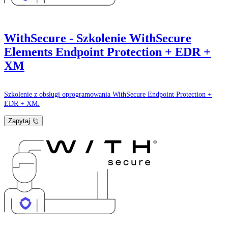
WithSecure - Szkolenie WithSecure
Elements Endpoint Protection + EDR +
XM
Szkolenie z obsługi oprogramowania WithSecure Endpoint Protection +
EDR + XM.
Zapytaj