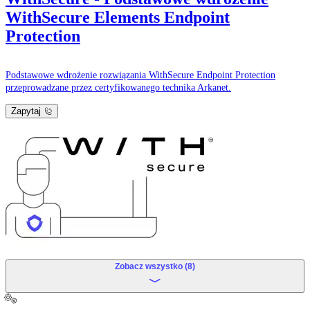
WithSecure Elements Endpoint
Protection
Podstawowe wdrożenie rozwiązania WithSecure Endpoint Protection
przeprowadzane przez certyfikowanego technika Arkanet.
Zapytaj
Zobacz wszystko (8)