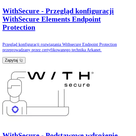
WithSecure - Przegląd konfiguracji
WithSecure Elements Endpoint
Protection
Przegląd konfiguracji rozwiązania Withsecure Endpoint Protection
przeprowadzany przez certyfikowanego technika Arkanet.
Zapytaj
WithSecure - Podstawowe wdrożenie