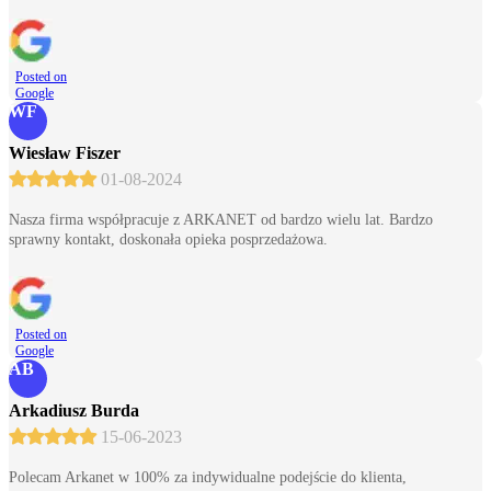
Posted on
Google
WF
Wiesław Fiszer
01-08-2024
Nasza firma współpracuje z ARKANET od bardzo wielu lat. Bardzo
sprawny kontakt, doskonała opieka posprzedażowa.
Posted on
Google
AB
Arkadiusz Burda
15-06-2023
Polecam Arkanet w 100% za indywidualne podejście do klienta,