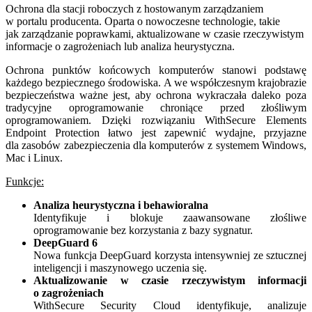
Ochrona dla stacji roboczych z hostowanym zarządzaniem
w portalu producenta. Oparta o nowoczesne technologie, takie
jak zarządzanie poprawkami, aktualizowane w czasie rzeczywistym
informacje o zagrożeniach lub analiza heurystyczna.
Ochrona punktów końcowych komputerów stanowi podstawę
każdego bezpiecznego środowiska. A we współczesnym krajobrazie
bezpieczeństwa ważne jest, aby ochrona wykraczała daleko poza
tradycyjne oprogramowanie chroniące przed złośliwym
oprogramowaniem. Dzięki rozwiązaniu WithSecure Elements
Endpoint Protection łatwo jest zapewnić wydajne, przyjazne
dla zasobów zabezpieczenia dla komputerów z systemem Windows,
Mac i Linux.
Funkcje:
Analiza heurystyczna i behawioralna
Identyfikuje i blokuje zaawansowane złośliwe
oprogramowanie bez korzystania z bazy sygnatur.
DeepGuard 6
Nowa funkcja DeepGuard korzysta intensywniej ze sztucznej
inteligencji i maszynowego uczenia się.
Aktualizowanie w czasie rzeczywistym informacji
o zagrożeniach
WithSecure Security Cloud identyfikuje, analizuje