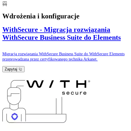
Wdrożenia i konfiguracje
WithSecure - Migracja rozwiązania
WithSecure Business Suite do Elements
Migracja rozwiązania WithSecure Business Suite do WithSecure Elements
przeprowadzana przez certyfikowanego technika Arkanet.
Zapytaj