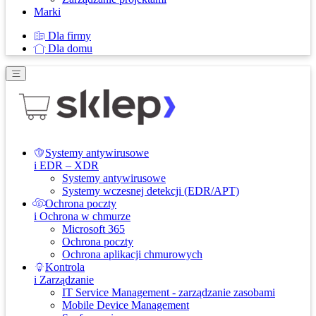
Marki
Dla firmy
Dla domu
Systemy antywirusowe
i EDR – XDR
Systemy antywirusowe
Systemy wczesnej detekcji (EDR/APT)
Ochrona poczty
i Ochrona w chmurze
Microsoft 365
Ochrona poczty
Ochrona aplikacji chmurowych
Kontrola
i Zarządzanie
IT Service Management - zarządzanie zasobami
Mobile Device Management