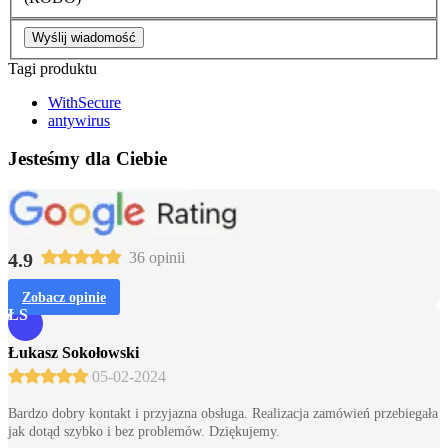
Wyślij wiadomość
Tagi produktu
WithSecure
antywirus
Jesteśmy dla Ciebie
4.9
36 opinii
Zobacz opinie
ŁS
Łukasz Sokołowski
05-02-2024
Bardzo dobry kontakt i przyjazna obsługa. Realizacja zamówień przebiegała
jak dotąd szybko i bez problemów. Dziękujemy.