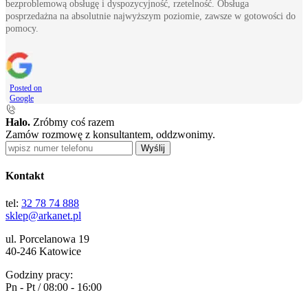
bezproblemową obsługę i dyspozycyjność, rzetelność. Obsługa
posprzedażna na absolutnie najwyższym poziomie, zawsze w gotowości do
pomocy.
Posted on
Google
Halo.
Zróbmy coś razem
Zamów rozmowę z konsultantem, oddzwonimy.
Wyślij
Kontakt
tel:
32 78 74 888
sklep@arkanet.pl
ul. Porcelanowa 19
40-246 Katowice
Godziny pracy:
Pn - Pt / 08:00 - 16:00