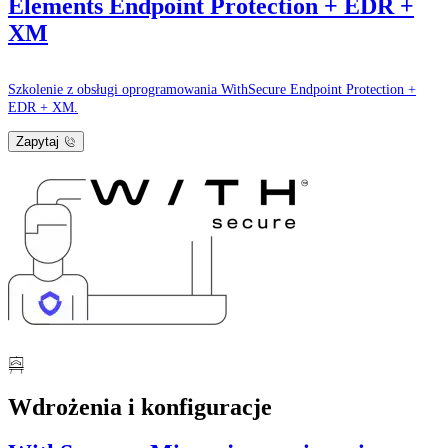
Elements Endpoint Protection + EDR +
XM
Szkolenie z obsługi oprogramowania WithSecure Endpoint Protection +
EDR + XM.
Zapytaj
Wdrożenia i konfiguracje