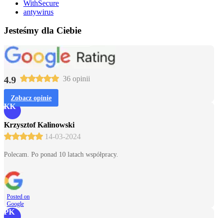
WithSecure
antywirus
Jesteśmy dla Ciebie
4.9
36 opinii
Zobacz opinie
KK
Krzysztof Kalinowski
14-03-2024
Polecam. Po ponad 10 latach współpracy.
Posted on
Google
PK