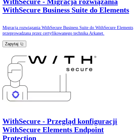
WithSecure - Migracja rozwiązania
WithSecure Business Suite do Elements
Migracja rozwiązania WithSecure Business Suite do WithSecure Elements
przeprowadzana przez certyfikowanego technika Arkanet.
Zapytaj
WithSecure - Przegląd konfiguracji
WithSecure Elements Endpoint
Protection