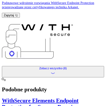
Podstawowe wdrożenie rozwiązania WithSecure Endpoint Protection
przeprowadzane przez certyfikowanego technika Arkanet.
Zapytaj
Zobacz wszystko (8)
Podobne produkty
WithSecure Elements Endpoint