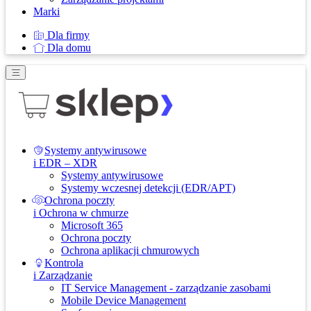
Marki
Dla firmy
Dla domu
Systemy antywirusowe
i EDR – XDR
Systemy antywirusowe
Systemy wczesnej detekcji (EDR/APT)
Ochrona poczty
i Ochrona w chmurze
Microsoft 365
Ochrona poczty
Ochrona aplikacji chmurowych
Kontrola
i Zarządzanie
IT Service Management - zarządzanie zasobami
Mobile Device Management