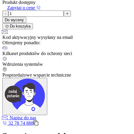
Produkt dostępny
Zapytaj o cenę
-
+
Do wyceny
Do koszyka
Kod aktywacyjny wysyłany na email
Oferujemy ponadto:
Kilkaset produktów do ochrony sieci
Wdrożenia systemów
Posprzedażowe wsparcie techniczne
Napisz do nas
32 78 74 888