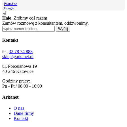
Posted on
Google
Halo.
Zróbmy coś razem
Zamów rozmowę z konsultantem, oddzwonimy.
Wyślij
Kontakt
tel:
32 78 74 888
sklep@arkanet.pl
ul. Porcelanowa 19
40-246 Katowice
Godziny pracy:
Pn - Pt / 08:00 - 16:00
Arkanet
O nas
Dane firmy
Kontakt