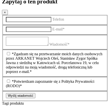
Zapytaj o ten produkt
×
Telefon
E-mail*
Wiadomość*
*Zgadzam się na przetwarzanie moich danych osobowych
przez ARKANET Wojciech Oleś, Stanisław Zygor Spółka
Jawna z siedzibą w Katowicach ul. Porcelanowa 19, w celu
odpowiedzi na moją wiadomość, drogą telefoniczną lub
poprzez e-mail.*
*Potwierdzam zapoznanie się z Polityka Prywatności
(RODO)*
Wyślij wiadomość
Tagi produktu