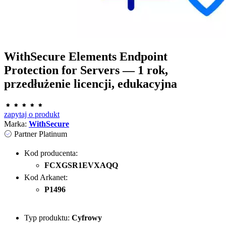
WithSecure Elements Endpoint
Protection for Servers — 1 rok,
przedłużenie licencji, edukacyjna
zapytaj o produkt
Marka:
WithSecure
Partner Platinum
Kod producenta:
FCXGSR1EVXAQQ
Kod Arkanet:
P1496
Typ produktu:
Cyfrowy