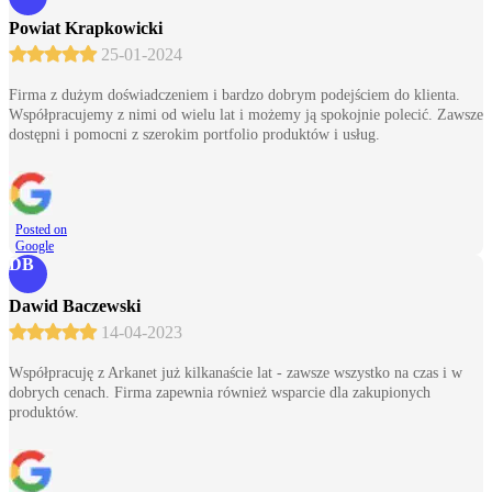
Powiat Krapkowicki
25-01-2024
Firma z dużym doświadczeniem i bardzo dobrym podejściem do klienta.
Współpracujemy z nimi od wielu lat i możemy ją spokojnie polecić. Zawsze
dostępni i pomocni z szerokim portfolio produktów i usług.
Posted on
Google
DB
Dawid Baczewski
14-04-2023
Współpracuję z Arkanet już kilkanaście lat - zawsze wszystko na czas i w
dobrych cenach. Firma zapewnia również wsparcie dla zakupionych
produktów.