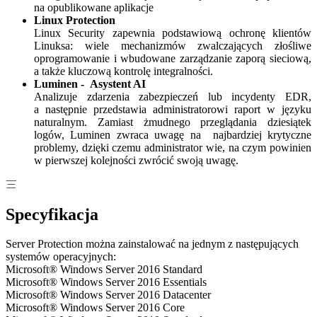
na opublikowane aplikacje
Linux Protection
Linux Security zapewnia podstawiową ochronę klientów
Linuksa: wiele mechanizmów zwalczających złośliwe
oprogramowanie i wbudowane zarządzanie zaporą sieciową,
a także kluczową kontrolę integralności.
Luminen - Asystent AI
Analizuje zdarzenia zabezpieczeń lub incydenty EDR,
a następnie przedstawia administratorowi raport w języku
naturalnym. Zamiast żmudnego przeglądania dziesiątek
logów, Luminen zwraca uwagę na najbardziej krytyczne
problemy, dzięki czemu administrator wie, na czym powinien
w pierwszej kolejności zwrócić swoją uwagę.
Specyfikacja
Server Protection można zainstalować na jednym z następujących
systemów operacyjnych:
Microsoft® Windows Server 2016 Standard
Microsoft® Windows Server 2016 Essentials
Microsoft® Windows Server 2016 Datacenter
Microsoft® Windows Server 2016 Core