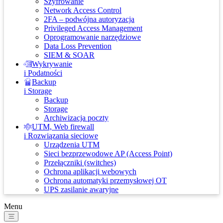
Szyfrowanie
Network Access Control
2FA – podwójna autoryzacja
Privileged Access Management
Oprogramowanie narzędziowe
Data Loss Prevention
SIEM & SOAR
Wykrywanie
i Podatności
Backup
i Storage
Backup
Storage
Archiwizacja poczty
UTM, Web firewall
i Rozwiązania sieciowe
Urządzenia UTM
Sieci bezprzewodowe AP (Access Point)
Przełączniki (switches)
Ochrona aplikacji webowych
Ochrona automatyki przemysłowej OT
UPS zasilanie awaryjne
Menu