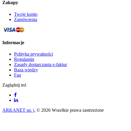
Zakupy
Twoje konto
Zamówienia
Informacje
Polityka prywatności
Regulamin
Zasady dostarczania e-faktur
Baza wiedzy
Faq
Zaglądnij też
ARKANET sp. j.
© 2026 Wszelkie prawa zastrzeżone