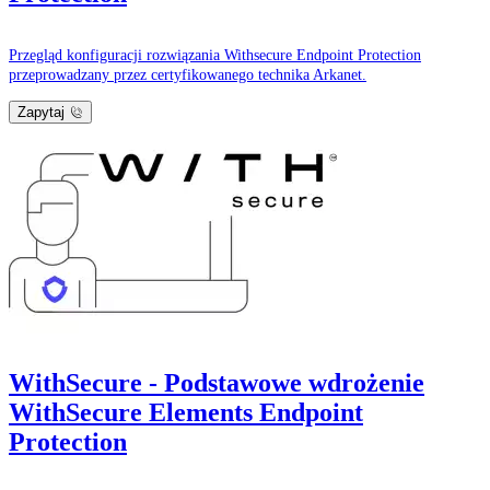
Przegląd konfiguracji rozwiązania Withsecure Endpoint Protection
przeprowadzany przez certyfikowanego technika Arkanet.
Zapytaj
WithSecure - Podstawowe wdrożenie
WithSecure Elements Endpoint
Protection