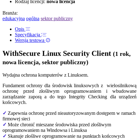
Rodzaj licencji:
nowa licencja
Branża:
edukacyjna
ogólna
sektor publiczny
Opis
Specyfikacja
Wersja testowa
WithSecure Linux Security Client
(1 rok,
nowa licencja, sektor publiczny)
Wydajna ochrona komputerów z Linuksem.
Fundament ochrony dla środowisk linuksowych z wielosilnikową
ochronę przed złośliwym oprogramowaniem i wbudowane
zarządzanie zaporą a do tego Integrity Checking dla urządzeń
końcowych.
✓
Zapewnia ochronę przed nieautoryzowanym dostępem w ramach
firmowej sieci
✓
Może chronić mieszane środowiska przed złośliwym
oprogramowaniem na Windowsa i Linuksa
✓
Skanuje złośliwe oprogramowanie na punktach końcowych