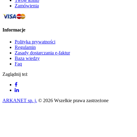
Twoje konto
Zamówienia
Informacje
Polityka prywatności
Regulamin
Zasady dostarczania e-faktur
Baza wiedzy
Faq
Zaglądnij też
ARKANET sp. j.
© 2026 Wszelkie prawa zastrzeżone