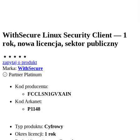
WithSecure Linux Security Client — 1
rok, nowa licencja, sektor publiczny
zapytaj o produkt
Marka:
WithSecure
Partner Platinum
Kod producenta:
FCCLSN1GVXAIN
Kod Arkanet:
P1148
Typ produktu:
Cyfrowy
Okres licencji:
1 rok