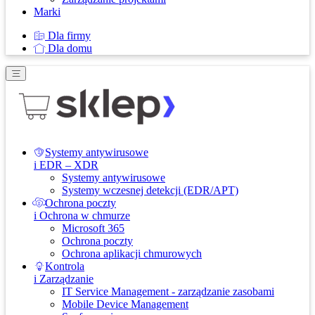
Marki
Dla firmy
Dla domu
Systemy antywirusowe
i EDR – XDR
Systemy antywirusowe
Systemy wczesnej detekcji (EDR/APT)
Ochrona poczty
i Ochrona w chmurze
Microsoft 365
Ochrona poczty
Ochrona aplikacji chmurowych
Kontrola
i Zarządzanie
IT Service Management - zarządzanie zasobami
Mobile Device Management