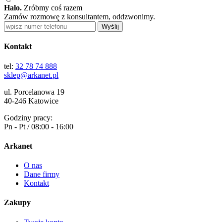
Halo.
Zróbmy coś razem
Zamów rozmowę z konsultantem, oddzwonimy.
Wyślij
Kontakt
tel:
32 78 74 888
sklep@arkanet.pl
ul. Porcelanowa 19
40-246 Katowice
Godziny pracy:
Pn - Pt / 08:00 - 16:00
Arkanet
O nas
Dane firmy
Kontakt
Zakupy