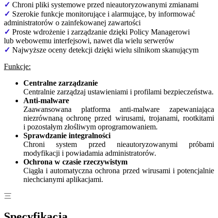
✓
Chroni pliki systemowe przed nieautoryzowanymi zmianami
✓
Szerokie funkcje monitorujące i alarmujące, by informować
administratorów o zainfekowanej zawartości
✓
Proste wdrożenie i zarządzanie dzięki Policy Managerowi
lub webowemu interfejsowi, nawet dla wielu serwerów
✓
Najwyższe oceny detekcji dzięki wielu silnikom skanującym
Funkcje:
Centralne zarządzanie
Centralnie zarządzaj ustawieniami i profilami bezpieczeństwa.
Anti-malware
Zaawansowana platforma anti-malware zapewaniająca
niezrównaną ochronę przed wirusami, trojanami, rootkitami
i pozostałym złośliwym oprogramowaniem.
Sprawdzanie integralności
Chroni system przed nieautoryzowanymi próbami
modyfikacji i powiadamia administratorów.
Ochrona w czasie rzeczywistym
Ciągła i automatyczna ochrona przed wirusami i potencjalnie
niechcianymi aplikacjami.
Specyfikacja