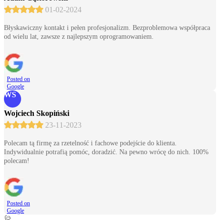
01-02-2024
Błyskawiczny kontakt i pełen profesjonalizm. Bezproblemowa współpraca
od wielu lat, zawsze z najlepszym oprogramowaniem.
Posted on
Google
WS
Wojciech Skopiński
23-11-2023
Polecam tą firmę za rzetelność i fachowe podejście do klienta.
Indywidualnie potrafią pomóc, doradzić. Na pewno wrócę do nich. 100%
polecam!
Posted on
Google