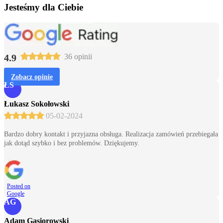
Jesteśmy dla Ciebie
4.9
36 opinii
Zobacz opinie
ŁS
Łukasz Sokołowski
05-02-2024
Bardzo dobry kontakt i przyjazna obsługa. Realizacja zamówień przebiegała
jak dotąd szybko i bez problemów. Dziękujemy.
Posted on
Google
AG
Adam Gąsiorowski