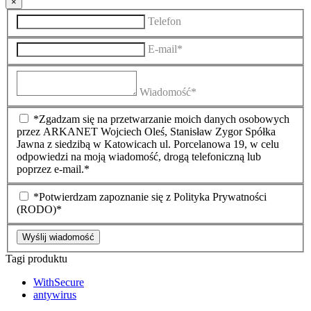
×
Telefon
E-mail*
Wiadomość*
*Zgadzam się na przetwarzanie moich danych osobowych
przez ARKANET Wojciech Oleś, Stanisław Zygor Spółka
Jawna z siedzibą w Katowicach ul. Porcelanowa 19, w celu
odpowiedzi na moją wiadomość, drogą telefoniczną lub
poprzez e-mail.*
*Potwierdzam zapoznanie się z Polityka Prywatności
(RODO)*
Wyślij wiadomość
Tagi produktu
WithSecure
antywirus