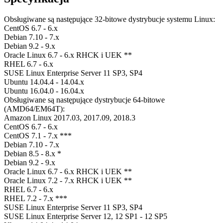
Obsługiwane są następujące 32-bitowe dystrybucje systemu Linux:
CentOS 6.7 - 6.x
Debian 7.10 - 7.x
Debian 9.2 - 9.x
Oracle Linux 6.7 - 6.x RHCK i UEK **
RHEL 6.7 - 6.x
SUSE Linux Enterprise Server 11 SP3, SP4
Ubuntu 14.04.4 - 14.04.x
Ubuntu 16.04.0 - 16.04.x
Obsługiwane są następujące dystrybucje 64-bitowe
(AMD64/EM64T):
Amazon Linux 2017.03, 2017.09, 2018.3
CentOS 6.7 - 6.x
CentOS 7.1 - 7.x ***
Debian 7.10 - 7.x
Debian 8.5 - 8.x *
Debian 9.2 - 9.x
Oracle Linux 6.7 - 6.x RHCK i UEK **
Oracle Linux 7.2 - 7.x RHCK i UEK **
RHEL 6.7 - 6.x
RHEL 7.2 - 7.x ***
SUSE Linux Enterprise Server 11 SP3, SP4
SUSE Linux Enterprise Server 12, 12 SP1 - 12 SP5