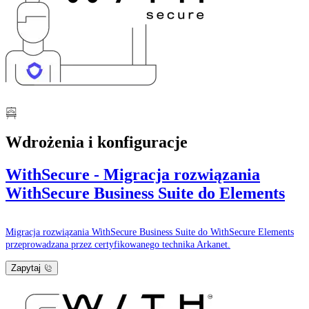
Wdrożenia i konfiguracje
WithSecure - Migracja rozwiązania
WithSecure Business Suite do Elements
Migracja rozwiązania WithSecure Business Suite do WithSecure Elements
przeprowadzana przez certyfikowanego technika Arkanet.
Zapytaj