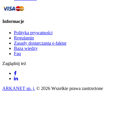
Informacje
Polityka prywatności
Regulamin
Zasady dostarczania e-faktur
Baza wiedzy
Faq
Zaglądnij też
ARKANET sp. j.
© 2026 Wszelkie prawa zastrzeżone