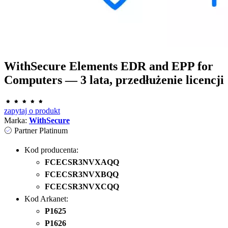
WithSecure Elements EDR and EPP for
Computers — 3 lata, przedłużenie licencji
zapytaj o produkt
Marka:
WithSecure
Partner Platinum
Kod producenta:
FCECSR3NVXAQQ
FCECSR3NVXBQQ
FCECSR3NVXCQQ
Kod Arkanet:
P1625
P1626