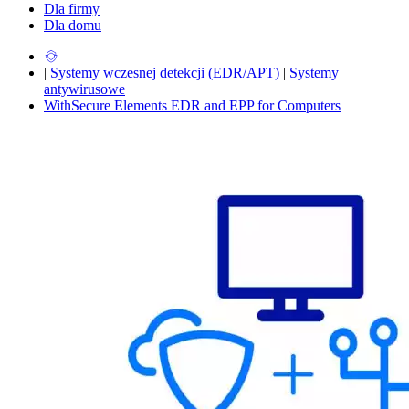
Dla firmy
Dla domu
|
Systemy wczesnej detekcji (EDR/APT)
|
Systemy
antywirusowe
WithSecure Elements EDR and EPP for Computers