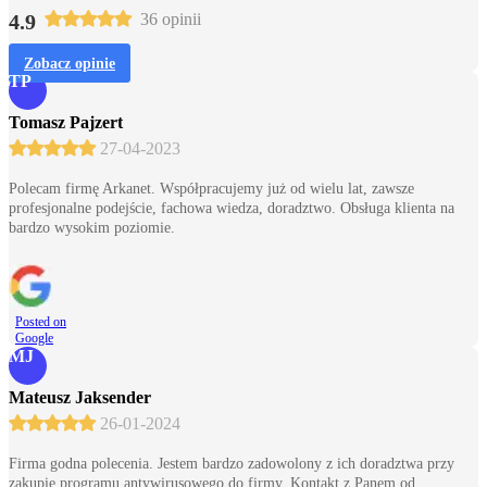
4.9
36 opinii
Zobacz opinie
TP
Tomasz Pajzert
27-04-2023
Polecam firmę Arkanet. Współpracujemy już od wielu lat, zawsze
profesjonalne podejście, fachowa wiedza, doradztwo. Obsługa klienta na
bardzo wysokim poziomie.
Posted on
Google
MJ
Mateusz Jaksender
26-01-2024
Firma godna polecenia. Jestem bardzo zadowolony z ich doradztwa przy
zakupie programu antywirusowego do firmy. Kontakt z Panem od