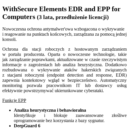
WithSecure Elements EDR and EPP for
Computers
(3 lata, przedłużenie licencji)
Nowoczesna ochrona antymalwer'owa wzbogacona
o wykrywanie
i reagowanie na punktach końcowych,
zarządzana za pomocą jednej
konsoli.
Ochrona dla stacji roboczych z hostowanym zarządzaniem
w portalu producenta. Oparta o nowoczesne technologie, takie
jak zarządzanie poprawkami, aktualizowane w czasie rzeczywistym
informacje o zagrożeniach lub analiza heurystyczna. Dodatkowo
rozbudowana o wykrywanie ataków hakerskich związanych
z stacjami roboczymi (endpoint detection and response, EDR)
zapewnia kontekstowy wgląd w bezpieczeństwo. Automatyczny
monitoring pozwala pracownikom IT lub dostawcy usług
efektywnie powstrzymywać ukierunkowane cyberataki.
Funkcje EPP
Analiza heurystyczna i behawioralna
Identyfikuje i blokuje zaawansowane złośliwe
oprogramowanie bez korzystania z bazy sygnatur.
DeepGuard 6