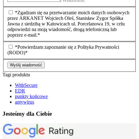
Wiadomość*
*Zgadzam się na przetwarzanie moich danych osobowych
przez ARKANET Wojciech Oleś, Stanisław Zygor Spółka
Jawna z siedzibą w Katowicach ul. Porcelanowa 19, w celu
odpowiedzi na moją wiadomość, drogą telefoniczną lub
poprzez e-mail.*
*Potwierdzam zapoznanie się z Polityka Prywatności
(RODO)*
Wyślij wiadomość
Tagi produktu
WithSecure
EDR
punkty końcowe
antywirus
Jesteśmy dla Ciebie