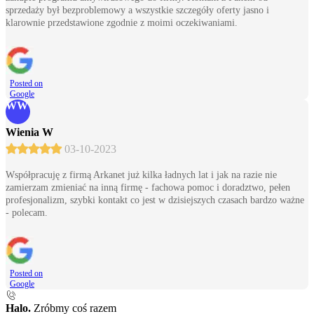
sprzedaży był bezproblemowy a wszystkie szczegóły oferty jasno i
klarownie przedstawione zgodnie z moimi oczekiwaniami.
Posted on
Google
WW
Wienia W
03-10-2023
Współpracuję z firmą Arkanet już kilka ładnych lat i jak na razie nie
zamierzam zmieniać na inną firmę - fachowa pomoc i doradztwo, pełen
profesjonalizm, szybki kontakt co jest w dzisiejszych czasach bardzo ważne
- polecam.
Posted on
Google
Halo.
Zróbmy coś razem