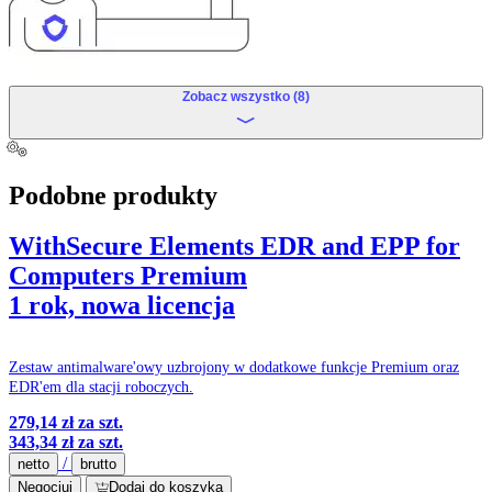
Zobacz wszystko (8)
Podobne produkty
WithSecure Elements EDR and EPP for
Computers Premium
1 rok, nowa licencja
Zestaw antimalware'owy uzbrojony w dodatkowe funkcje Premium oraz
EDR'em dla stacji roboczych.
279,14 zł
za szt.
343,34 zł
za szt.
/
netto
brutto
Negocjuj
Dodaj do koszyka