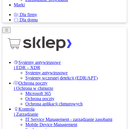
Marki
Dla firmy
Dla domu
Systemy antywirusowe
i EDR – XDR
Systemy antywirusowe
Systemy wczesnej detekcji (EDR/APT)
Ochrona poczty
i Ochrona w chmurze
Microsoft 365
Ochrona poczty
Ochrona aplikacji chmurowych
Kontrola
i Zarządzanie
IT Service Management - zarządzanie zasobami
Mobile Device Management