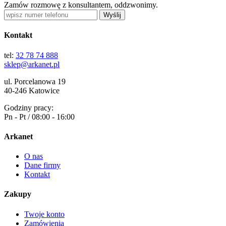
Zamów rozmowę z konsultantem, oddzwonimy.
Wyślij
Kontakt
tel:
32 78 74 888
sklep@arkanet.pl
ul. Porcelanowa 19
40-246 Katowice
Godziny pracy:
Pn - Pt / 08:00 - 16:00
Arkanet
O nas
Dane firmy
Kontakt
Zakupy
Twoje konto
Zamówienia