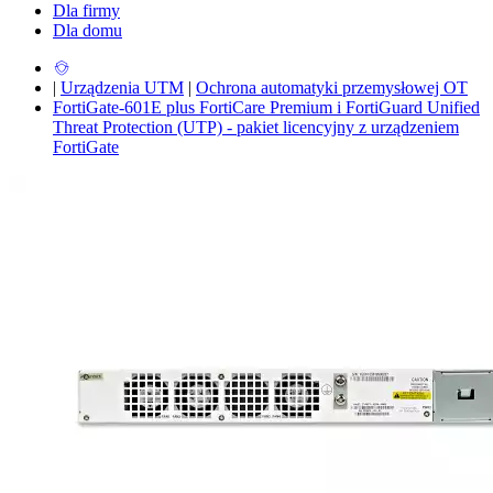
Dla firmy
Dla domu
|
Urządzenia UTM
|
Ochrona automatyki przemysłowej OT
FortiGate-601E plus FortiCare Premium i FortiGuard Unified
Threat Protection (UTP) - pakiet licencyjny z urządzeniem
FortiGate