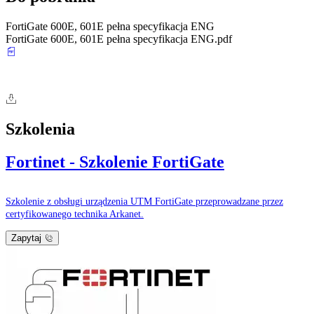
FortiGate 600E, 601E pełna specyfikacja ENG
FortiGate 600E, 601E pełna specyfikacja ENG.pdf
Szkolenia
Fortinet - Szkolenie FortiGate
Szkolenie z obsługi urządzenia UTM FortiGate przeprowadzane przez
certyfikowanego technika Arkanet.
Zapytaj