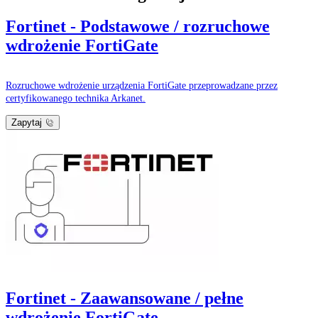
Fortinet - Podstawowe / rozruchowe
wdrożenie FortiGate
Rozruchowe wdrożenie urządzenia FortiGate przeprowadzane przez
certyfikowanego technika Arkanet.
Zapytaj
Fortinet - Zaawansowane / pełne
wdrożenie FortiGate