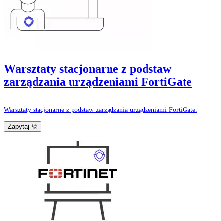
Warsztaty stacjonarne z podstaw
zarządzania urządzeniami FortiGate
Warsztaty stacjonarne z podstaw zarządzania urządzeniami FortiGate.
Zapytaj