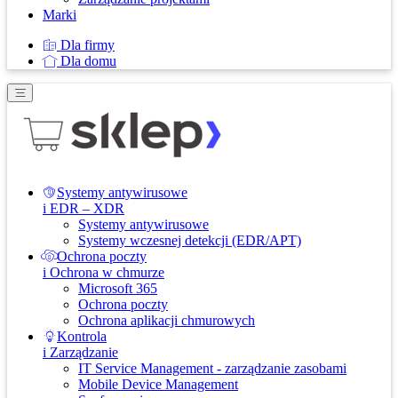
Marki
Dla firmy
Dla domu
Systemy antywirusowe
i EDR – XDR
Systemy antywirusowe
Systemy wczesnej detekcji (EDR/APT)
Ochrona poczty
i Ochrona w chmurze
Microsoft 365
Ochrona poczty
Ochrona aplikacji chmurowych
Kontrola
i Zarządzanie
IT Service Management - zarządzanie zasobami
Mobile Device Management