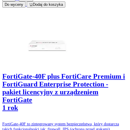
Do wyceny
Dodaj do koszyka
FortiGate-40F plus FortiCare Premium i
FortiGuard Enterprise Protection -
pakiet licencyjny z urządzeniem
FortiGate
1 rok
FortiGate-40F to zintegrowany system bezpieczeństwa, który dostarcza
takich funkcjonalności jak: firewall, IPS (ochrona przed atakami),