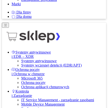
Marki
Dla firmy
Dla domu
Systemy antywirusowe
i EDR – XDR
Systemy antywirusowe
Systemy wczesnej detekcji (EDR/APT)
Ochrona poczty
i Ochrona w chmurze
Microsoft 365
Ochrona poczty
Ochrona aplikacji chmurowych
Kontrola
i Zarządzanie
IT Service Management - zarządzanie zasobami
Mobile Device Management