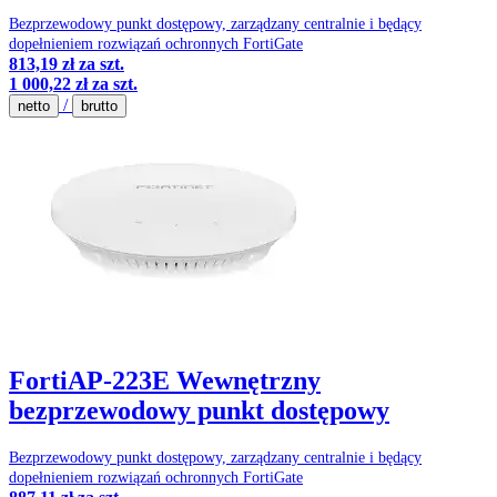
Bezprzewodowy punkt dostępowy, zarządzany centralnie i będący
dopełnieniem rozwiązań ochronnych FortiGate
813,19 zł
za szt.
1 000,22 zł
za szt.
/
netto
brutto
FortiAP-223E Wewnętrzny
bezprzewodowy punkt dostępowy
Bezprzewodowy punkt dostępowy, zarządzany centralnie i będący
dopełnieniem rozwiązań ochronnych FortiGate