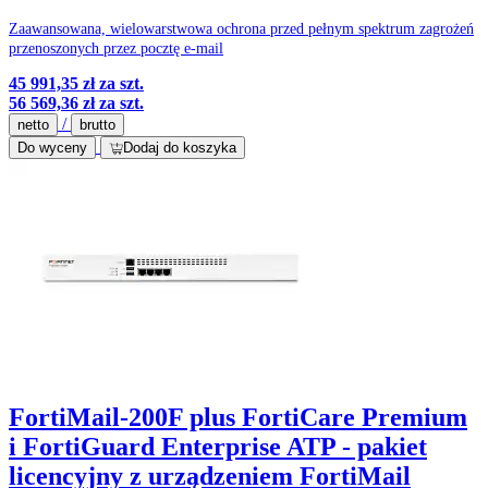
Zaawansowana, wielowarstwowa ochrona przed pełnym spektrum zagrożeń
przenoszonych przez pocztę e-mail
45 991,35 zł
za szt.
56 569,36 zł
za szt.
/
netto
brutto
Do wyceny
Dodaj do koszyka
FortiMail-200F plus FortiCare Premium
i FortiGuard Enterprise ATP - pakiet
licencyjny z urządzeniem FortiMail