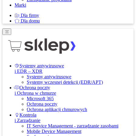
Marki
Dla firmy
Dla domu
Systemy antywirusowe
i EDR – XDR
Systemy antywirusowe
Systemy wczesnej detekcji (EDR/APT)
Ochrona poczty
i Ochrona w chmurze
Microsoft 365
Ochrona poczty
Ochrona aplikacji chmurowych
Kontrola
i Zarządzanie
IT Service Management - zarządzanie zasobami
Mobile Device Management