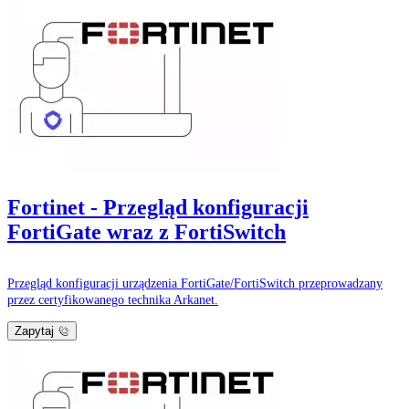
Fortinet - Przegląd konfiguracji
FortiGate wraz z FortiSwitch
Przegląd konfiguracji urządzenia FortiGate/FortiSwitch przeprowadzany
przez certyfikowanego technika Arkanet.
Zapytaj