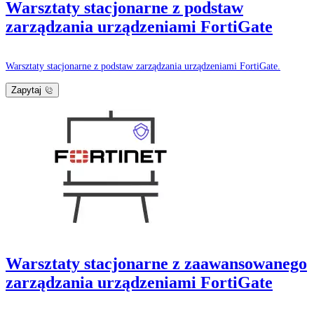
Warsztaty stacjonarne z podstaw
zarządzania urządzeniami FortiGate
Warsztaty stacjonarne z podstaw zarządzania urządzeniami FortiGate.
Zapytaj
Warsztaty stacjonarne z zaawansowanego
zarządzania urządzeniami FortiGate