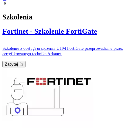
Szkolenia
Fortinet - Szkolenie FortiGate
Szkolenie z obsługi urządzenia UTM FortiGate przeprowadzane przez
certyfikowanego technika Arkanet.
Zapytaj