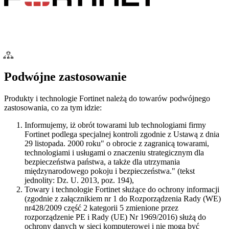
Podwójne zastosowanie
Produkty i technologie Fortinet należą do towarów podwójnego
zastosowania, co za tym idzie:
Informujemy, iż obrót towarami lub technologiami firmy
Fortinet podlega specjalnej kontroli zgodnie z Ustawą z dnia
29 listopada. 2000 roku" o obrocie z zagranicą towarami,
technologiami i usługami o znaczeniu strategicznym dla
bezpieczeństwa państwa, a także dla utrzymania
międzynarodowego pokoju i bezpieczeństwa." (tekst
jednolity: Dz. U. 2013, poz. 194),
Towary i technologie Fortinet służące do ochrony informacji
(zgodnie z załącznikiem nr 1 do Rozporządzenia Rady (WE)
nr428/2009 część 2 kategorii 5 zmienione przez
rozporządzenie PE i Rady (UE) Nr 1969/2016) służą do
ochrony danych w sieci komputerowej i nie mogą być