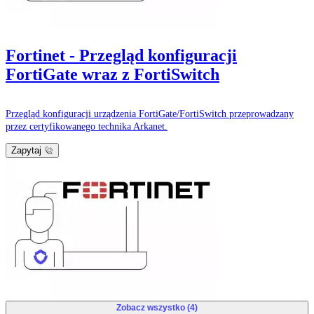
Fortinet - Przegląd konfiguracji
FortiGate wraz z FortiSwitch
Przegląd konfiguracji urządzenia FortiGate/FortiSwitch przeprowadzany
przez certyfikowanego technika Arkanet.
Zapytaj
Zobacz wszystko (4)