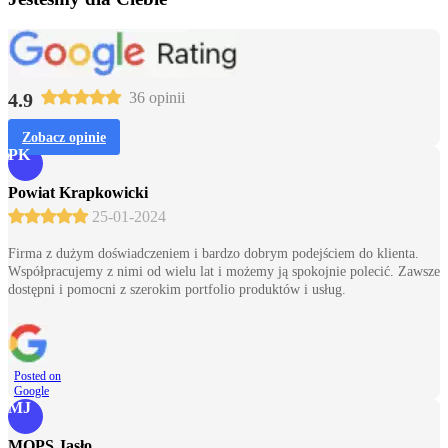
4.9
36 opinii
Zobacz opinie
PK
Powiat Krapkowicki
25-01-2024
Firma z dużym doświadczeniem i bardzo dobrym podejściem do klienta.
Współpracujemy z nimi od wielu lat i możemy ją spokojnie polecić. Zawsze
dostępni i pomocni z szerokim portfolio produktów i usług.
Posted on
Google
MJ
MOPS Jasło