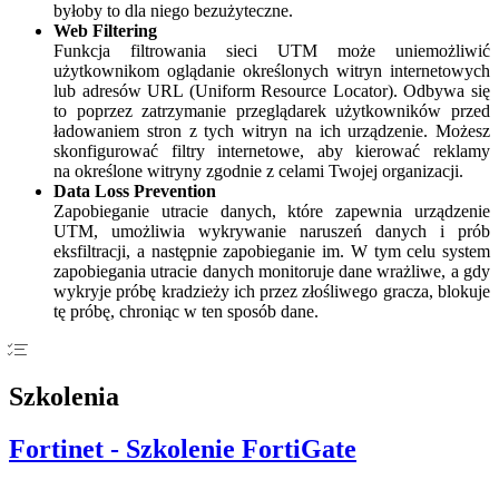
byłoby to dla niego bezużyteczne.
Web Filtering
Funkcja filtrowania sieci UTM może uniemożliwić
użytkownikom oglądanie określonych witryn internetowych
lub adresów URL (Uniform Resource Locator). Odbywa się
to poprzez zatrzymanie przeglądarek użytkowników przed
ładowaniem stron z tych witryn na ich urządzenie. Możesz
skonfigurować filtry internetowe, aby kierować reklamy
na określone witryny zgodnie z celami Twojej organizacji.
Data Loss Prevention
Zapobieganie utracie danych, które zapewnia urządzenie
UTM, umożliwia wykrywanie naruszeń danych i prób
eksfiltracji, a następnie zapobieganie im. W tym celu system
zapobiegania utracie danych monitoruje dane wrażliwe, a gdy
wykryje próbę kradzieży ich przez złośliwego gracza, blokuje
tę próbę, chroniąc w ten sposób dane.
Szkolenia
Fortinet - Szkolenie FortiGate