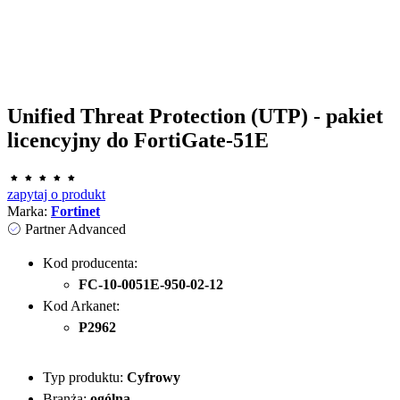
Unified Threat Protection (UTP) - pakiet
licencyjny do FortiGate-51E
zapytaj o produkt
Marka:
Fortinet
Partner Advanced
Kod producenta:
FC-10-0051E-950-02-12
Kod Arkanet:
P2962
Typ produktu:
Cyfrowy
Branża:
ogólna