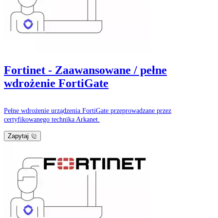
Fortinet - Zaawansowane / pełne
wdrożenie FortiGate
Pełne wdrożenie urządzenia FortiGate przeprowadzane przez
certyfikowanego technika Arkanet.
Zapytaj