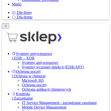
Marki
Dla firmy
Dla domu
Systemy antywirusowe
i EDR – XDR
Systemy antywirusowe
Systemy wczesnej detekcji (EDR/APT)
Ochrona poczty
i Ochrona w chmurze
Microsoft 365
Ochrona poczty
Ochrona aplikacji chmurowych
Kontrola
i Zarządzanie
IT Service Management - zarządzanie zasobami
Mobile Device Management