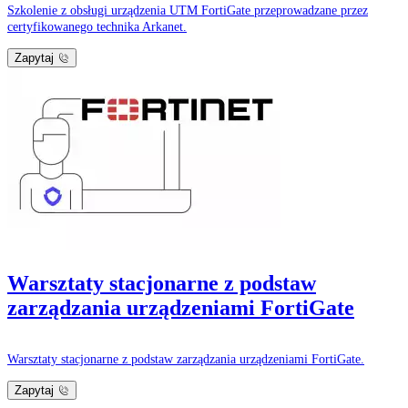
Szkolenie z obsługi urządzenia UTM FortiGate przeprowadzane przez
certyfikowanego technika Arkanet.
Zapytaj
Warsztaty stacjonarne z podstaw
zarządzania urządzeniami FortiGate
Warsztaty stacjonarne z podstaw zarządzania urządzeniami FortiGate.
Zapytaj