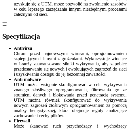
uzyskuje się z UTM, może pozwolić na zwolnienie zasobów
w celu lepszego zarządzania innymi niezbędnymi procesami
zależnymi od sieci.
Specyfikacja
Antivirsu
Chroni przed najnowszymi wirusami, oprogramowaniem
szpiegującym i innymi zagrożeniami. Wykorzystuje wiodące
w branży zaawansowane silniki wykrywania, aby zapobiec
przedostawaniu się nowych i ewoluujących zagrożeń do sieci
i uzyskiwaniu dostępu do jej bezcennej zawartości.
Anti-malware
UTM można wstępnie skonfigurować w celu wykrywania
znanego złośliwego oprogramowania, filtrowania go ze
strumieni danych i blokowania przed penetracją systemu.
UTM można również skonfigurować do wykrywania
nowych zagrożeń złośliwym oprogramowaniem za pomocą
analizy heurystycznej, która obejmuje reguły analizujące
zachowanie i cechy plików.
Firewall
Może skanować ruch przychodzący i wychodzący