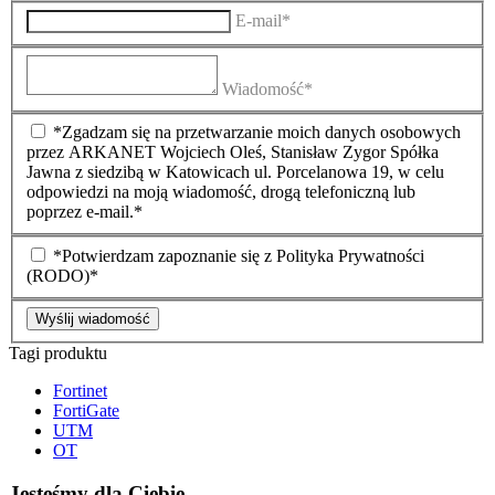
E-mail*
Wiadomość*
*Zgadzam się na przetwarzanie moich danych osobowych
przez ARKANET Wojciech Oleś, Stanisław Zygor Spółka
Jawna z siedzibą w Katowicach ul. Porcelanowa 19, w celu
odpowiedzi na moją wiadomość, drogą telefoniczną lub
poprzez e-mail.*
*Potwierdzam zapoznanie się z Polityka Prywatności
(RODO)*
Wyślij wiadomość
Tagi produktu
Fortinet
FortiGate
UTM
OT
Jesteśmy dla Ciebie