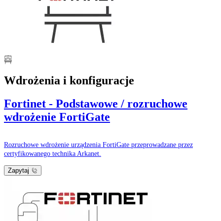
Wdrożenia i konfiguracje
Fortinet - Podstawowe / rozruchowe
wdrożenie FortiGate
Rozruchowe wdrożenie urządzenia FortiGate przeprowadzane przez
certyfikowanego technika Arkanet.
Zapytaj