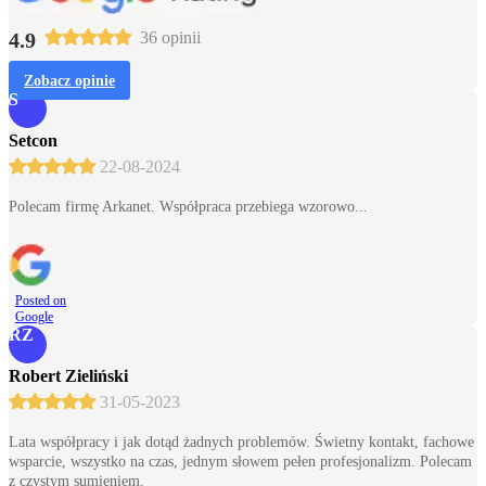
4.9
36 opinii
Zobacz opinie
S
Setcon
22-08-2024
Polecam firmę Arkanet. Współpraca przebiega wzorowo...
Posted on
Google
RZ
Robert Zieliński
31-05-2023
Lata współpracy i jak dotąd żadnych problemów. Świetny kontakt, fachowe
wsparcie, wszystko na czas, jednym słowem pełen profesjonalizm. Polecam
z czystym sumieniem.