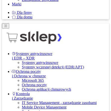
Marki
Dla firmy
Dla domu
Systemy antywirusowe
i EDR – XDR
Systemy antywirusowe
Systemy wczesnej detekcji (EDR/APT)
Ochrona poczty
i Ochrona w chmurze
Microsoft 365
Ochrona poczty
Ochrona aplikacji chmurowych
Kontrola
i Zarządzanie
IT Service Management - zarządzanie zasobami
Mobile Device Management