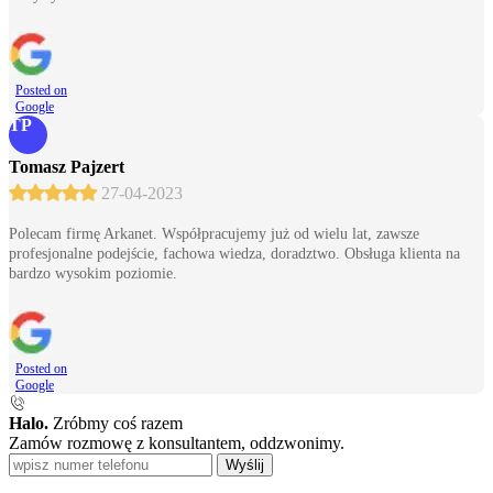
Posted on
Google
TP
Tomasz Pajzert
27-04-2023
Polecam firmę Arkanet. Współpracujemy już od wielu lat, zawsze
profesjonalne podejście, fachowa wiedza, doradztwo. Obsługa klienta na
bardzo wysokim poziomie.
Posted on
Google
Halo.
Zróbmy coś razem
Zamów rozmowę z konsultantem, oddzwonimy.
Wyślij