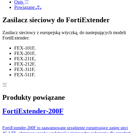
Opis
Powiązane
Zasilacz sieciowy do FortiExtender
Zasilacz sieciowy z europejską wtyczką, do nastepujących modeli
FortiExtender:
FEX-101F,
FEX-201F,
FEX-211E,
FEX-212F,
FEX-311F,
FEX-511F.
Produkty powiązane
FortiExtender-200F
FortiExtender-200F to zaawansowane urządzenie rozszerzające zasięg sieci