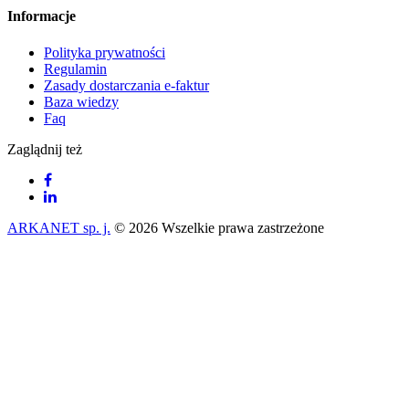
Informacje
Polityka prywatności
Regulamin
Zasady dostarczania e-faktur
Baza wiedzy
Faq
Zaglądnij też
ARKANET sp. j.
© 2026 Wszelkie prawa zastrzeżone