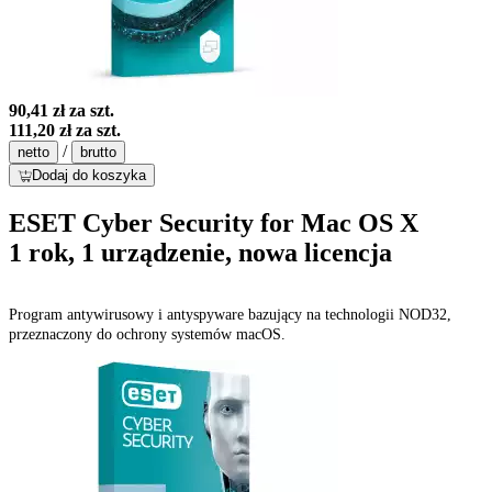
90,41 zł
za szt.
111,20 zł
za szt.
/
netto
brutto
Dodaj do koszyka
ESET Cyber Security for Mac OS X
1 rok, 1 urządzenie, nowa licencja
Program antywirusowy i antyspyware bazujący na technologii NOD32,
przeznaczony do ochrony systemów macOS.