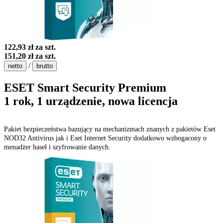
122,93 zł
za szt.
151,20 zł
za szt.
/
netto
brutto
ESET Smart Security Premium
1 rok, 1 urządzenie, nowa licencja
Pakiet bezpieczeństwa bazujący na mechanizmach znanych z pakietów Eset
NOD32 Antivirus jak i Eset Internet Security dodatkowo wzbogacony o
menadżer haseł i szyfrowanie danych.