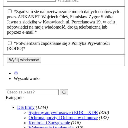
Wiadomość*
*Zgadzam się na przetwarzanie moich danych osobowych
przez ARKANET Wojciech Oleś, Stanisław Zygor Spółka
Jawna z siedzibą w Katowicach ul. Porcelanowa 19, w celu
odpowiedzi na moją wiadomość, drogą telefoniczną lub
poprzez e-mail.*
*Potwierdzam zapoznanie się z Polityka Prywatności
(RODO)*
Wyślij wiadomość
Wyszukiwarka
Kategorie
Dla firmy
(1244)
Systemy antywirusowe i EDR – XDR
(370)
Ochrona poczty i Ochrona w chmurze
(132)
Kontrola i Zarządzanie
(116)
Wykrywanie i podatności
(10)