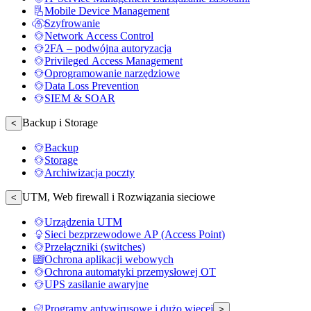
Mobile Device Management
Szyfrowanie
Network Access Control
2FA – podwójna autoryzacja
Privileged Access Management
Oprogramowanie narzędziowe
Data Loss Prevention
SIEM & SOAR
Backup i Storage
<
Backup
Storage
Archiwizacja poczty
UTM, Web firewall i Rozwiązania sieciowe
<
Urządzenia UTM
Sieci bezprzewodowe AP (Access Point)
Przełączniki (switches)
Ochrona aplikacji webowych
Ochrona automatyki przemysłowej OT
UPS zasilanie awaryjne
Programy antywirusowe i dużo więcej
>