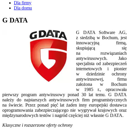
Dla firmy
Dla domu
G DATA
G DATA Software AG,
z siedzibą w Bochum, jest
innowacyjną firmą,
skupiającą się
na rozwiązaniach
antywirusowych. Jako
specjalista od zabezpieczeń
internetowych i pionier
w dziedzinie ochrony
antywirusowej, firma
założona w Bochum
w 1985 r., opracowała
pierwszy program antywirusowy ponad 30 lat temu. G DATA
należy do najstarszych antywirusowych firm programistycznych
na świecie. Przez ponad pięć lat żaden inny europejski dostawca
oprogramowania zabezpieczającego nie wygrywał krajowych oraz
międzynarodowych testów i nagród częściej niż własnie G DATA.
Klasyczne i rozszerzone oferty ochrony