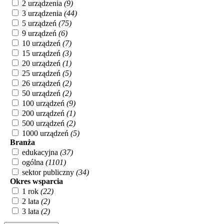
2 urządzenia
(9)
3 urządzenia
(44)
5 urządzeń
(75)
9 urządzeń
(6)
10 urządzeń
(7)
15 urządzeń
(3)
20 urządzeń
(1)
25 urządzeń
(5)
26 urządzeń
(2)
50 urządzeń
(2)
100 urządzeń
(9)
200 urządzeń
(1)
500 urządzeń
(2)
1000 urządzeń
(5)
Branża
edukacyjna
(37)
ogólna
(1101)
sektor publiczny
(34)
Okres wsparcia
1 rok
(22)
2 lata
(2)
3 lata
(2)