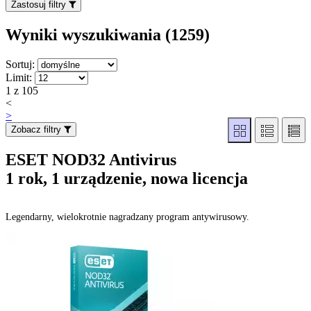
Zastosuj filtry
Wyniki wyszukiwania (1259
)
Sortuj:
Limit:
1 z 105
<
>
Zobacz filtry
ESET NOD32 Antivirus
1 rok, 1 urządzenie, nowa licencja
Legendarny, wielokrotnie nagradzany program antywirusowy.