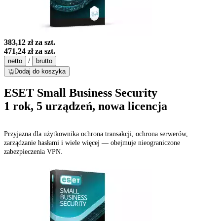
383,12 zł
za szt.
471,24 zł
za szt.
/
netto
brutto
Dodaj do koszyka
ESET Small Business Security
1 rok, 5 urządzeń, nowa licencja
Przyjazna dla użytkownika ochrona transakcji, ochrona serwerów,
zarządzanie hasłami i wiele więcej — obejmuje nieograniczone
zabezpieczenia VPN.