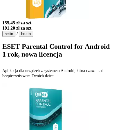
155,45 zł
za szt.
191,20 zł
za szt.
/
netto
brutto
ESET Parental Control for Android
1 rok, nowa licencja
Aplikacja dla urządzeń z systemem Android, która czuwa nad
bezpieczeństwem Twoich dzieci.