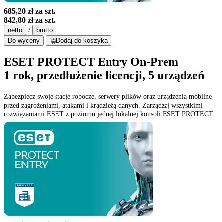
685,20 zł
za szt.
842,80 zł
za szt.
/
netto
brutto
Do wyceny
Dodaj do koszyka
ESET PROTECT Entry On-Prem
1 rok, przedłużenie licencji, 5 urządzeń
Zabezpiecz swoje stacje robocze, serwery plików oraz urządzenia mobilne
przed zagrożeniami, atakami i kradzieżą danych. Zarządzaj wszystkimi
rozwiązaniami ESET z poziomu jednej lokalnej konsoli ESET PROTECT.