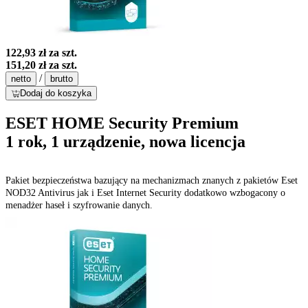
122,93 zł
za szt.
151,20 zł
za szt.
/
netto
brutto
Dodaj do koszyka
ESET HOME Security Premium
1 rok, 1 urządzenie, nowa licencja
Pakiet bezpieczeństwa bazujący na mechanizmach znanych z pakietów Eset
NOD32 Antivirus jak i Eset Internet Security dodatkowo wzbogacony o
menadżer haseł i szyfrowanie danych.