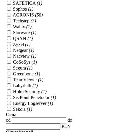
SAFETICA
(1)
Sophos
(1)
ACRONIS
(58)
Techstep
(3)
Wallix
(1)
Storware
(1)
QSAN
(1)
Zyxel
(1)
Netgear
(1)
Nacview
(1)
CoSoSys
(1)
Segura
(1)
Greenbone
(1)
TeamViewer
(1)
Labyrinth
(1)
Holm Security
(1)
SecPoint Penetrator
(1)
Energy Logserver
(1)
Sekoia
(1)
Cena
od
do
PLN