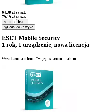
64,38 zł
za szt.
79,19 zł
za szt.
/
netto
brutto
Dodaj do koszyka
ESET Mobile Security
1 rok, 1 urządzenie, nowa licencja
Wszechstronna ochrona Twojego smartfona i tabletu.