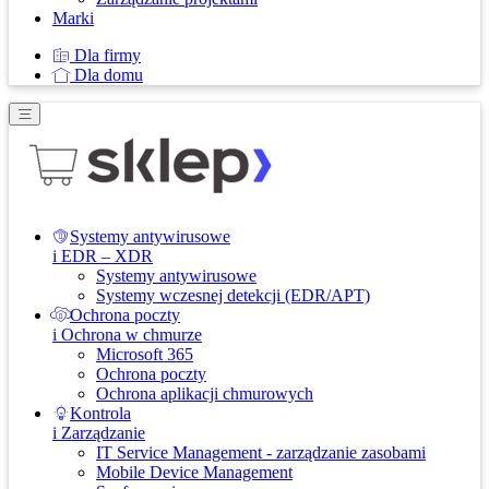
Marki
Dla firmy
Dla domu
Systemy antywirusowe
i EDR – XDR
Systemy antywirusowe
Systemy wczesnej detekcji (EDR/APT)
Ochrona poczty
i Ochrona w chmurze
Microsoft 365
Ochrona poczty
Ochrona aplikacji chmurowych
Kontrola
i Zarządzanie
IT Service Management - zarządzanie zasobami
Mobile Device Management