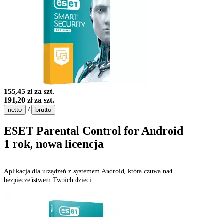
155,45 zł
za szt.
191,20 zł
za szt.
/
netto
brutto
ESET Parental Control for Android
1 rok, nowa licencja
Aplikacja dla urządzeń z systemem Android, która czuwa nad
bezpieczeństwem Twoich dzieci.