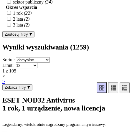
sektor publiczny
(34)
Okres wsparcia
1 rok
(22)
2 lata
(2)
3 lata
(2)
Zastosuj filtry
Wyniki wyszukiwania (1259
)
Sortuj:
Limit:
1 z 105
<
>
Zobacz filtry
ESET NOD32 Antivirus
1 rok, 1 urządzenie, nowa licencja
Legendarny, wielokrotnie nagradzany program antywirusowy.