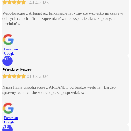
14-04-2023
Współpracuję z Arkanet już kilkanaście lat - zawsze wszystko na czas i w
dobrych cenach. Firma zapewnia również wsparcie dla zakupionych
produktów.
Posted on
Google
WF
Wiesław Fiszer
01-08-2024
Nasza firma współpracuje z ARKANET od bardzo wielu lat. Bardzo
sprawny kontakt, doskonała opieka posprzedażowa.
Posted on
Google
AŁ