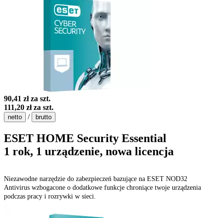
90,41 zł
za szt.
111,20 zł
za szt.
/
netto
brutto
ESET HOME Security Essential
1 rok, 1 urządzenie, nowa licencja
Niezawodne narzędzie do zabezpieczeń bazujące na ESET NOD32
Antivirus wzbogacone o dodatkowe funkcje chroniące twoje urządzenia
podczas pracy i rozrywki w sieci.