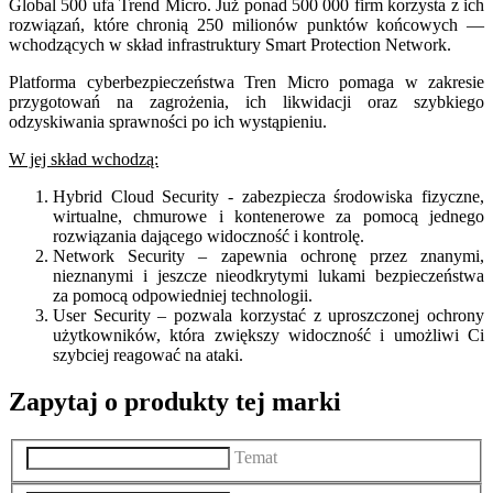
Global 500 ufa Trend Micro. Już ponad 500 000 firm korzysta z ich
rozwiązań, które chronią 250 milionów punktów końcowych —
wchodzących w skład infrastruktury Smart Protection Network.
Platforma cyberbezpieczeństwa Tren Micro pomaga w zakresie
przygotowań na zagrożenia, ich likwidacji oraz szybkiego
odzyskiwania sprawności po ich wystąpieniu.
W jej skład wchodzą:
Hybrid Cloud Security - zabezpiecza środowiska fizyczne,
wirtualne, chmurowe i kontenerowe za pomocą jednego
rozwiązania dającego widoczność i kontrolę.
Network Security – zapewnia ochronę przez znanymi,
nieznanymi i jeszcze nieodkrytymi lukami bezpieczeństwa
za pomocą odpowiedniej technologii.
User Security – pozwala korzystać z uproszczonej ochrony
użytkowników, która zwiększy widoczność i umożliwi Ci
szybciej reagować na ataki.
Zapytaj o produkty tej marki
Temat