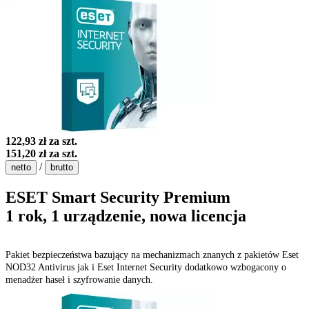
122,93 zł
za szt.
151,20 zł
za szt.
/
netto
brutto
ESET Smart Security Premium
1 rok, 1 urządzenie, nowa licencja
Pakiet bezpieczeństwa bazujący na mechanizmach znanych z pakietów Eset
NOD32 Antivirus jak i Eset Internet Security dodatkowo wzbogacony o
menadżer haseł i szyfrowanie danych.