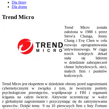
Dla firmy
Dla domu
Trend Micro
Trend Micro została
założona w 1988 r. przez
Steve'a Changa, Jenny
Chang i Evę Chen w celu
rozwoju oprogramowania
antywirusowego. W ciągu
trzech kolejnych dekad
stała się liderem
w dziedzinie zabezpieczeń
chmur hybrydowych, sieci,
małych firm i punktów
końcowych.
Trend Micro jest ekspertem w dziedzinie obrony przed zagrożeniami
cybernetycznymi w związku z tym, że tworzymy portrety
psychologiczne przestępców, współpracuje z FBI i organami
ścigania na całym świecie. Aktywnie uczestnicząc w walce
z globalnymi zagrożeniami i przyczyniając się do zatrzymywania
sprawców. Dzięki temu 9 na 10 pierwszych firm z listy Fortune