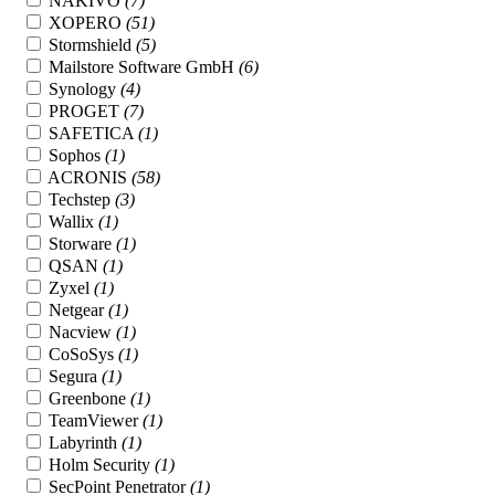
NAKIVO
(7)
XOPERO
(51)
Stormshield
(5)
Mailstore Software GmbH
(6)
Synology
(4)
PROGET
(7)
SAFETICA
(1)
Sophos
(1)
ACRONIS
(58)
Techstep
(3)
Wallix
(1)
Storware
(1)
QSAN
(1)
Zyxel
(1)
Netgear
(1)
Nacview
(1)
CoSoSys
(1)
Segura
(1)
Greenbone
(1)
TeamViewer
(1)
Labyrinth
(1)
Holm Security
(1)
SecPoint Penetrator
(1)