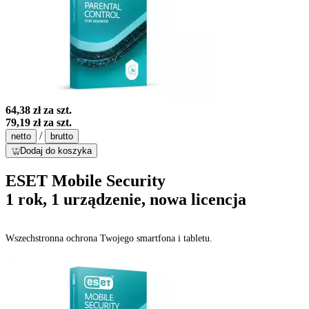
64,38 zł
za szt.
79,19 zł
za szt.
/
netto
brutto
Dodaj do koszyka
ESET Mobile Security
1 rok, 1 urządzenie, nowa licencja
Wszechstronna ochrona Twojego smartfona i tabletu.