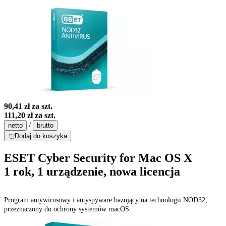
90,41 zł
za szt.
111,20 zł
za szt.
/
netto
brutto
Dodaj do koszyka
ESET Cyber Security for Mac OS X
1 rok, 1 urządzenie, nowa licencja
Program antywirusowy i antyspyware bazujący na technologii NOD32,
przeznaczony do ochrony systemów macOS.