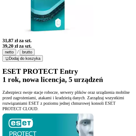
31,87 zł
za szt.
39,20 zł
za szt.
/
netto
brutto
Dodaj do koszyka
ESET PROTECT Entry
1 rok, nowa licencja, 5 urządzeń
Zabezpiecz swoje stacje robocze, serwery plików oraz urządzenia mobilne
przed zagrożeniami, atakami i kradzieżą danych. Zarządzaj wszystkimi
rozwiązaniami ESET z poziomu jednej chmurowej konsoli ESET
PROTECT CLOUD.