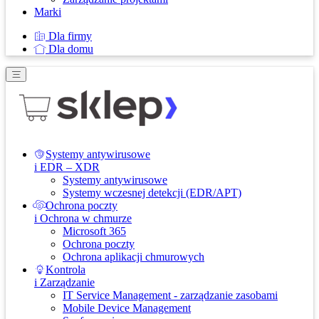
Marki
Dla firmy
Dla domu
Systemy antywirusowe
i EDR – XDR
Systemy antywirusowe
Systemy wczesnej detekcji (EDR/APT)
Ochrona poczty
i Ochrona w chmurze
Microsoft 365
Ochrona poczty
Ochrona aplikacji chmurowych
Kontrola
i Zarządzanie
IT Service Management - zarządzanie zasobami
Mobile Device Management