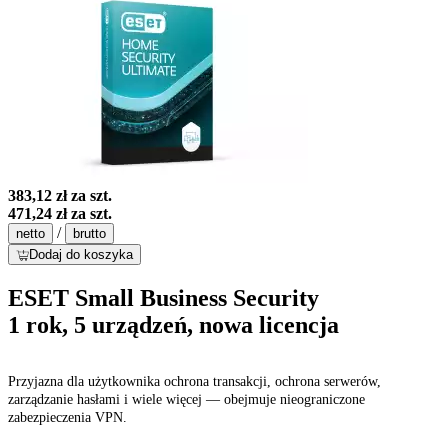
383,12 zł
za szt.
471,24 zł
za szt.
/
netto
brutto
Dodaj do koszyka
ESET Small Business Security
1 rok, 5 urządzeń, nowa licencja
Przyjazna dla użytkownika ochrona transakcji, ochrona serwerów,
zarządzanie hasłami i wiele więcej — obejmuje nieograniczone
zabezpieczenia VPN.