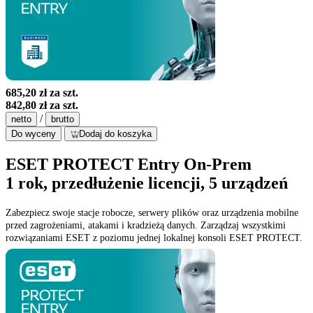
685,20 zł
za szt.
842,80 zł
za szt.
/
netto
brutto
Do wyceny
Dodaj do koszyka
ESET PROTECT Entry On-Prem
1 rok, przedłużenie licencji, 5 urządzeń
Zabezpiecz swoje stacje robocze, serwery plików oraz urządzenia mobilne
przed zagrożeniami, atakami i kradzieżą danych. Zarządzaj wszystkimi
rozwiązaniami ESET z poziomu jednej lokalnej konsoli ESET PROTECT.