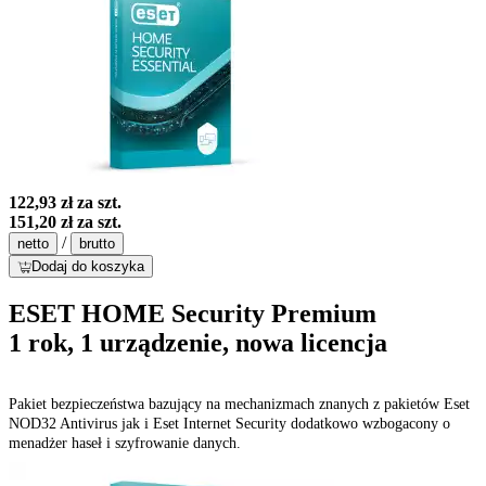
122,93 zł
za szt.
151,20 zł
za szt.
/
netto
brutto
Dodaj do koszyka
ESET HOME Security Premium
1 rok, 1 urządzenie, nowa licencja
Pakiet bezpieczeństwa bazujący na mechanizmach znanych z pakietów Eset
NOD32 Antivirus jak i Eset Internet Security dodatkowo wzbogacony o
menadżer haseł i szyfrowanie danych.