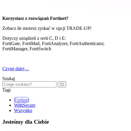
Korzystasz z rozwiązań Fortinet?
Zobacz ile możesz zyskać w opcji TRADE-UP!
Dotyczy urządzeń z serii C, D i E:
FortiGate, FortiMail, FortiAnalyzer, FortiAuthenticator,
FortiManager, FortiSwitch
Czytaj dalej…
Szukaj
Tagi
Fortinet
WithSecure
Wszystko
Jesteśmy dla Ciebie