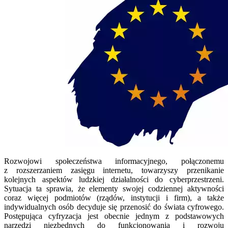
Rozwojowi społeczeństwa informacyjnego, połączonemu
z rozszerzaniem zasięgu internetu, towarzyszy przenikanie
kolejnych aspektów ludzkiej działalności do cyberprzestrzeni.
Sytuacja ta sprawia, że elementy swojej codziennej aktywności
coraz więcej podmiotów (rządów, instytucji i firm), a także
indywidualnych osób decyduje się przenosić do świata cyfrowego.
Postępująca cyfryzacja jest obecnie jednym z podstawowych
narzędzi niezbędnych do funkcjonowania i rozwoju