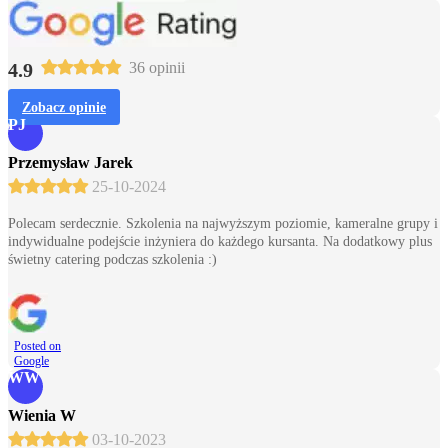
4.9
36 opinii
Zobacz opinie
PJ
Przemysław Jarek
25-10-2024
Polecam serdecznie. Szkolenia na najwyższym poziomie, kameralne grupy i
indywidualne podejście inżyniera do każdego kursanta. Na dodatkowy plus
świetny catering podczas szkolenia :)
Posted on
Google
WW
Wienia W
03-10-2023