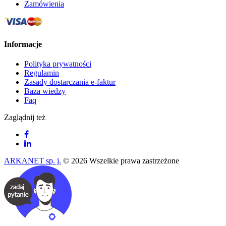
Zamówienia
Informacje
Polityka prywatności
Regulamin
Zasady dostarczania e-faktur
Baza wiedzy
Faq
Zaglądnij też
ARKANET sp. j.
© 2026 Wszelkie prawa zastrzeżone