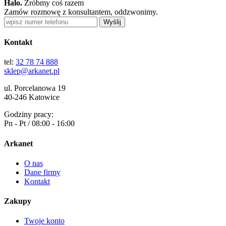
Halo.
Zróbmy coś razem
Zamów rozmowę z konsultantem, oddzwonimy.
Wyślij
Kontakt
tel:
32 78 74 888
sklep@arkanet.pl
ul. Porcelanowa 19
40-246 Katowice
Godziny pracy:
Pn - Pt / 08:00 - 16:00
Arkanet
O nas
Dane firmy
Kontakt
Zakupy
Twoje konto