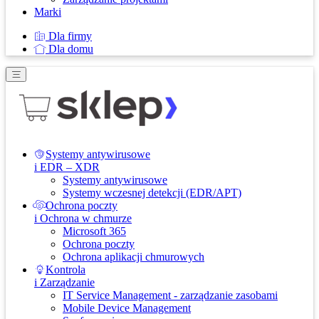
Marki
Dla firmy
Dla domu
Systemy antywirusowe
i EDR – XDR
Systemy antywirusowe
Systemy wczesnej detekcji (EDR/APT)
Ochrona poczty
i Ochrona w chmurze
Microsoft 365
Ochrona poczty
Ochrona aplikacji chmurowych
Kontrola
i Zarządzanie
IT Service Management - zarządzanie zasobami
Mobile Device Management