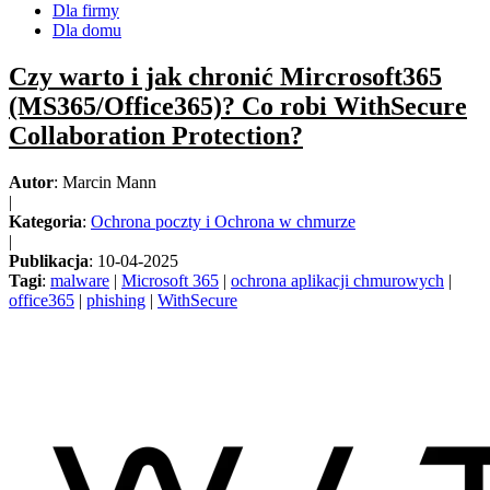
Dla firmy
Dla domu
Czy warto i jak chronić Mircrosoft365
(MS365/Office365)? Co robi WithSecure
Collaboration Protection?
Autor
: Marcin Mann
|
Kategoria
:
Ochrona poczty i Ochrona w chmurze
|
Publikacja
: 10-04-2025
Tagi
:
malware
|
Microsoft 365
|
ochrona aplikacji chmurowych
|
office365
|
phishing
|
WithSecure