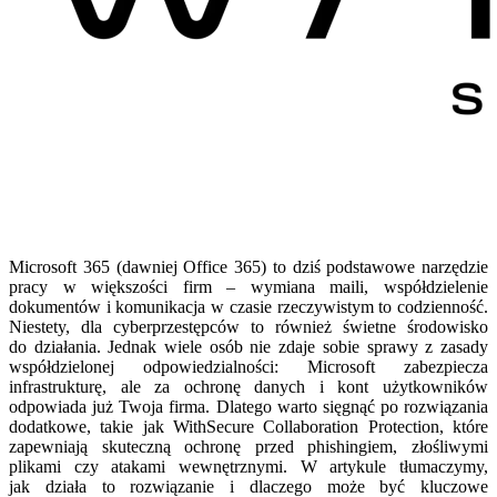
Microsoft 365 (dawniej Office 365) to dziś podstawowe narzędzie
pracy w większości firm – wymiana maili, współdzielenie
dokumentów i komunikacja w czasie rzeczywistym to codzienność.
Niestety, dla cyberprzestępców to również świetne środowisko
do działania. Jednak wiele osób nie zdaje sobie sprawy z zasady
współdzielonej odpowiedzialności: Microsoft zabezpiecza
infrastrukturę, ale za ochronę danych i kont użytkowników
odpowiada już Twoja firma. Dlatego warto sięgnąć po rozwiązania
dodatkowe, takie jak WithSecure Collaboration Protection, które
zapewniają skuteczną ochronę przed phishingiem, złośliwymi
plikami czy atakami wewnętrznymi. W artykule tłumaczymy,
jak działa to rozwiązanie i dlaczego może być kluczowe