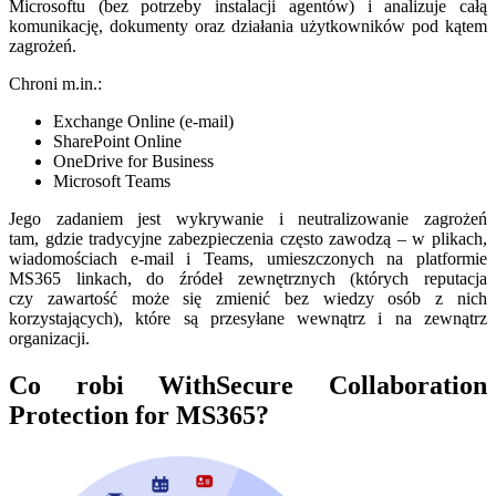
Microsoftu (bez potrzeby instalacji agentów) i analizuje całą
komunikację, dokumenty oraz działania użytkowników pod kątem
zagrożeń.
Chroni m.in.:
Exchange Online (e-mail)
SharePoint Online
OneDrive for Business
Microsoft Teams
Jego zadaniem jest wykrywanie i neutralizowanie zagrożeń
tam, gdzie tradycyjne zabezpieczenia często zawodzą – w plikach,
wiadomościach e-mail i Teams, umieszczonych na platformie
MS365 linkach, do źródeł zewnętrznych (których reputacja
czy zawartość może się zmienić bez wiedzy osób z nich
korzystających), które są przesyłane wewnątrz i na zewnątrz
organizacji.
Co robi WithSecure Collaboration
Protection for MS365?