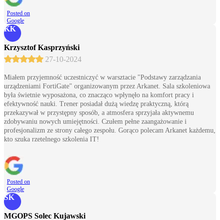
Posted on
Google
KK
Krzysztof Kasprzyński
27-10-2024
Miałem przyjemność uczestniczyć w warsztacie "Podstawy zarządzania
urządzeniami FortiGate" organizowanym przez Arkanet. Sala szkoleniowa
była świetnie wyposażona, co znacząco wpłynęło na komfort pracy i
efektywność nauki. Trener posiadał dużą wiedzę praktyczną, którą
przekazywał w przystępny sposób, a atmosfera sprzyjała aktywnemu
zdobywaniu nowych umiejętności. Czułem pełne zaangażowanie i
profesjonalizm ze strony całego zespołu. Gorąco polecam Arkanet każdemu,
kto szuka rzetelnego szkolenia IT!
Posted on
Google
SK
MGOPS Solec Kujawski