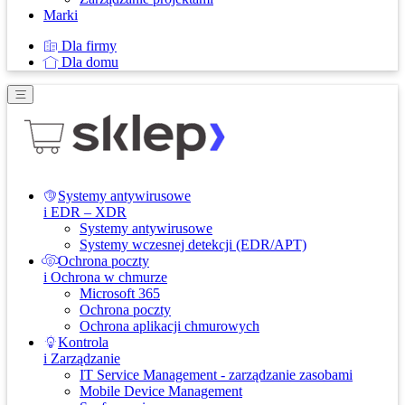
Marki
Dla firmy
Dla domu
Systemy antywirusowe
i EDR – XDR
Systemy antywirusowe
Systemy wczesnej detekcji (EDR/APT)
Ochrona poczty
i Ochrona w chmurze
Microsoft 365
Ochrona poczty
Ochrona aplikacji chmurowych
Kontrola
i Zarządzanie
IT Service Management - zarządzanie zasobami
Mobile Device Management