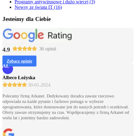
Programy antywirusowe i dużo więcej (3)
Newsy ze świata IT (16)
Jesteśmy dla Ciebie
4.9
36 opinii
Zobacz opinie
AŁ
Albeco Łożyska
30-01-2024
Polecamy firmę Arkanet. Dedykowany doradca zawsze rzeczowo
odpowiada na każde pytanie i fachowo pomaga w wyborze
oprogramowania, które dostosowane jest do naszych potrzeb i oczekiwań.
Oferty zawsze otrzymujemy na czas. Współpracujemy z firmą Arkanet od
wielu lat i jesteśmy bardzo zadowoleni.