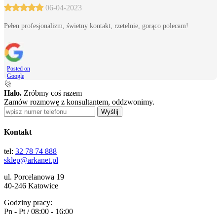
06-04-2023
Pełen profesjonalizm, świetny kontakt, rzetelnie, gorąco polecam!
Posted on
Google
Halo.
Zróbmy coś razem
Zamów rozmowę z konsultantem, oddzwonimy.
Wyślij
Kontakt
tel:
32 78 74 888
sklep@arkanet.pl
ul. Porcelanowa 19
40-246 Katowice
Godziny pracy:
Pn - Pt / 08:00 - 16:00