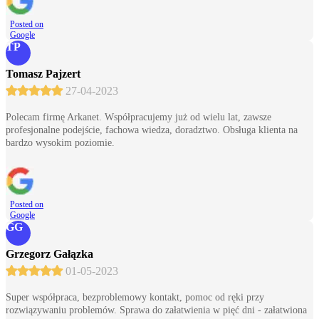
Posted on
Google
TP
Tomasz Pajzert
27-04-2023
Polecam firmę Arkanet. Współpracujemy już od wielu lat, zawsze
profesjonalne podejście, fachowa wiedza, doradztwo. Obsługa klienta na
bardzo wysokim poziomie.
Posted on
Google
GG
Grzegorz Gałązka
01-05-2023
Super współpraca, bezproblemowy kontakt, pomoc od ręki przy
rozwiązywaniu problemów. Sprawa do załatwienia w pięć dni - załatwiona