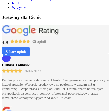
RODO
Wszystko
Jesteśmy dla Ciebie
4.9
36 opinii
Zobacz opinie
ŁT
Łukasz Tomasik
18-04-2023
Bardzo profesjonalne podejście do klienta. Zaangażowanie i chęć pomocy w
każdej sprawie. Wsparcie produktowe na poziomie wyższym niż u
konkurencji. Współpraca z firmą od kilku lat. Opinia oparta na realnych
przypadkach współpracy i pomocy oferowanej posprzedażowo przez
inżynierów współpracujących z Arkanet. Polecam!