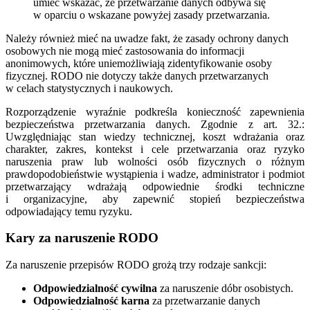
umieć wskazać, że przetwarzanie danych odbywa się
w oparciu o wskazane powyżej zasady przetwarzania.
Należy również mieć na uwadze fakt, że zasady ochrony danych
osobowych nie mogą mieć zastosowania do informacji
anonimowych, które uniemożliwiają zidentyfikowanie osoby
fizycznej. RODO nie dotyczy także danych przetwarzanych
w celach statystycznych i naukowych.
Rozporządzenie wyraźnie podkreśla konieczność zapewnienia
bezpieczeństwa przetwarzania danych. Zgodnie z art. 32.:
Uwzględniając stan wiedzy technicznej, koszt wdrażania oraz
charakter, zakres, kontekst i cele przetwarzania oraz ryzyko
naruszenia praw lub wolności osób fizycznych o różnym
prawdopodobieństwie wystąpienia i wadze, administrator i podmiot
przetwarzający wdrażają odpowiednie środki techniczne
i organizacyjne, aby zapewnić stopień bezpieczeństwa
odpowiadający temu ryzyku.
Kary za naruszenie RODO
Za naruszenie przepisów RODO grożą trzy rodzaje sankcji:
Odpowiedzialność cywilna
za naruszenie dóbr osobistych.
Odpowiedzialność karna
za przetwarzanie danych