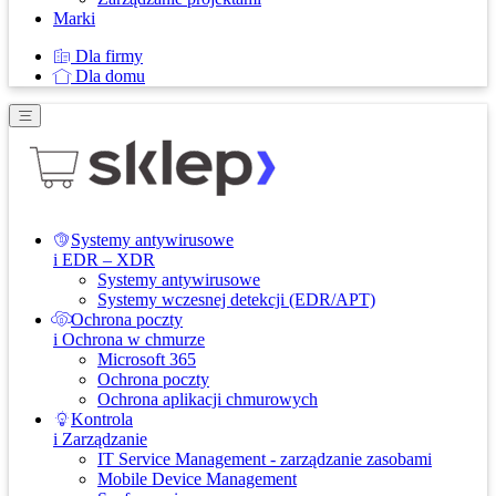
Marki
Dla firmy
Dla domu
Systemy antywirusowe
i EDR – XDR
Systemy antywirusowe
Systemy wczesnej detekcji (EDR/APT)
Ochrona poczty
i Ochrona w chmurze
Microsoft 365
Ochrona poczty
Ochrona aplikacji chmurowych
Kontrola
i Zarządzanie
IT Service Management - zarządzanie zasobami
Mobile Device Management