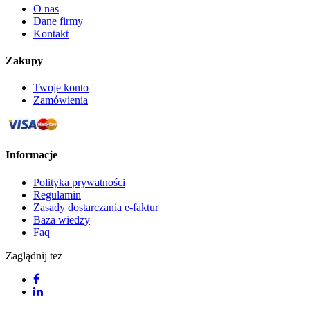
O nas
Dane firmy
Kontakt
Zakupy
Twoje konto
Zamówienia
Informacje
Polityka prywatności
Regulamin
Zasady dostarczania e-faktur
Baza wiedzy
Faq
Zaglądnij też