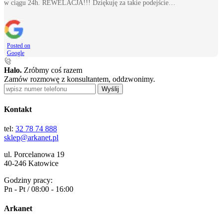
w ciągu 24h. REWELACJA!!! Dziękuję za takie podejście…
Posted on
Google
Halo.
Zróbmy coś razem
Zamów rozmowę z konsultantem, oddzwonimy.
Wyślij
Kontakt
tel:
32 78 74 888
sklep@arkanet.pl
ul. Porcelanowa 19
40-246 Katowice
Godziny pracy:
Pn - Pt / 08:00 - 16:00
Arkanet