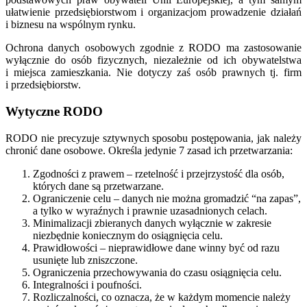
ułatwienie przedsiębiorstwom i organizacjom prowadzenie działań
i biznesu na wspólnym rynku.
Ochrona danych osobowych zgodnie z RODO ma zastosowanie
wyłącznie do osób fizycznych, niezależnie od ich obywatelstwa
i miejsca zamieszkania. Nie dotyczy zaś osób prawnych tj. firm
i przedsiębiorstw.
Wytyczne RODO
RODO nie precyzuje sztywnych sposobu postępowania, jak należy
chronić dane osobowe. Określa jedynie 7 zasad ich przetwarzania:
Zgodności z prawem – rzetelność i przejrzystość dla osób,
których dane są przetwarzane.
Ograniczenie celu – danych nie można gromadzić “na zapas”,
a tylko w wyraźnych i prawnie uzasadnionych celach.
Minimalizacji zbieranych danych wyłącznie w zakresie
niezbędnie koniecznym do osiągnięcia celu.
Prawidłowości – nieprawidłowe dane winny być od razu
usunięte lub zniszczone.
Ograniczenia przechowywania do czasu osiągnięcia celu.
Integralności i poufności.
Rozliczalności, co oznacza, że w każdym momencie należy