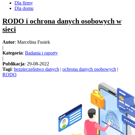
Dla firmy
Dla domu
RODO i ochrona danych osobowych w
sieci
Autor
: Marcelina Fusiek
|
Kategoria
:
Badania i raporty
|
Publikacja
: 29-08-2022
Tagi
:
bezpieczeństwo danych
|
ochrona danych osobowych
|
RODO