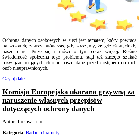
Ochrona danych osobowych w sieci jest tematem, który powraca
na wokandę zawsze wówczas, gdy słyszymy, że gdzieś wyciekły
nasze dane. Pisze się i mówi o tym coraz więcej. Rośnie
świadomość społeczna tego problemu, stąd też zaczęto szukać
rozwiązań mających chronić nasze dane przed dostępem do nich
osób nieuprawnionych.
Czytaj dalej…
Komisja Europejska ukarana grzywną za
naruszenie własnych przepisów
dotyczących ochrony danych
Autor
: Łukasz Lein
|
Kategoria
:
Badania i raporty
|