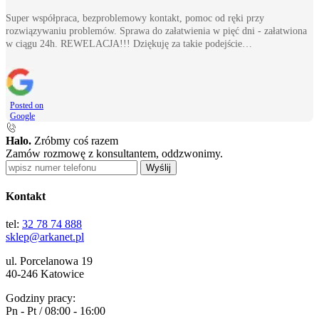
Super współpraca, bezproblemowy kontakt, pomoc od ręki przy
rozwiązywaniu problemów. Sprawa do załatwienia w pięć dni - załatwiona
w ciągu 24h. REWELACJA!!! Dziękuję za takie podejście…
Posted on
Google
Halo.
Zróbmy coś razem
Zamów rozmowę z konsultantem, oddzwonimy.
Wyślij
Kontakt
tel:
32 78 74 888
sklep@arkanet.pl
ul. Porcelanowa 19
40-246 Katowice
Godziny pracy:
Pn - Pt / 08:00 - 16:00