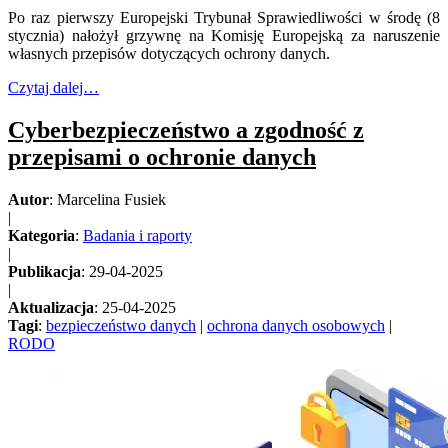
Po raz pierwszy Europejski Trybunał Sprawiedliwości w środę (8
stycznia) nałożył grzywnę na Komisję Europejską za naruszenie
własnych przepisów dotyczących ochrony danych.
Czytaj dalej…
Cyberbezpieczeństwo a zgodność z
przepisami o ochronie danych
Autor
: Marcelina Fusiek
|
Kategoria
:
Badania i raporty
|
Publikacja
: 29-04-2025
|
Aktualizacja
: 25-04-2025
Tagi
:
bezpieczeństwo danych
|
ochrona danych osobowych
|
RODO