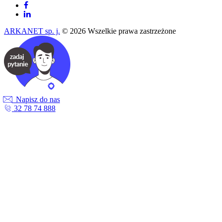
ARKANET sp. j.
© 2026 Wszelkie prawa zastrzeżone
Napisz do nas
32 78 74 888