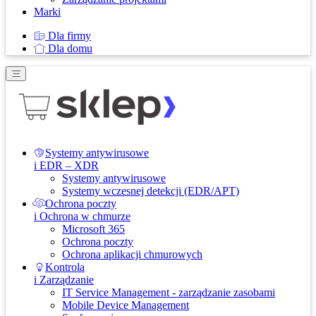
Marki
Dla firmy
Dla domu
Systemy antywirusowe
i EDR – XDR
Systemy antywirusowe
Systemy wczesnej detekcji (EDR/APT)
Ochrona poczty
i Ochrona w chmurze
Microsoft 365
Ochrona poczty
Ochrona aplikacji chmurowych
Kontrola
i Zarządzanie
IT Service Management - zarządzanie zasobami
Mobile Device Management