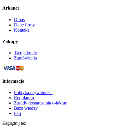
Arkanet
O nas
Dane firmy
Kontakt
Zakupy
Twoje konto
Zamówienia
Informacje
Polityka prywatności
Regulamin
Zasady dostarczania e-faktur
Baza wiedzy
Faq
Zaglądnij też