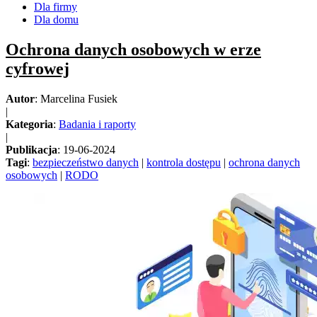
Dla firmy
Dla domu
Ochrona danych osobowych w erze
cyfrowej
Autor
: Marcelina Fusiek
|
Kategoria
:
Badania i raporty
|
Publikacja
: 19-06-2024
Tagi
:
bezpieczeństwo danych
|
kontrola dostępu
|
ochrona danych
osobowych
|
RODO