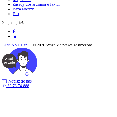
Zasady dostarczania e-faktur
Baza wiedzy
Faq
Zaglądnij też
ARKANET sp. j.
© 2026 Wszelkie prawa zastrzeżone
Napisz do nas
32 78 74 888