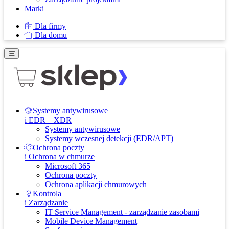
Marki
Dla firmy
Dla domu
Systemy antywirusowe
i EDR – XDR
Systemy antywirusowe
Systemy wczesnej detekcji (EDR/APT)
Ochrona poczty
i Ochrona w chmurze
Microsoft 365
Ochrona poczty
Ochrona aplikacji chmurowych
Kontrola
i Zarządzanie
IT Service Management - zarządzanie zasobami
Mobile Device Management