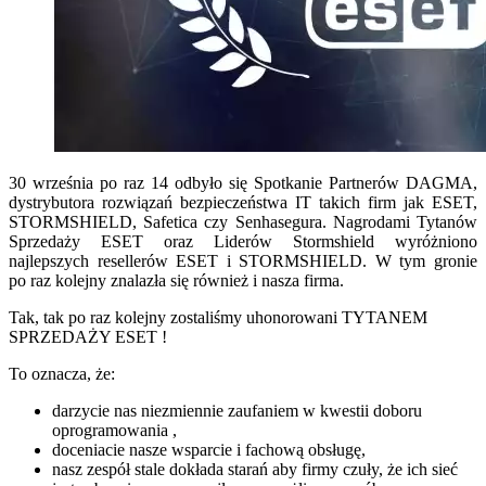
30 września po raz 14 odbyło się Spotkanie Partnerów DAGMA,
dystrybutora rozwiązań bezpieczeństwa IT takich firm jak ESET,
STORMSHIELD, Safetica czy Senhasegura. Nagrodami Tytanów
Sprzedaży ESET oraz Liderów Stormshield wyróżniono
najlepszych resellerów ESET i STORMSHIELD. W tym gronie
po raz kolejny znalazła się również i nasza firma.
Tak, tak po raz kolejny zostaliśmy uhonorowani TYTANEM
SPRZEDAŻY ESET !
To oznacza, że:
darzycie nas niezmiennie zaufaniem w kwestii doboru
oprogramowania ,
doceniacie nasze wsparcie i fachową obsługę,
nasz zespół stale dokłada starań aby firmy czuły, że ich sieć