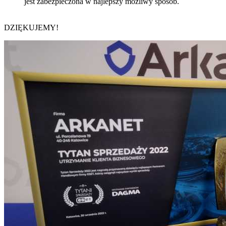
jest zabezpieczona w najlepszy możliwy sposób.
DZIĘKUJEMY!