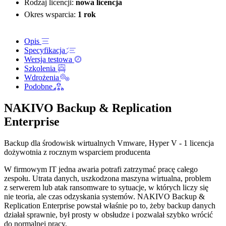
Rodzaj licencji:
nowa licencja
Okres wsparcia:
1 rok
Opis
Specyfikacja
Wersja testowa
Szkolenia
Wdrożenia
Podobne
NAKIVO Backup & Replication
Enterprise
Backup dla środowisk wirtualnych Vmware, Hyper V - 1 licencja
dożywotnia z rocznym wsparciem producenta
W firmowym IT jedna awaria potrafi zatrzymać pracę całego
zespołu. Utrata danych, uszkodzona maszyna wirtualna, problem
z serwerem lub atak ransomware to sytuacje, w których liczy się
nie teoria, ale czas odzyskania systemów. NAKIVO Backup &
Replication Enterprise powstał właśnie po to, żeby backup danych
działał sprawnie, był prosty w obsłudze i pozwalał szybko wrócić
do normalnej pracy.