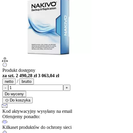
Produkt dostępny
za szt.
2 490,28 zł
3 063,04 zł
/
netto
brutto
-
+
Do wyceny
Do koszyka
Kod aktywacyjny wysyłany na email
Oferujemy ponadto:
Kilkaset produktów do ochrony sieci