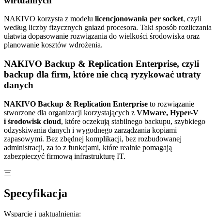
wirtualnych
NAKIVO korzysta z modelu
licencjonowania per socket
, czyli
według liczby fizycznych gniazd procesora. Taki sposób rozliczania
ułatwia dopasowanie rozwiązania do wielkości środowiska oraz
planowanie kosztów wdrożenia.
NAKIVO Backup & Replication Enterprise, czyli
backup dla firm, które nie chcą ryzykować utraty
danych
NAKIVO Backup & Replication Enterprise
to rozwiązanie
stworzone dla organizacji korzystających z
VMware, Hyper-V
i środowisk cloud
, które oczekują stabilnego backupu, szybkiego
odzyskiwania danych i wygodnego zarządzania kopiami
zapasowymi. Bez zbędnej komplikacji, bez rozbudowanej
administracji, za to z funkcjami, które realnie pomagają
zabezpieczyć firmową infrastrukturę IT.
Specyfikacja
Wsparcie i uaktualnienia: