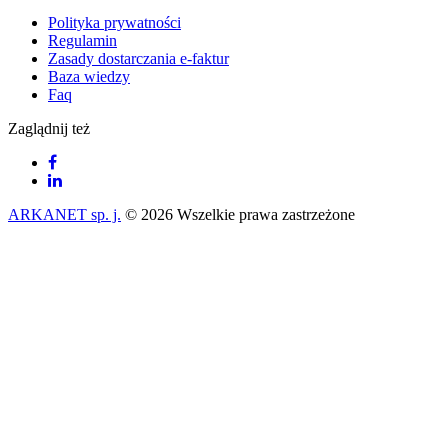
Polityka prywatności
Regulamin
Zasady dostarczania e-faktur
Baza wiedzy
Faq
Zaglądnij też
ARKANET sp. j.
© 2026 Wszelkie prawa zastrzeżone