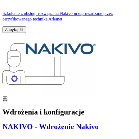
Szkolenie z obsługi rozwiązania Nakivo przeprowadzane przez
certyfikowanego technika Arkanet.
Zapytaj
Wdrożenia i konfiguracje
NAKIVO - Wdrożenie Nakivo