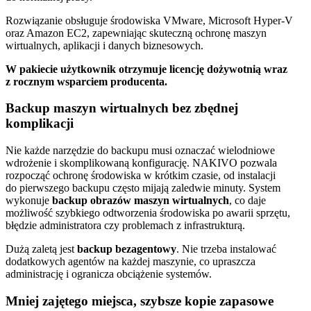
Rozwiązanie obsługuje środowiska VMware, Microsoft Hyper-V
oraz Amazon EC2, zapewniając skuteczną ochronę maszyn
wirtualnych, aplikacji i danych biznesowych.
W pakiecie użytkownik otrzymuje licencję dożywotnią wraz
z rocznym wsparciem producenta.
Backup maszyn wirtualnych bez zbędnej
komplikacji
Nie każde narzędzie do backupu musi oznaczać wielodniowe
wdrożenie i skomplikowaną konfigurację. NAKIVO pozwala
rozpocząć ochronę środowiska w krótkim czasie, od instalacji
do pierwszego backupu często mijają zaledwie minuty. System
wykonuje
backup obrazów maszyn wirtualnych
, co daje
możliwość szybkiego odtworzenia środowiska po awarii sprzętu,
błędzie administratora czy problemach z infrastrukturą.
Dużą zaletą jest
backup bezagentowy
. Nie trzeba instalować
dodatkowych agentów na każdej maszynie, co upraszcza
administrację i ogranicza obciążenie systemów.
Mniej zajętego miejsca, szybsze kopie zapasowe