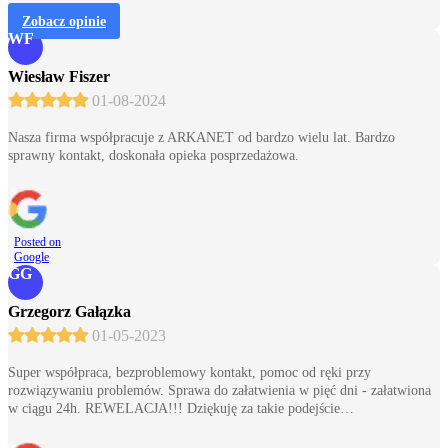
Zobacz opinie
WF
Wiesław Fiszer
01-08-2024
Nasza firma współpracuje z ARKANET od bardzo wielu lat. Bardzo
sprawny kontakt, doskonała opieka posprzedażowa.
Posted on
Google
GG
Grzegorz Gałązka
01-05-2023
Super współpraca, bezproblemowy kontakt, pomoc od ręki przy
rozwiązywaniu problemów. Sprawa do załatwienia w pięć dni - załatwiona
w ciągu 24h. REWELACJA!!! Dziękuję za takie podejście…