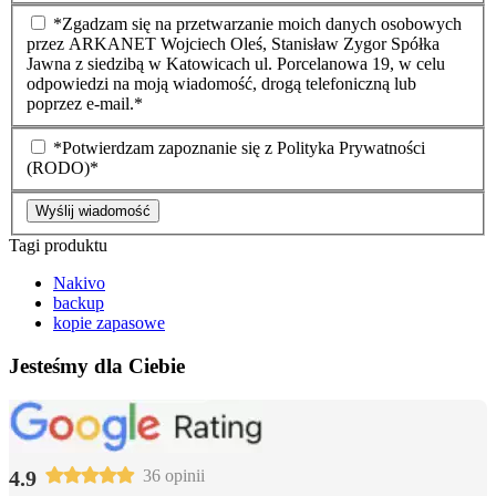
*Zgadzam się na przetwarzanie moich danych osobowych
przez ARKANET Wojciech Oleś, Stanisław Zygor Spółka
Jawna z siedzibą w Katowicach ul. Porcelanowa 19, w celu
odpowiedzi na moją wiadomość, drogą telefoniczną lub
poprzez e-mail.*
*Potwierdzam zapoznanie się z Polityka Prywatności
(RODO)*
Wyślij wiadomość
Tagi produktu
Nakivo
backup
kopie zapasowe
Jesteśmy dla Ciebie
4.9
36 opinii