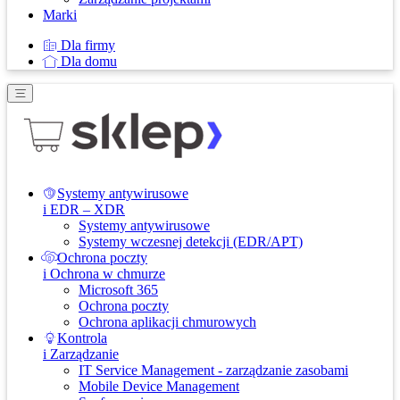
Marki
Dla firmy
Dla domu
Systemy antywirusowe
i EDR – XDR
Systemy antywirusowe
Systemy wczesnej detekcji (EDR/APT)
Ochrona poczty
i Ochrona w chmurze
Microsoft 365
Ochrona poczty
Ochrona aplikacji chmurowych
Kontrola
i Zarządzanie
IT Service Management - zarządzanie zasobami
Mobile Device Management