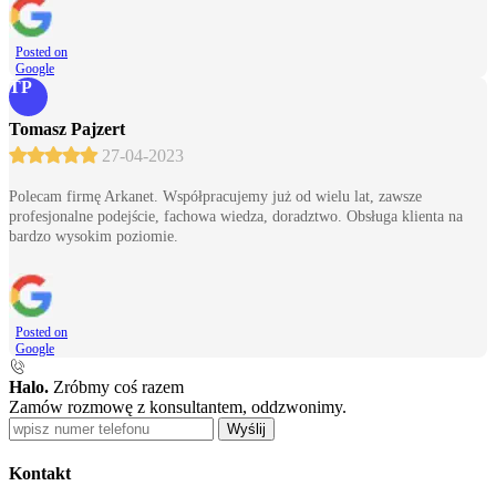
Posted on
Google
TP
Tomasz Pajzert
27-04-2023
Polecam firmę Arkanet. Współpracujemy już od wielu lat, zawsze
profesjonalne podejście, fachowa wiedza, doradztwo. Obsługa klienta na
bardzo wysokim poziomie.
Posted on
Google
Halo.
Zróbmy coś razem
Zamów rozmowę z konsultantem, oddzwonimy.
Wyślij
Kontakt