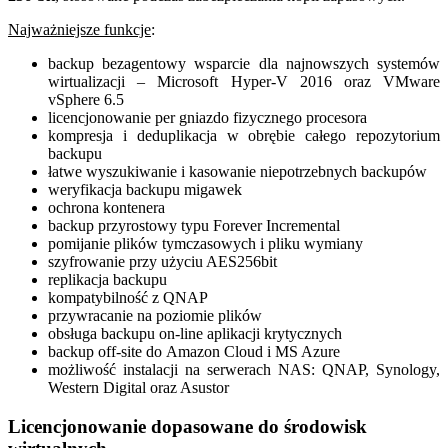
Najważniejsze funkcje
:
backup bezagentowy wsparcie dla najnowszych systemów
wirtualizacji – Microsoft Hyper-V 2016 oraz VMware
vSphere 6.5
licencjonowanie per gniazdo fizycznego procesora
kompresja i deduplikacja w obrębie całego repozytorium
backupu
łatwe wyszukiwanie i kasowanie niepotrzebnych backupów
weryfikacja backupu migawek
ochrona kontenera
backup przyrostowy typu Forever Incremental
pomijanie plików tymczasowych i pliku wymiany
szyfrowanie przy użyciu AES256bit
replikacja backupu
kompatybilność z QNAP
przywracanie na poziomie plików
obsługa backupu on-line aplikacji krytycznych
backup off-site do Amazon Cloud i MS Azure
możliwość instalacji na serwerach NAS: QNAP, Synology,
Western Digital oraz Asustor
Licencjonowanie dopasowane do środowisk