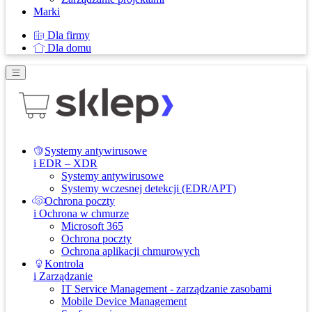
Marki
Dla firmy
Dla domu
Systemy antywirusowe
i EDR – XDR
Systemy antywirusowe
Systemy wczesnej detekcji (EDR/APT)
Ochrona poczty
i Ochrona w chmurze
Microsoft 365
Ochrona poczty
Ochrona aplikacji chmurowych
Kontrola
i Zarządzanie
IT Service Management - zarządzanie zasobami
Mobile Device Management