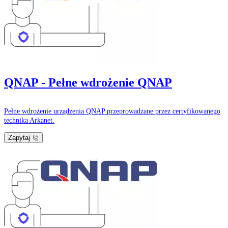
QNAP - Pełne wdrożenie QNAP
Pełne wdrożenie urządzenia QNAP przeprowadzane przez certyfikowanego
technika Arkanet.
Zapytaj