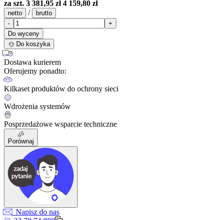
za szt.
3 381,95 zł
4 159,80 zł
/
netto
brutto
-
+
Do wyceny
Do koszyka
Dostawa kurierem
Oferujemy ponadto:
Kilkaset produktów do ochrony sieci
Wdrożenia systemów
Posprzedażowe wsparcie techniczne
Porównaj
Napisz do nas