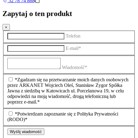
32 78 74 888
Zapytaj o ten produkt
×
Telefon
E-mail*
Wiadomość*
*Zgadzam się na przetwarzanie moich danych osobowych
przez ARKANET Wojciech Oleś, Stanisław Zygor Spółka
Jawna z siedzibą w Katowicach ul. Porcelanowa 19, w celu
odpowiedzi na moją wiadomość, drogą telefoniczną lub
poprzez e-mail.*
*Potwierdzam zapoznanie się z Polityka Prywatności
(RODO)*
Wyślij wiadomość