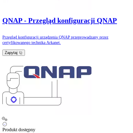
QNAP - Przegląd konfiguracji QNAP
Przegląd konfiguracji urządzenia QNAP przeprowadzany przez
certyfikowanego technika Arkanet.
Zapytaj
Produkt dostępny