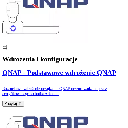
Wdrożenia i konfiguracje
QNAP - Podstawowe wdrożenie QNAP
Rozruchowe wdrożenie urządzenia QNAP przeprowadzane przez
certyfikowanego technika Arkanet.
Zapytaj