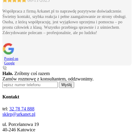
06-11-2025
Współpraca z firmą Arkanet.pl to naprawdę pozytywne doświadczenie.
Świetny kontakt, szybka reakcja i pełne zaangażowanie ze strony obsługi.
Osoba, z którą współpracuję, jest wyjątkowo uprzejma i pomocna – po
prostu człowiek z klasą. Wszystko przebiega sprawnie i z uśmiechem.
Zdecydowanie polecam – profesjonalnie, ale po ludzku!
Posted on
Google
Halo.
Zróbmy coś razem
Zamów rozmowę z konsultantem, oddzwonimy.
Wyślij
Kontakt
tel:
32 78 74 888
sklep@arkanet.pl
ul. Porcelanowa 19
40-246 Katowice