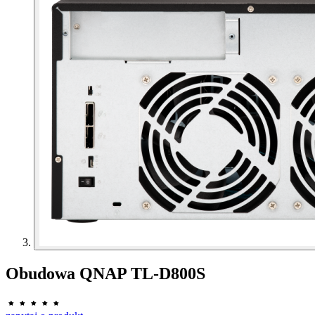
Obudowa QNAP TL-D800S