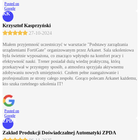
Posted on
Google
KK
Krzysztof Kasprzyński
27-10-2024
Miałem przyjemność uczestniczyć w warsztacie "Podstawy zarządzania
urządzeniami FortiGate" organizowanym przez Arkanet. Sala szkoleniowa
była świetnie wyposażona, co znacząco wpłynęło na komfort pracy i
efektywność nauki. Trener posiadał dużą wiedzę praktyczną, którą
przekazywał w przystępny sposób, a atmosfera sprzyjała aktywnemu
zdobywaniu nowych umiejętności. Czułem pełne zaangażowanie i
profesjonalizm ze strony całego zespołu. Gorąco polecam Arkanet każdemu,
kto szuka rzetelnego szkolenia IT!
Posted on
Google
ZPDA
Zakład Produkcji Doświadczalnej Automatyki ZPDA