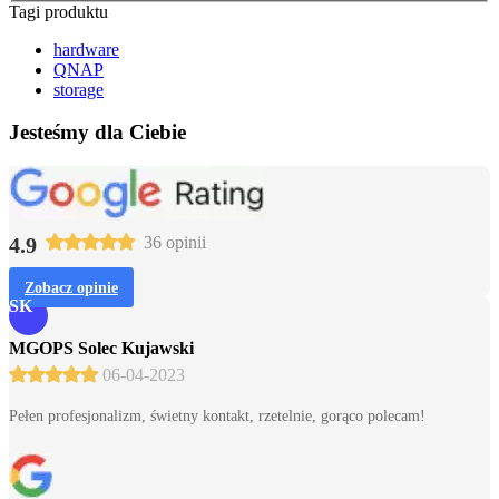
Tagi produktu
hardware
QNAP
storage
Jesteśmy dla Ciebie
4.9
36 opinii
Zobacz opinie
SK
MGOPS Solec Kujawski
06-04-2023
Pełen profesjonalizm, świetny kontakt, rzetelnie, gorąco polecam!