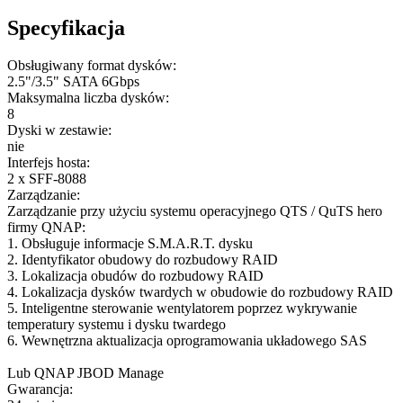
Specyfikacja
Obsługiwany format dysków:
2.5"/3.5" SATA 6Gbps
Maksymalna liczba dysków:
8
Dyski w zestawie:
nie
Interfejs hosta:
2 x SFF-8088
Zarządzanie:
Zarządzanie przy użyciu systemu operacyjnego QTS / QuTS hero
firmy QNAP:
1. Obsługuje informacje S.M.A.R.T. dysku
2. Identyfikator obudowy do rozbudowy RAID
3. Lokalizacja obudów do rozbudowy RAID
4. Lokalizacja dysków twardych w obudowie do rozbudowy RAID
5. Inteligentne sterowanie wentylatorem poprzez wykrywanie
temperatury systemu i dysku twardego
6. Wewnętrzna aktualizacja oprogramowania układowego SAS
Lub QNAP JBOD Manage
Gwarancja: