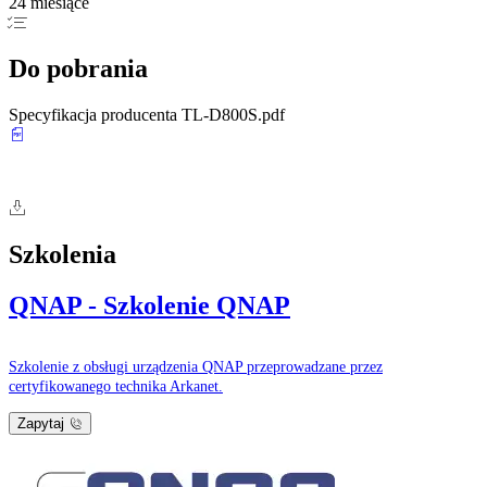
24 miesiące
Do pobrania
Specyfikacja producenta TL-D800S.pdf
Szkolenia
QNAP - Szkolenie QNAP
Szkolenie z obsługi urządzenia QNAP przeprowadzane przez
certyfikowanego technika Arkanet.
Zapytaj