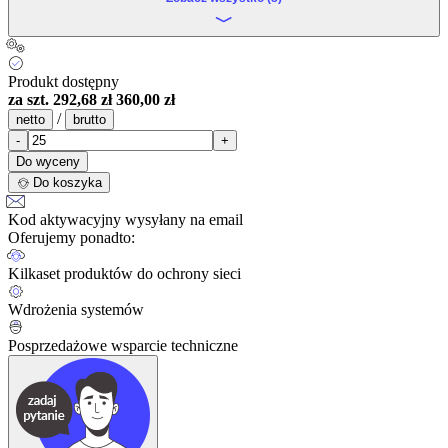
Produkt dostępny
za szt.
292,68 zł
360,00 zł
/
netto
brutto
-
+
Do wyceny
Do koszyka
Kod aktywacyjny wysyłany na email
Oferujemy ponadto:
Kilkaset produktów do ochrony sieci
Wdrożenia systemów
Posprzedażowe wsparcie techniczne