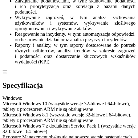
Zarządzanie podatnościami, w tym: skanowanie podatności
i ich priorytetyzacja oraz korelacja z bazami danych
podatności.
Wykrywanie zagrożeń, w tym analiza zachowania
użytkowników i systemów, wykrywanie złośliwego
oprogramowania i wykrywanie ataków.
Reagowanie na incydenty, w tym: automatyzacja odpowiedzi,
orchestrowanie działań oraz analiza przyczyn incydentów.
Raporty i analizy, w tym raporty dostosowane do potrzeb
różnych odbiorców, analiza trendów w zakresie zagrożeń
i podatności oraz dostarczanie kluczowych wskaźników
wydajności (KPI).
Specyfikacja
Windows:
Microsoft Windows 10 (wszystkie wersje 32-bitowe i 64-bitowe),
tablety z procesorem ARM nie są obsługiwane
Microsoft Windows 8.1 (wszystkie wersje 32-bitowe i 64-bitowe),
tablety z procesorem ARM nie są obsługiwane
Microsoft Windows 7 z dodatkiem Service Pack 1 (wszystkie wersje
32-bitowe i 64-bitowe)
Exposure Management obsługuje najnowsze wersje następujących