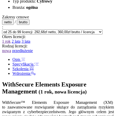
Typ produktu:
Cyfrowy
Branża:
ogólna
Zakresy cenowe
/
netto
brutto
:
Okres licencji:
1 rok
2 lata
3 lata
Rodzaj licencji:
nowa
przedłużenie
Opis
Specyfikacja
Szkolenia
Wdrożenia
WithSecure Elements Exposure
Management
(1 rok, nowa licencja)
WithSecure™ Elements Exposure Management (XM)
to zaawansowane rozwiązanie służące do zarządzania ryzykiem
związanym z cyberbezpieczeństwem. Jego głównym celem jest