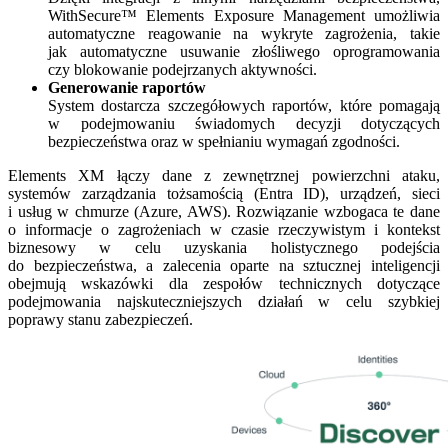
WithSecure™ Elements Exposure Management umożliwia
automatyczne reagowanie na wykryte zagrożenia, takie
jak automatyczne usuwanie złośliwego oprogramowania
czy blokowanie podejrzanych aktywności.
Generowanie raportów
System dostarcza szczegółowych raportów, które pomagają
w podejmowaniu świadomych decyzji dotyczących
bezpieczeństwa oraz w spełnianiu wymagań zgodności.
Elements XM łączy dane z zewnętrznej powierzchni ataku,
systemów zarządzania tożsamością (Entra ID), urządzeń, sieci
i usług w chmurze (Azure, AWS). Rozwiązanie wzbogaca te dane
o informacje o zagrożeniach w czasie rzeczywistym i kontekst
biznesowy w celu uzyskania holistycznego podejścia
do bezpieczeństwa, a zalecenia oparte na sztucznej inteligencji
obejmują wskazówki dla zespołów technicznych dotyczące
podejmowania najskuteczniejszych działań w celu szybkiej
poprawy stanu zabezpieczeń.