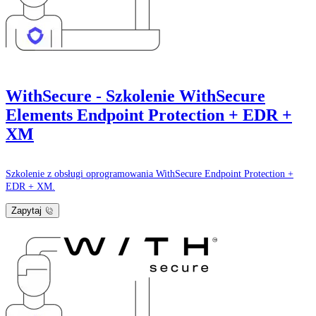
WithSecure - Szkolenie WithSecure
Elements Endpoint Protection + EDR +
XM
Szkolenie z obsługi oprogramowania WithSecure Endpoint Protection +
EDR + XM.
Zapytaj