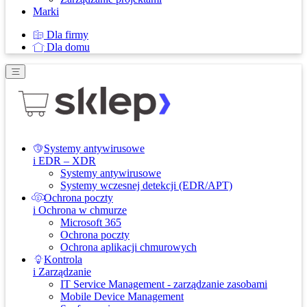
Marki
Dla firmy
Dla domu
Systemy antywirusowe
i EDR – XDR
Systemy antywirusowe
Systemy wczesnej detekcji (EDR/APT)
Ochrona poczty
i Ochrona w chmurze
Microsoft 365
Ochrona poczty
Ochrona aplikacji chmurowych
Kontrola
i Zarządzanie
IT Service Management - zarządzanie zasobami
Mobile Device Management