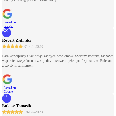
Posted on
Google
RZ
Robert Zieliński
31-05-2023
Lata współpracy i jak dotąd żadnych problemów. Świetny kontakt, fachowe
wsparcie, wszystko na czas, jednym słowem pełen profesjonalizm. Polecam
z czystym sumieniem.
Posted on
Google
ŁT
Łukasz Tomasik
18-04-2023