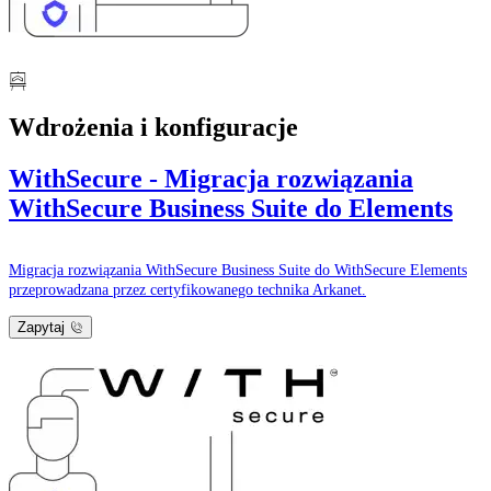
Wdrożenia i konfiguracje
WithSecure - Migracja rozwiązania
WithSecure Business Suite do Elements
Migracja rozwiązania WithSecure Business Suite do WithSecure Elements
przeprowadzana przez certyfikowanego technika Arkanet.
Zapytaj