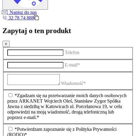
Napisz do nas
32 78 74 888
Zapytaj o ten produkt
×
Telefon
E-mail*
Wiadomość*
*Zgadzam się na przetwarzanie moich danych osobowych
przez ARKANET Wojciech Oleś, Stanisław Zygor Spółka
Jawna z siedzibą w Katowicach ul. Porcelanowa 19, w celu
odpowiedzi na moją wiadomość, drogą telefoniczną lub
poprzez e-mail.*
*Potwierdzam zapoznanie się z Polityka Prywatności
(RODO)*