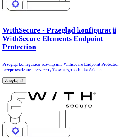
WithSecure - Przegląd konfiguracji
WithSecure Elements Endpoint
Protection
Przegląd konfiguracji rozwiązania Withsecure Endpoint Protection
przeprowadzany przez certyfikowanego technika Arkanet.
Zapytaj