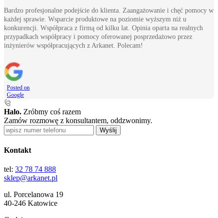
Bardzo profesjonalne podejście do klienta. Zaangażowanie i chęć pomocy w
każdej sprawie. Wsparcie produktowe na poziomie wyższym niż u
konkurencji. Współpraca z firmą od kilku lat. Opinia oparta na realnych
przypadkach współpracy i pomocy oferowanej posprzedażowo przez
inżynierów współpracujących z Arkanet. Polecam!
Posted on
Google
Halo.
Zróbmy coś razem
Zamów rozmowę z konsultantem, oddzwonimy.
Wyślij
Kontakt
tel:
32 78 74 888
sklep@arkanet.pl
ul. Porcelanowa 19
40-246 Katowice