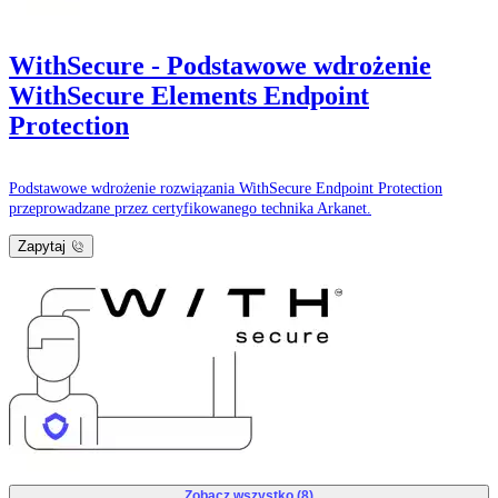
WithSecure - Podstawowe wdrożenie
WithSecure Elements Endpoint
Protection
Podstawowe wdrożenie rozwiązania WithSecure Endpoint Protection
przeprowadzane przez certyfikowanego technika Arkanet.
Zapytaj
Zobacz wszystko (8)