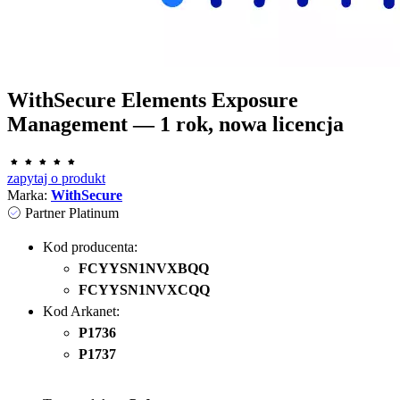
WithSecure Elements Exposure
Management — 1 rok, nowa licencja
zapytaj o produkt
Marka:
WithSecure
Partner Platinum
Kod producenta:
FCYYSN1NVXBQQ
FCYYSN1NVXCQQ
Kod Arkanet:
P1736
P1737