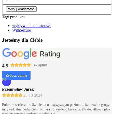
Wyślij wiadomość
Tagi produktu
wykrywanie podatności
WithSecure
Jesteśmy dla Ciebie
4.9
36 opinii
Zobacz opinie
PJ
Przemysław Jarek
25-10-2024
Polecam serdecznie. Szkolenia na najwyższym poziomie, kameralne grupy i
indywidualne podejście inżyniera do każdego kursanta. Na dodatkowy plus
świetny catering podczas szkolenia :)