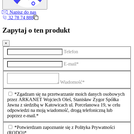
Napisz do nas
32 78 74 888
Zapytaj o ten produkt
×
Telefon
E-mail*
Wiadomość*
*Zgadzam się na przetwarzanie moich danych osobowych
przez ARKANET Wojciech Oleś, Stanisław Zygor Spółka
Jawna z siedzibą w Katowicach ul. Porcelanowa 19, w celu
odpowiedzi na moją wiadomość, drogą telefoniczną lub
poprzez e-mail.*
*Potwierdzam zapoznanie się z Polityka Prywatności
(RODO)*