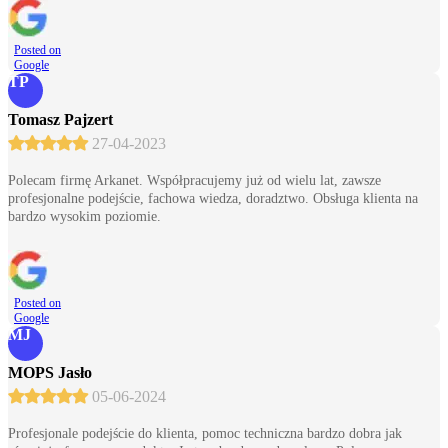
Posted on
Google
TP
Tomasz Pajzert
27-04-2023
Polecam firmę Arkanet. Współpracujemy już od wielu lat, zawsze
profesjonalne podejście, fachowa wiedza, doradztwo. Obsługa klienta na
bardzo wysokim poziomie.
Posted on
Google
MJ
MOPS Jasło
05-06-2024
Profesjonale podejście do klienta, pomoc techniczna bardzo dobra jak