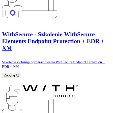
WithSecure - Szkolenie WithSecure
Elements Endpoint Protection + EDR +
XM
Szkolenie z obsługi oprogramowania WithSecure Endpoint Protection +
EDR + XM.
Zapytaj