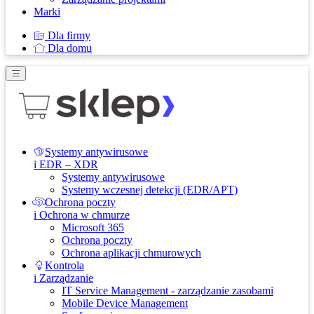
Marki
Dla firmy
Dla domu
Systemy antywirusowe
i EDR – XDR
Systemy antywirusowe
Systemy wczesnej detekcji (EDR/APT)
Ochrona poczty
i Ochrona w chmurze
Microsoft 365
Ochrona poczty
Ochrona aplikacji chmurowych
Kontrola
i Zarządzanie
IT Service Management - zarządzanie zasobami
Mobile Device Management