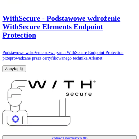
WithSecure - Podstawowe wdrożenie
WithSecure Elements Endpoint
Protection
Podstawowe wdrożenie rozwiązania WithSecure Endpoint Protection
przeprowadzane przez certyfikowanego technika Arkanet.
Zapytaj
Zobacz wszystko (8)