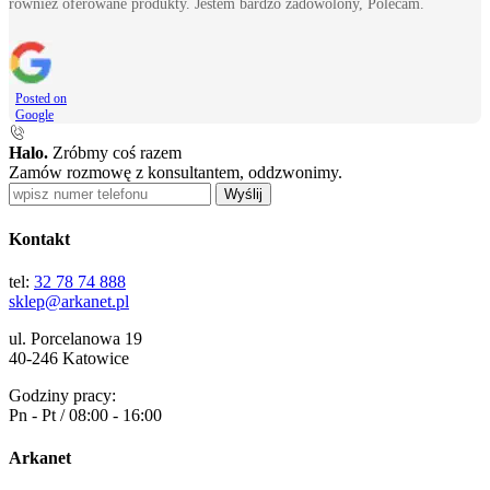
również oferowane produkty. Jestem bardzo zadowolony, Polecam.
Posted on
Google
Halo.
Zróbmy coś razem
Zamów rozmowę z konsultantem, oddzwonimy.
Wyślij
Kontakt
tel:
32 78 74 888
sklep@arkanet.pl
ul. Porcelanowa 19
40-246 Katowice
Godziny pracy:
Pn - Pt / 08:00 - 16:00
Arkanet