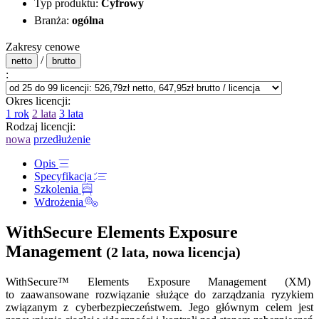
Typ produktu:
Cyfrowy
Branża:
ogólna
Zakresy cenowe
/
netto
brutto
:
Okres licencji:
1 rok
2 lata
3 lata
Rodzaj licencji:
nowa
przedłużenie
Opis
Specyfikacja
Szkolenia
Wdrożenia
WithSecure Elements Exposure
Management
(2 lata, nowa licencja)
WithSecure™ Elements Exposure Management (XM)
to zaawansowane rozwiązanie służące do zarządzania ryzykiem
związanym z cyberbezpieczeństwem. Jego głównym celem jest