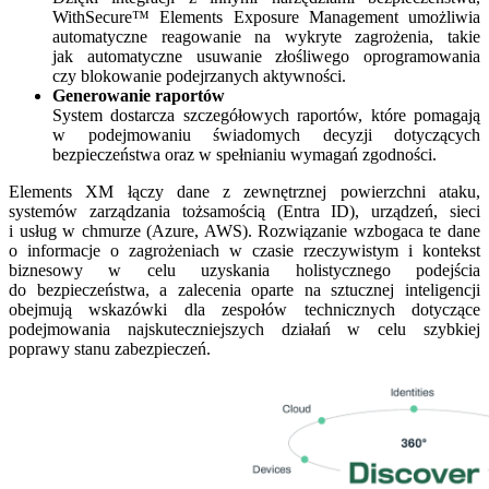
WithSecure™ Elements Exposure Management umożliwia
automatyczne reagowanie na wykryte zagrożenia, takie
jak automatyczne usuwanie złośliwego oprogramowania
czy blokowanie podejrzanych aktywności.
Generowanie raportów
System dostarcza szczegółowych raportów, które pomagają
w podejmowaniu świadomych decyzji dotyczących
bezpieczeństwa oraz w spełnianiu wymagań zgodności.
Elements XM łączy dane z zewnętrznej powierzchni ataku,
systemów zarządzania tożsamością (Entra ID), urządzeń, sieci
i usług w chmurze (Azure, AWS). Rozwiązanie wzbogaca te dane
o informacje o zagrożeniach w czasie rzeczywistym i kontekst
biznesowy w celu uzyskania holistycznego podejścia
do bezpieczeństwa, a zalecenia oparte na sztucznej inteligencji
obejmują wskazówki dla zespołów technicznych dotyczące
podejmowania najskuteczniejszych działań w celu szybkiej
poprawy stanu zabezpieczeń.