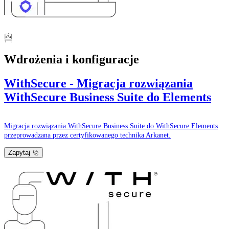
Wdrożenia i konfiguracje
WithSecure - Migracja rozwiązania
WithSecure Business Suite do Elements
Migracja rozwiązania WithSecure Business Suite do WithSecure Elements
przeprowadzana przez certyfikowanego technika Arkanet.
Zapytaj