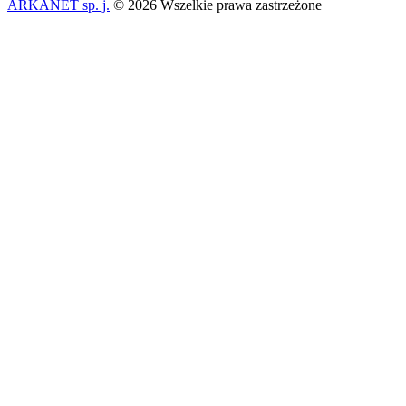
ARKANET sp. j.
© 2026 Wszelkie prawa zastrzeżone