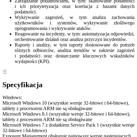
Zarządzanie podatnościami, w tym: skanowanie podatności
i ich priorytetyzacja oraz korelacja z bazami danych
podatności.
Wykrywanie zagrożeń, w tym analiza zachowania
użytkowników i systemów, wykrywanie złośliwego
oprogramowania i wykrywanie ataków.
Reagowanie na incydenty, w tym: automatyzacja odpowiedzi,
orchestrowanie działań oraz analiza przyczyn incydentów.
Raporty i analizy, w tym raporty dostosowane do potrzeb
różnych odbiorców, analiza trendów w zakresie zagrożeń
i podatności oraz dostarczanie kluczowych wskaźników
wydajności (KPI).
Specyfikacja
Windows:
Microsoft Windows 10 (wszystkie wersje 32-bitowe i 64-bitowe),
tablety z procesorem ARM nie są obsługiwane
Microsoft Windows 8.1 (wszystkie wersje 32-bitowe i 64-bitowe),
tablety z procesorem ARM nie są obsługiwane
Microsoft Windows 7 z dodatkiem Service Pack 1 (wszystkie wersje
32-bitowe i 64-bitowe)
Exposure Management obsługuje najnowsze wersje następujących