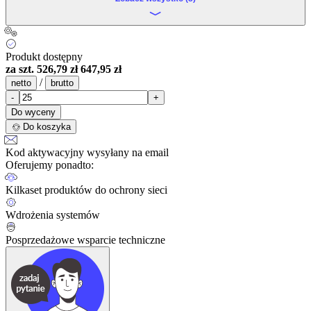
Produkt dostępny
za szt.
526,79 zł
647,95 zł
/
netto
brutto
-
+
Do wyceny
Do koszyka
Kod aktywacyjny wysyłany na email
Oferujemy ponadto:
Kilkaset produktów do ochrony sieci
Wdrożenia systemów
Posprzedażowe wsparcie techniczne