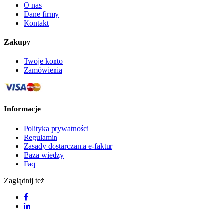
O nas
Dane firmy
Kontakt
Zakupy
Twoje konto
Zamówienia
Informacje
Polityka prywatności
Regulamin
Zasady dostarczania e-faktur
Baza wiedzy
Faq
Zaglądnij też