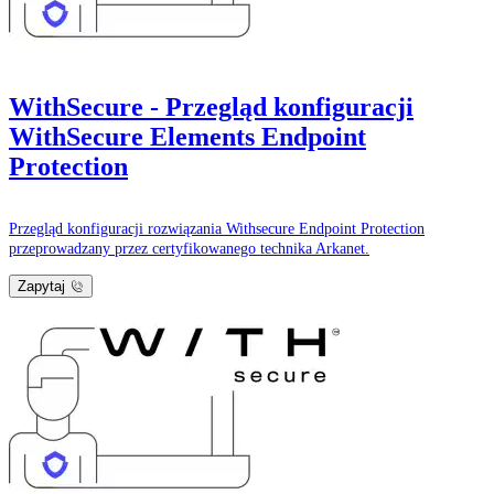
WithSecure - Przegląd konfiguracji
WithSecure Elements Endpoint
Protection
Przegląd konfiguracji rozwiązania Withsecure Endpoint Protection
przeprowadzany przez certyfikowanego technika Arkanet.
Zapytaj