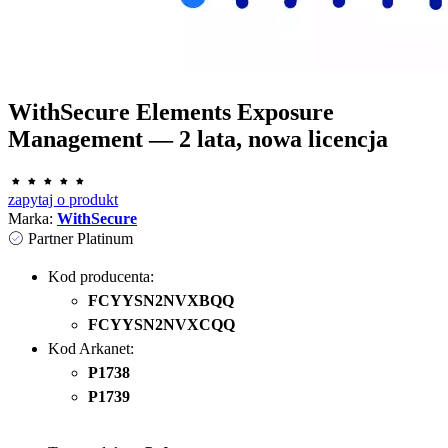
WithSecure Elements Exposure
Management — 2 lata, nowa licencja
zapytaj o produkt
Marka:
WithSecure
Partner Platinum
Kod producenta:
FCYYSN2NVXBQQ
FCYYSN2NVXCQQ
Kod Arkanet:
P1738
P1739