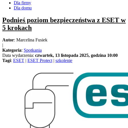
Dla firmy
Dla domu
Podnieś poziom bezpieczeństwa z ESET w
5 krokach
Autor
: Marcelina Fusiek
|
Kategoria
:
Spotkania
Data wydarzenia:
czwartek, 13 listopada 2025, godzina 10:00
Tagi
:
ESET
|
ESET Protect
|
szkolenie