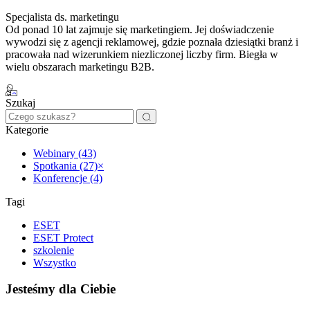
Specjalista ds. marketingu
Od ponad 10 lat zajmuje się marketingiem. Jej doświadczenie
wywodzi się z agencji reklamowej, gdzie poznała dziesiątki branż i
pracowała nad wizerunkiem niezliczonej liczby firm. Biegła w
wielu obszarach marketingu B2B.
Szukaj
Kategorie
Webinary (43)
Spotkania (27)
×
Konferencje (4)
Tagi
ESET
ESET Protect
szkolenie
Wszystko
Jesteśmy dla Ciebie