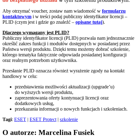
Aby otrzymać voucher, zostaw nam wiadomość w
formularzu
kontaktowym
i w treści podaj publiczny identyfikator licencji –
PLID (czym jest i gdzie go znaleźć –
opisane tutaj
).
Dlaczego wymagany jest PLID?
Publiczny identyfikator licencji (PLID) pozwala nam jednoznacznie
określić zakres funkcji i modułów dostępnych w posiadanej przez
Państwa wersji produktu. Dzięki temu możemy dobrać szkolenie,
którego tematyka faktycznie odpowiada posiadanej konfiguracji
oraz realnym potrzebom użytkownika.
Przesłanie PLID oznacza również wyrażenie zgody na kontakt
handlowy w celu:
przedstawienia możliwości aktualizacji (upgrade’u)
do wyższych wersji produktu,
zaprezentowania oferty kontynuacji licencji oraz
dodatkowych usług,
przekazania informacji o nowych funkcjach i szkoleniach.
Tagi
:
ESET
|
ESET Protect
|
szkolenie
O autorze: Marcelina Fusiek