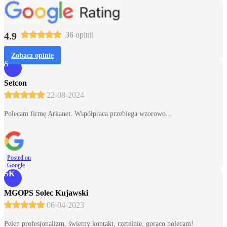
4.9
36 opinii
Zobacz opinie
S
Setcon
22-08-2024
Polecam firmę Arkanet. Współpraca przebiega wzorowo...
Posted on
Google
SK
MGOPS Solec Kujawski
06-04-2023
Pełen profesjonalizm, świetny kontakt, rzetelnie, gorąco polecam!