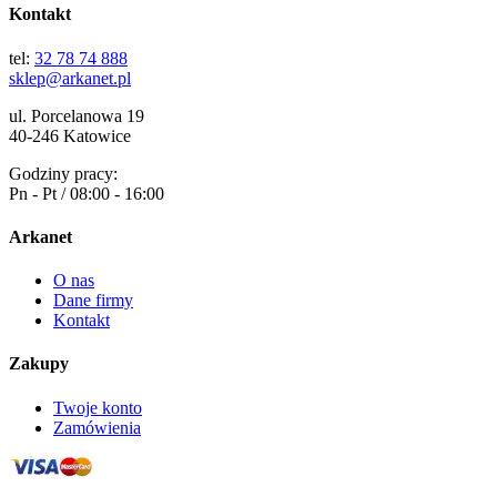
Kontakt
tel:
32 78 74 888
sklep@arkanet.pl
ul. Porcelanowa 19
40-246 Katowice
Godziny pracy:
Pn - Pt / 08:00 - 16:00
Arkanet
O nas
Dane firmy
Kontakt
Zakupy
Twoje konto
Zamówienia