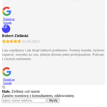
Posted on
Google
RZ
Robert Zieliński
31-05-2023
Lata współpracy i jak dotąd żadnych problemów. Świetny kontakt, fachowe
wsparcie, wszystko na czas, jednym słowem pełen profesjonalizm. Polecam
z czystym sumieniem.
Posted on
Google
Halo.
Zróbmy coś razem
Zamów rozmowę z konsultantem, oddzwonimy.
Wyślij