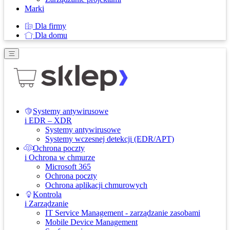
Marki
Dla firmy
Dla domu
Systemy antywirusowe
i EDR – XDR
Systemy antywirusowe
Systemy wczesnej detekcji (EDR/APT)
Ochrona poczty
i Ochrona w chmurze
Microsoft 365
Ochrona poczty
Ochrona aplikacji chmurowych
Kontrola
i Zarządzanie
IT Service Management - zarządzanie zasobami
Mobile Device Management