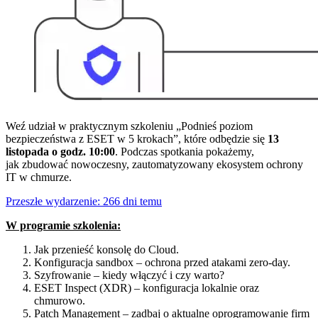
Weź udział w praktycznym szkoleniu „Podnieś poziom
bezpieczeństwa z ESET w 5 krokach”, które odbędzie się
13
listopada o godz. 10:00
. Podczas spotkania pokażemy,
jak zbudować nowoczesny, zautomatyzowany ekosystem ochrony
IT w chmurze.
Przeszłe wydarzenie: 266 dni temu
W programie szkolenia:
Jak przenieść konsolę do Cloud.
Konfiguracja sandbox – ochrona przed atakami zero-day.
Szyfrowanie – kiedy włączyć i czy warto?
ESET Inspect (XDR) – konfiguracja lokalnie oraz
chmurowo.
Patch Management – zadbaj o aktualne oprogramowanie firm