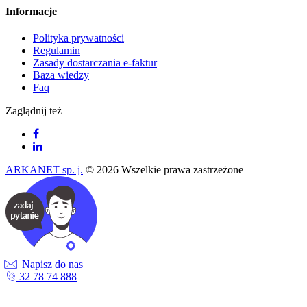
Informacje
Polityka prywatności
Regulamin
Zasady dostarczania e-faktur
Baza wiedzy
Faq
Zaglądnij też
ARKANET sp. j.
© 2026 Wszelkie prawa zastrzeżone
Napisz do nas
32 78 74 888