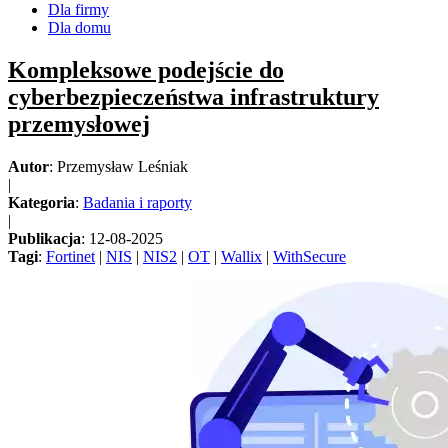
Dla firmy
Dla domu
Kompleksowe podejście do
cyberbezpieczeństwa infrastruktury
przemysłowej
Autor
: Przemysław Leśniak
|
Kategoria
:
Badania i raporty
|
Publikacja
: 12-08-2025
Tagi
:
Fortinet
|
NIS
|
NIS2
|
OT
|
Wallix
|
WithSecure