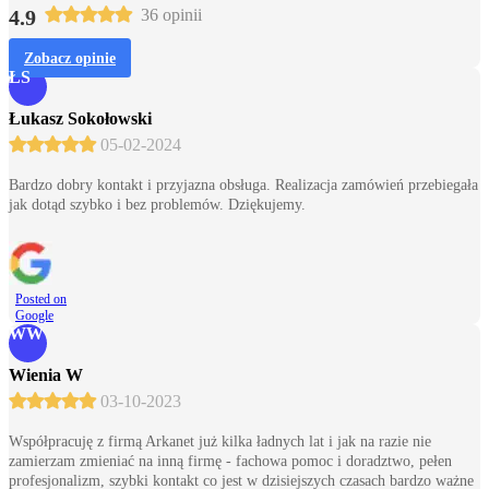
4.9
36 opinii
Zobacz opinie
ŁS
Łukasz Sokołowski
05-02-2024
Bardzo dobry kontakt i przyjazna obsługa. Realizacja zamówień przebiegała
jak dotąd szybko i bez problemów. Dziękujemy.
Posted on
Google
WW
Wienia W
03-10-2023
Współpracuję z firmą Arkanet już kilka ładnych lat i jak na razie nie
zamierzam zmieniać na inną firmę - fachowa pomoc i doradztwo, pełen
profesjonalizm, szybki kontakt co jest w dzisiejszych czasach bardzo ważne