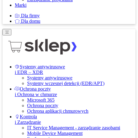
Marki
Dla firmy
Dla domu
Systemy antywirusowe
i EDR – XDR
Systemy antywirusowe
Systemy wczesnej detekcji (EDR/APT)
Ochrona poczty
i Ochrona w chmurze
Microsoft 365
Ochrona poczty
Ochrona aplikacji chmurowych
Kontrola
i Zarządzanie
IT Service Management - zarządzanie zasobami
Mobile Device Management