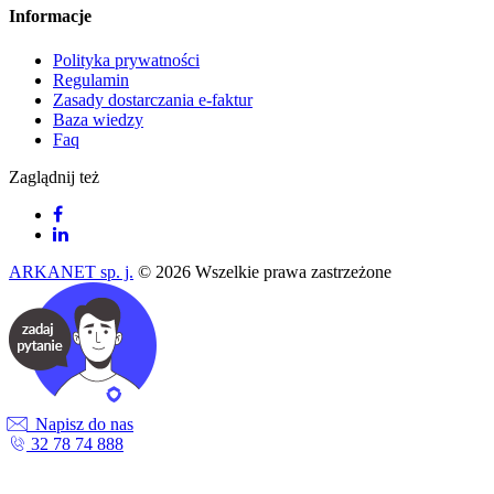
Informacje
Polityka prywatności
Regulamin
Zasady dostarczania e-faktur
Baza wiedzy
Faq
Zaglądnij też
ARKANET sp. j.
© 2026 Wszelkie prawa zastrzeżone
Napisz do nas
32 78 74 888