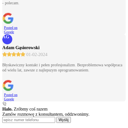
- polecam.
Posted on
Google
AG
Adam Gąsiorowski
01-02-2024
Błyskawiczny kontakt i pełen profesjonalizm. Bezproblemowa współpraca
od wielu lat, zawsze z najlepszym oprogramowaniem.
Posted on
Google
Halo.
Zróbmy coś razem
Zamów rozmowę z konsultantem, oddzwonimy.
Wyślij