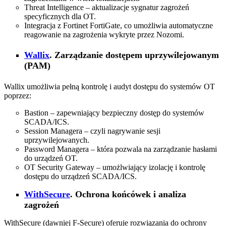
Threat Intelligence – aktualizacje sygnatur zagrożeń
specyficznych dla OT.
Integracja z Fortinet FortiGate, co umożliwia automatyczne
reagowanie na zagrożenia wykryte przez Nozomi.
Wallix
. Zarządzanie dostępem uprzywilejowanym
(PAM)
Wallix umożliwia pełną kontrolę i audyt dostępu do systemów OT
poprzez:
Bastion – zapewniający bezpieczny dostęp do systemów
SCADA/ICS.
Session Managera – czyli nagrywanie sesji
uprzywilejowanych.
Password Managera – która pozwala na zarządzanie hasłami
do urządzeń OT.
OT Security Gateway – umożlwiający izolację i kontrolę
dostępu do urządzeń SCADA/ICS.
WithSecure
. Ochrona końcówek i analiza
zagrożeń
WithSecure (dawniej F-Secure) oferuje rozwiązania do ochrony