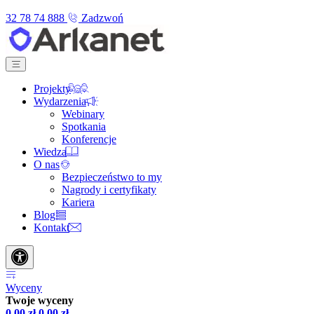
32 78 74 888
Zadzwoń
Projekty
Wydarzenia
Webinary
Spotkania
Konferencje
Wiedza
O nas
Bezpieczeństwo to my
Nagrody i certyfikaty
Kariera
Blog
Kontakt
Wyceny
Twoje wyceny
0,00
zł
0,00
zł