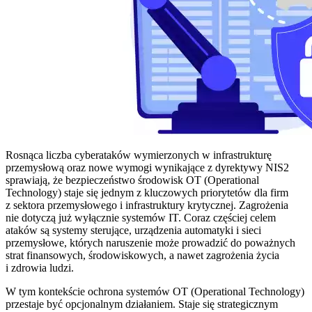
Rosnąca liczba cyberataków wymierzonych w infrastrukturę
przemysłową oraz nowe wymogi wynikające z dyrektywy NIS2
sprawiają, że bezpieczeństwo środowisk OT (Operational
Technology) staje się jednym z kluczowych priorytetów dla firm
z sektora przemysłowego i infrastruktury krytycznej. Zagrożenia
nie dotyczą już wyłącznie systemów IT. Coraz częściej celem
ataków są systemy sterujące, urządzenia automatyki i sieci
przemysłowe, których naruszenie może prowadzić do poważnych
strat finansowych, środowiskowych, a nawet zagrożenia życia
i zdrowia ludzi.
W tym kontekście ochrona systemów OT (Operational Technology)
przestaje być opcjonalnym działaniem. Staje się strategicznym