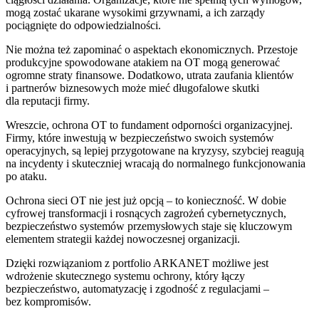
mogą zostać ukarane wysokimi grzywnami, a ich zarządy
pociągnięte do odpowiedzialności.
Nie można też zapominać o aspektach ekonomicznych. Przestoje
produkcyjne spowodowane atakiem na OT mogą generować
ogromne straty finansowe. Dodatkowo, utrata zaufania klientów
i partnerów biznesowych może mieć długofalowe skutki
dla reputacji firmy.
Wreszcie, ochrona OT to fundament odporności organizacyjnej.
Firmy, które inwestują w bezpieczeństwo swoich systemów
operacyjnych, są lepiej przygotowane na kryzysy, szybciej reagują
na incydenty i skuteczniej wracają do normalnego funkcjonowania
po ataku.
Ochrona sieci OT nie jest już opcją – to konieczność. W dobie
cyfrowej transformacji i rosnących zagrożeń cybernetycznych,
bezpieczeństwo systemów przemysłowych staje się kluczowym
elementem strategii każdej nowoczesnej organizacji.
Dzięki rozwiązaniom z portfolio ARKANET możliwe jest
wdrożenie skutecznego systemu ochrony, który łączy
bezpieczeństwo, automatyzację i zgodność z regulacjami –
bez kompromisów.