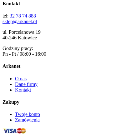
Kontakt
tel:
32 78 74 888
sklep@arkanet.pl
ul. Porcelanowa 19
40-246 Katowice
Godziny pracy:
Pn - Pt / 08:00 - 16:00
Arkanet
O nas
Dane firmy
Kontakt
Zakupy
Twoje konto
Zamówienia