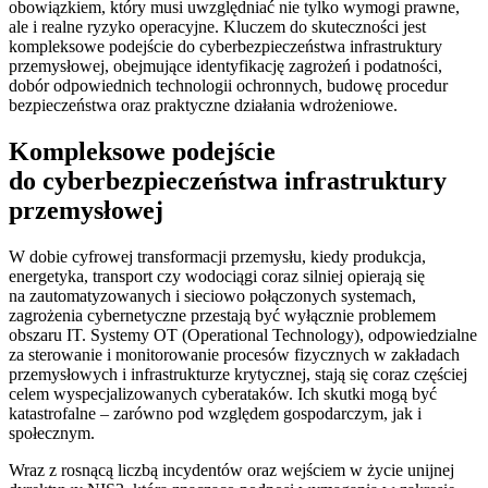
obowiązkiem, który musi uwzględniać nie tylko wymogi prawne,
ale i realne ryzyko operacyjne. Kluczem do skuteczności jest
kompleksowe podejście do cyberbezpieczeństwa infrastruktury
przemysłowej, obejmujące identyfikację zagrożeń i podatności,
dobór odpowiednich technologii ochronnych, budowę procedur
bezpieczeństwa oraz praktyczne działania wdrożeniowe.
Kompleksowe podejście
do cyberbezpieczeństwa infrastruktury
przemysłowej
W dobie cyfrowej transformacji przemysłu, kiedy produkcja,
energetyka, transport czy wodociągi coraz silniej opierają się
na zautomatyzowanych i sieciowo połączonych systemach,
zagrożenia cybernetyczne przestają być wyłącznie problemem
obszaru IT. Systemy OT (Operational Technology), odpowiedzialne
za sterowanie i monitorowanie procesów fizycznych w zakładach
przemysłowych i infrastrukturze krytycznej, stają się coraz częściej
celem wyspecjalizowanych cyberataków. Ich skutki mogą być
katastrofalne – zarówno pod względem gospodarczym, jak i
społecznym.
Wraz z rosnącą liczbą incydentów oraz wejściem w życie unijnej