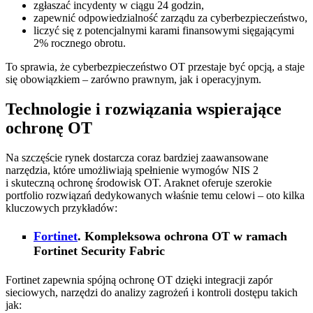
zgłaszać incydenty w ciągu 24 godzin,
zapewnić odpowiedzialność zarządu za cyberbezpieczeństwo,
liczyć się z potencjalnymi karami finansowymi sięgającymi
2% rocznego obrotu.
To sprawia, że cyberbezpieczeństwo OT przestaje być opcją, a staje
się obowiązkiem – zarówno prawnym, jak i operacyjnym.
Technologie i rozwiązania wspierające
ochronę OT
Na szczęście rynek dostarcza coraz bardziej zaawansowane
narzędzia, które umożliwiają spełnienie wymogów NIS 2
i skuteczną ochronę środowisk OT. Araknet oferuje szerokie
portfolio rozwiązań dedykowanych właśnie temu celowi – oto kilka
kluczowych przykładów:
Fortinet
. Kompleksowa ochrona OT w ramach
Fortinet Security Fabric
Fortinet zapewnia spójną ochronę OT dzięki integracji zapór
sieciowych, narzędzi do analizy zagrożeń i kontroli dostępu takich
jak: