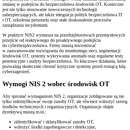
zmianę w podejściu do bezpieczeństwa środowisk OT. Konieczne
jest nie tylko stosowanie nowoczesnych technologii
zabezpieczających, ale także integracja polityk bezpieczeństwa IT
i OT, szkolenia personelu oraz stałe doskonalenie procesów
zarządzania incydentami.
W praktyce NIS2 wymusza na przedsiębiorstwach przemysłowych
przejście od reaktywnego do proaktywnego podejścia
do cyberbezpieczeństwa. Firmy muszą inwestować
w zaawansowane rozwiązania do monitoringu sieci, segmentacji
środowisk OT, systemy wykrywania anomalii oraz regularne testy
penetracyjne i audyty bezpieczeństwa. To kluczowe działania, które
pozwalają skutecznie chronić krytyczne systemy przed rosnącą falą
cyberzagrożeń.
Wymogi NIS 2 wobec środowisk OT
Aby sprostać wymaganiom NIS 2, organizacje zobligowane są nie
tylko zidentyfikować swoje zasoby OT, ale również wdrożyć szereg
środków technicznych i organizacyjnych. Organizacje objęte
dyrektywą muszą m.in.:
zidentyfikować i sklasyfikować zasoby OT,
wdrożyć środki zapobiegawcze i detekcyjne,