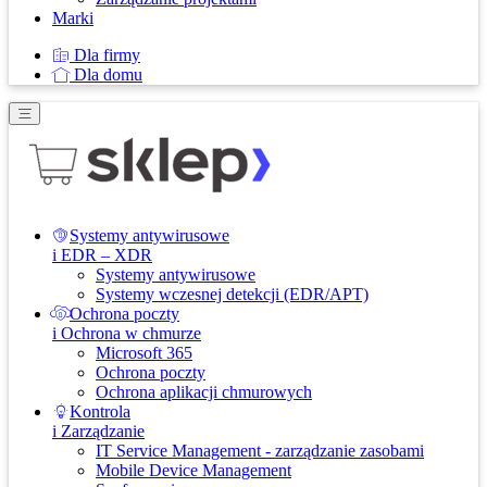
Marki
Dla firmy
Dla domu
Systemy antywirusowe
i EDR – XDR
Systemy antywirusowe
Systemy wczesnej detekcji (EDR/APT)
Ochrona poczty
i Ochrona w chmurze
Microsoft 365
Ochrona poczty
Ochrona aplikacji chmurowych
Kontrola
i Zarządzanie
IT Service Management - zarządzanie zasobami
Mobile Device Management