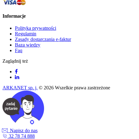
Informacje
Polityka prywatności
Regulamin
Zasady dostarczania e-faktur
Baza wiedzy
Faq
Zaglądnij też
ARKANET sp. j.
© 2026 Wszelkie prawa zastrzeżone
Napisz do nas
32 78 74 888