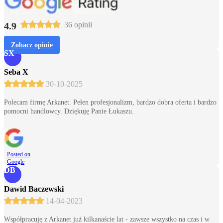
4.9
36 opinii
Zobacz opinie
SX
Seba X
30-10-2025
Polecam firmę Arkanet. Pełen profesjonalizm, bardzo dobra oferta i bardzo
pomocni handlowcy. Dziękuję Panie Łukaszu.
Posted on
Google
DB
Dawid Baczewski
14-04-2023
Współpracuję z Arkanet już kilkanaście lat - zawsze wszystko na czas i w