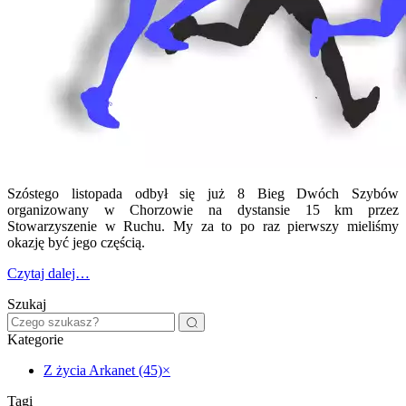
Szóstego listopada odbył się już 8 Bieg Dwóch Szybów
organizowany w Chorzowie na dystansie 15 km przez
Stowarzyszenie w Ruchu. My za to po raz pierwszy mieliśmy
okazję być jego częścią.
Czytaj dalej…
Szukaj
Kategorie
Z życia Arkanet (45)
×
Tagi