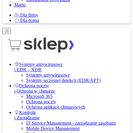
Marki
Dla firmy
Dla domu
Systemy antywirusowe
i EDR – XDR
Systemy antywirusowe
Systemy wczesnej detekcji (EDR/APT)
Ochrona poczty
i Ochrona w chmurze
Microsoft 365
Ochrona poczty
Ochrona aplikacji chmurowych
Kontrola
i Zarządzanie
IT Service Management - zarządzanie zasobami
Mobile Device Management