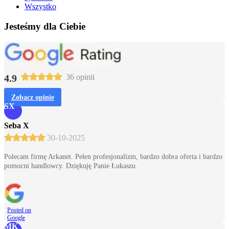
Wszystko
Jesteśmy dla Ciebie
4.9
36 opinii
Zobacz opinie
SX
Seba X
30-10-2025
Polecam firmę Arkanet. Pełen profesjonalizm, bardzo dobra oferta i bardzo
pomocni handlowcy. Dziękuję Panie Łukaszu.
Posted on
Google
MK