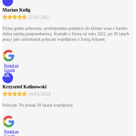
Marian Kulig
22-03-2023
Firma godna polecenia, profesjonalne podejście do klienta wraz z bardzo
dobrą opieką posprzedażową. Kontakt z firmą od roku 2022, po 30 latach
pracy jako informatyk polecam współpracę z firmą Arkanet.
Posted on
Google
KK
Krzysztof Kalinowski
14-03-2024
Polecam. Po ponad 10 latach współpracy.
Posted on
Google