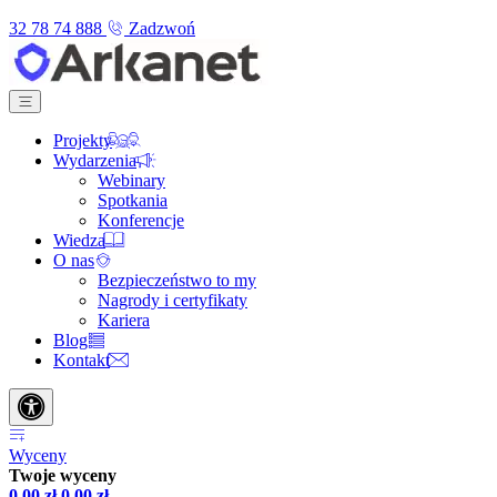
32 78 74 888
Zadzwoń
Projekty
Wydarzenia
Webinary
Spotkania
Konferencje
Wiedza
O nas
Bezpieczeństwo to my
Nagrody i certyfikaty
Kariera
Blog
Kontakt
Wyceny
Twoje wyceny
0,00
zł
0,00
zł