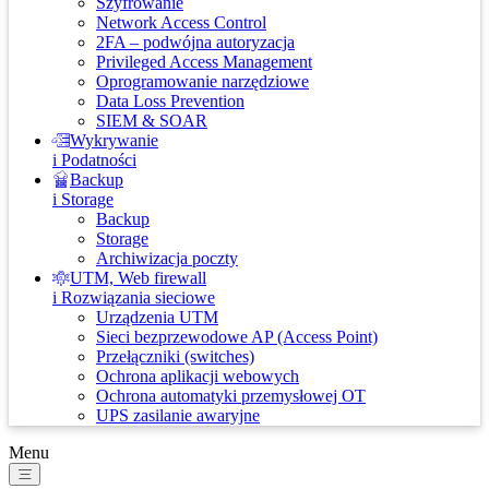
Szyfrowanie
Network Access Control
2FA – podwójna autoryzacja
Privileged Access Management
Oprogramowanie narzędziowe
Data Loss Prevention
SIEM & SOAR
Wykrywanie
i Podatności
Backup
i Storage
Backup
Storage
Archiwizacja poczty
UTM, Web firewall
i Rozwiązania sieciowe
Urządzenia UTM
Sieci bezprzewodowe AP (Access Point)
Przełączniki (switches)
Ochrona aplikacji webowych
Ochrona automatyki przemysłowej OT
UPS zasilanie awaryjne
Menu