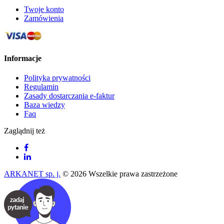
Twoje konto
Zamówienia
Informacje
Polityka prywatności
Regulamin
Zasady dostarczania e-faktur
Baza wiedzy
Faq
Zaglądnij też
ARKANET sp. j.
© 2026 Wszelkie prawa zastrzeżone