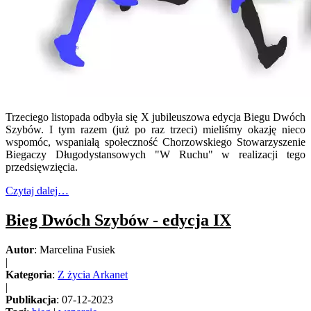
Trzeciego listopada odbyła się X jubileuszowa edycja Biegu Dwóch
Szybów. I tym razem (już po raz trzeci) mieliśmy okazję nieco
wspomóc, wspaniałą społeczność Chorzowskiego Stowarzyszenie
Biegaczy Długodystansowych "W Ruchu" w realizacji tego
przedsięwzięcia.
Czytaj dalej…
Bieg Dwóch Szybów - edycja IX
Autor
: Marcelina Fusiek
|
Kategoria
:
Z życia Arkanet
|
Publikacja
: 07-12-2023