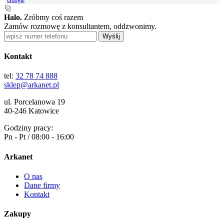
Halo.
Zróbmy coś razem
Zamów rozmowę z konsultantem, oddzwonimy.
Wyślij
Kontakt
tel:
32 78 74 888
sklep@arkanet.pl
ul. Porcelanowa 19
40-246 Katowice
Godziny pracy:
Pn - Pt / 08:00 - 16:00
Arkanet
O nas
Dane firmy
Kontakt
Zakupy