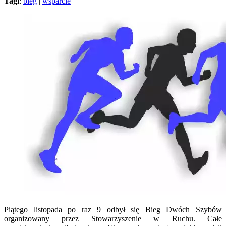
Tagi
:
bieg
|
wsparcie
Piątego listopada po raz 9 odbył się Bieg Dwóch Szybów
organizowany przez Stowarzyszenie w Ruchu. Całe