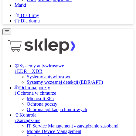
Marki
Dla firmy
Dla domu
Systemy antywirusowe
i EDR – XDR
Systemy antywirusowe
Systemy wczesnej detekcji (EDR/APT)
Ochrona poczty
i Ochrona w chmurze
Microsoft 365
Ochrona poczty
Ochrona aplikacji chmurowych
Kontrola
i Zarządzanie
IT Service Management - zarządzanie zasobami
Mobile Device Management