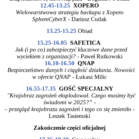
12.45-13.25
XOPERO
Wielowarstwowa strategia backupu z Xopero
SphereCyberX -
Dariusz Cudak
13.25-15.25
Obiad
15.25-16.05
SAFETICA
Jak (i po co) zabezpieczyć kluczowe dane przed
wyciekiem z organizacji?
- Paweł Rutkowski
16.10-16.50
QNAP
Bezpieczeństwo danych i ciągłość działania. Nowości
w ofercie QNAP -
Łukasz Milic
16.55-17.35
GOŚĆ SPECJALNY
"Krajobraz zagrożeń eksplodował. Czego musimy być
świadomi w 2025?” -
– przegląd krajobrazu zagrożeń i tego co się zmieniło
-
Leszek Tasiemski
Zakończenie części oficjalnej