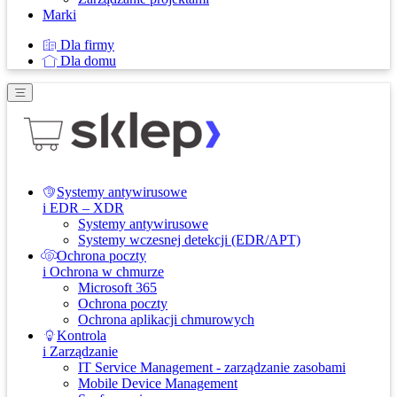
Marki
Dla firmy
Dla domu
Systemy antywirusowe
i EDR – XDR
Systemy antywirusowe
Systemy wczesnej detekcji (EDR/APT)
Ochrona poczty
i Ochrona w chmurze
Microsoft 365
Ochrona poczty
Ochrona aplikacji chmurowych
Kontrola
i Zarządzanie
IT Service Management - zarządzanie zasobami
Mobile Device Management