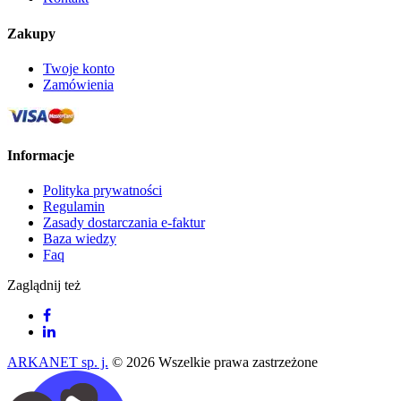
Zakupy
Twoje konto
Zamówienia
Informacje
Polityka prywatności
Regulamin
Zasady dostarczania e-faktur
Baza wiedzy
Faq
Zaglądnij też
ARKANET sp. j.
© 2026 Wszelkie prawa zastrzeżone