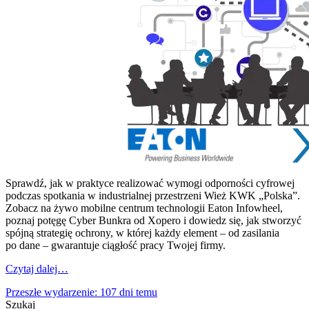
Sprawdź, jak w praktyce realizować wymogi odporności cyfrowej
podczas spotkania w industrialnej przestrzeni Wież KWK „Polska”.
Zobacz na żywo mobilne centrum technologii Eaton Infowheel,
poznaj potęgę Cyber Bunkra od Xopero i dowiedz się, jak stworzyć
spójną strategię ochrony, w której każdy element – od zasilania
po dane – gwarantuje ciągłość pracy Twojej firmy.
Czytaj dalej…
Przeszłe wydarzenie: 107 dni temu
Szukaj