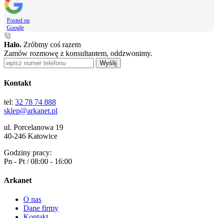
Posted on
Google
Halo.
Zróbmy coś razem
Zamów rozmowę z konsultantem, oddzwonimy.
Wyślij
Kontakt
tel:
32 78 74 888
sklep@arkanet.pl
ul. Porcelanowa 19
40-246 Katowice
Godziny pracy:
Pn - Pt / 08:00 - 16:00
Arkanet
O nas
Dane firmy
Kontakt