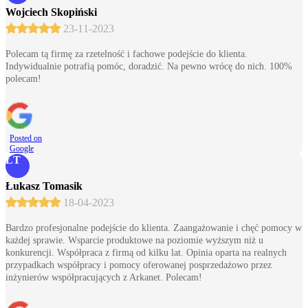
Wojciech Skopiński
23-11-2023
Polecam tą firmę za rzetelność i fachowe podejście do klienta.
Indywidualnie potrafią pomóc, doradzić. Na pewno wrócę do nich. 100%
polecam!
Posted on
Google
ŁT
Łukasz Tomasik
18-04-2023
Bardzo profesjonalne podejście do klienta. Zaangażowanie i chęć pomocy w
każdej sprawie. Wsparcie produktowe na poziomie wyższym niż u
konkurencji. Współpraca z firmą od kilku lat. Opinia oparta na realnych
przypadkach współpracy i pomocy oferowanej posprzedażowo przez
inżynierów współpracujących z Arkanet. Polecam!