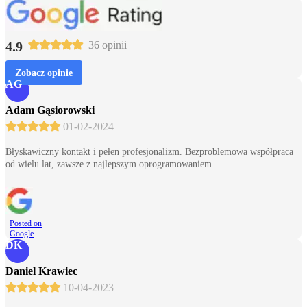
4.9
36 opinii
Zobacz opinie
AG
Adam Gąsiorowski
01-02-2024
Błyskawiczny kontakt i pełen profesjonalizm. Bezproblemowa współpraca
od wielu lat, zawsze z najlepszym oprogramowaniem.
Posted on
Google
DK
Daniel Krawiec
10-04-2023