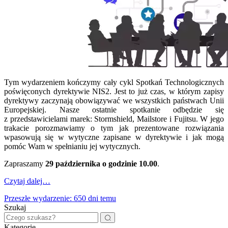
Tym wydarzeniem kończymy cały cykl Spotkań Technologicznych
poświęconych dyrektywie NIS2. Jest to już czas, w którym zapisy
dyrektywy zaczynają obowiązywać we wszystkich państwach Unii
Europejskiej. Nasze ostatnie spotkanie odbędzie się
z przedstawicielami marek: Stormshield, Mailstore i Fujitsu. W jego
trakacie porozmawiamy o tym jak prezentowane rozwiązania
wpasowują się w wytyczne zapisane w dyrektywie i jak mogą
pomóc Wam w spełnianiu jej wytycznych.
Zapraszamy
29 października o godzinie 10.00
.
Czytaj dalej…
Przeszłe wydarzenie: 650 dni temu
Szukaj
Kategorie