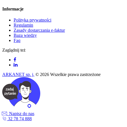
Informacje
Polityka prywatności
Regulamin
Zasady dostarczania e-faktur
Baza wiedzy
Faq
Zaglądnij też
ARKANET sp. j.
© 2026 Wszelkie prawa zastrzeżone
Napisz do nas
32 78 74 888