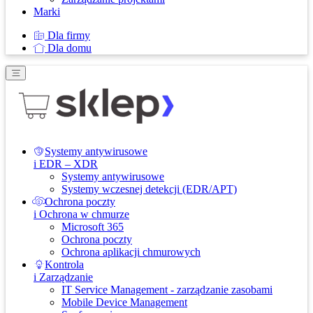
Marki
Dla firmy
Dla domu
Systemy antywirusowe
i EDR – XDR
Systemy antywirusowe
Systemy wczesnej detekcji (EDR/APT)
Ochrona poczty
i Ochrona w chmurze
Microsoft 365
Ochrona poczty
Ochrona aplikacji chmurowych
Kontrola
i Zarządzanie
IT Service Management - zarządzanie zasobami
Mobile Device Management