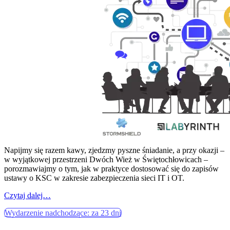
Napijmy się razem kawy, zjedzmy pyszne śniadanie, a przy okazji –
w wyjątkowej przestrzeni Dwóch Wież w Świętochłowicach –
porozmawiajmy o tym, jak w praktyce dostosować się do zapisów
ustawy o KSC w zakresie zabezpieczenia sieci IT i OT.
Czytaj dalej…
Wydarzenie nadchodzące: za 23 dni