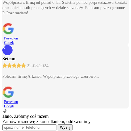
Współpraca z firmą od ponad 6 lat. Świetna pomoc posprzedażowa kontakt
oraz opieka osób pracujących w dziale sprzedaży. Polecam przez ogromne
P. Pozdrawiam!
Posted on
Google
S
Setcon
22-08-2024
Polecam firmę Arkanet. Współpraca przebiega wzorowo...
Posted on
Google
Halo.
Zróbmy coś razem
Zamów rozmowę z konsultantem, oddzwonimy.
Wyślij