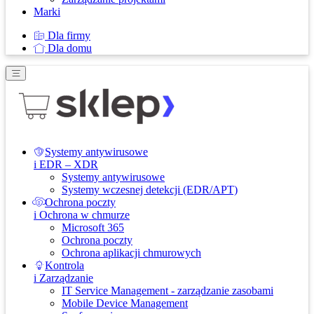
Marki
Dla firmy
Dla domu
Systemy antywirusowe
i EDR – XDR
Systemy antywirusowe
Systemy wczesnej detekcji (EDR/APT)
Ochrona poczty
i Ochrona w chmurze
Microsoft 365
Ochrona poczty
Ochrona aplikacji chmurowych
Kontrola
i Zarządzanie
IT Service Management - zarządzanie zasobami
Mobile Device Management