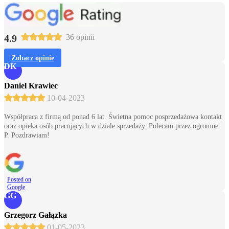
4.9
36 opinii
Zobacz opinie
DK
Daniel Krawiec
10-04-2023
Współpraca z firmą od ponad 6 lat. Świetna pomoc posprzedażowa kontakt
oraz opieka osób pracujących w dziale sprzedaży. Polecam przez ogromne
P. Pozdrawiam!
Posted on
Google
GG
Grzegorz Gałązka
01-05-2023