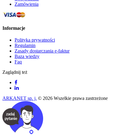
Zamówienia
Informacje
Polityka prywatności
Regulamin
Zasady dostarczania e-faktur
Baza wiedzy
Faq
Zaglądnij też
ARKANET sp. j.
© 2026 Wszelkie prawa zastrzeżone