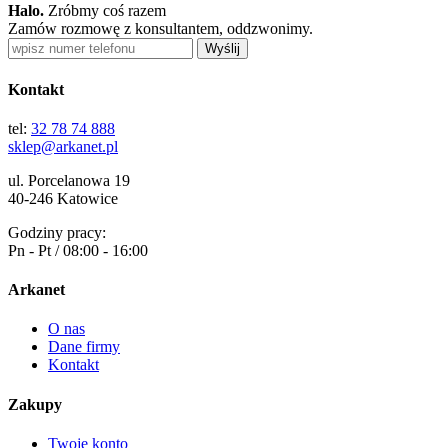
Halo.
Zróbmy coś razem
Zamów rozmowę z konsultantem, oddzwonimy.
Wyślij
Kontakt
tel:
32 78 74 888
sklep@arkanet.pl
ul. Porcelanowa 19
40-246 Katowice
Godziny pracy:
Pn - Pt / 08:00 - 16:00
Arkanet
O nas
Dane firmy
Kontakt
Zakupy
Twoje konto