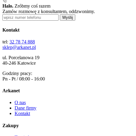
Halo.
Zróbmy coś razem
Zamów rozmowę z konsultantem, oddzwonimy.
Wyślij
Kontakt
tel:
32 78 74 888
sklep@arkanet.pl
ul. Porcelanowa 19
40-246 Katowice
Godziny pracy:
Pn - Pt / 08:00 - 16:00
Arkanet
O nas
Dane firmy
Kontakt
Zakupy