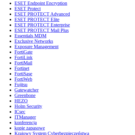
ESET Endpoint Encryption
ESET Protect
ESET PROTECT Advanced
ESET PROTECT Elite
ESET PROTECT Enterprise
ESET PROTECT Mail Plus
Essentials MDM
Exclusive Networks
Exposure Management
FortiGate
FortiLink
FortiMail
Fortinet
FortiSase
FortiWeb
Fujitsu
Gatewatcher
Greenbone
HEZO
Holm Security
ICsec
ITManager
konferencja
kopie zapasowe
Krajowy System Cyberbezpieczeństwa