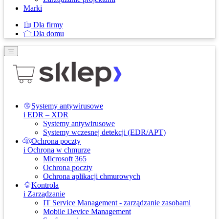
Marki
Dla firmy
Dla domu
Systemy antywirusowe
i EDR – XDR
Systemy antywirusowe
Systemy wczesnej detekcji (EDR/APT)
Ochrona poczty
i Ochrona w chmurze
Microsoft 365
Ochrona poczty
Ochrona aplikacji chmurowych
Kontrola
i Zarządzanie
IT Service Management - zarządzanie zasobami
Mobile Device Management