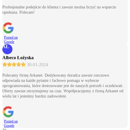
Profesjonalne podejście do klienta i zawsze można liczyć na wsparcie
opiekuna. Polecam!
Posted on
Google
AŁ
Albeco Łożyska
30-01-2024
Polecamy firmę Arkanet. Dedykowany doradca zawsze rzeczowo
odpowiada na każde pytanie i fachowo pomaga w wyborze
oprogramowania, które dostosowane jest do naszych potrzeb i oczekiwań.
Oferty zawsze otrzymujemy na czas. Współpracujemy z firmą Arkanet od
wielu lat i jesteśmy bardzo zadowoleni.
Posted on
Google