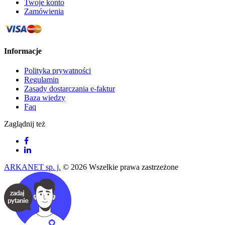
Twoje konto
Zamówienia
Informacje
Polityka prywatności
Regulamin
Zasady dostarczania e-faktur
Baza wiedzy
Faq
Zaglądnij też
ARKANET sp. j.
© 2026 Wszelkie prawa zastrzeżone