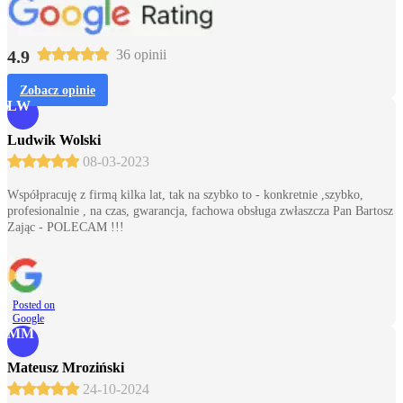
4.9
36 opinii
Zobacz opinie
LW
Ludwik Wolski
08-03-2023
Współpracuję z firmą kilka lat, tak na szybko to - konkretnie ,szybko,
profesionalnie , na czas, gwarancja, fachowa obsługa zwłaszcza Pan Bartosz
Zając - POLECAM !!!
Posted on
Google
MM
Mateusz Mroziński
24-10-2024