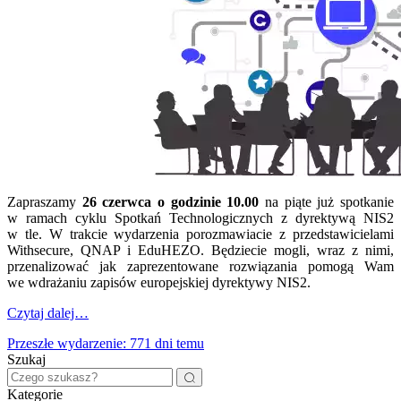
Zapraszamy
26 czerwca o godzinie 10.00
na piąte już spotkanie
w ramach cyklu Spotkań Technologicznych z dyrektywą NIS2
w tle. W trakcie wydarzenia porozmawiacie z przedstawicielami
Withsecure, QNAP i EduHEZO. Będziecie mogli, wraz z nimi,
przenalizować jak zaprezentowane rozwiązania pomogą Wam
we wdrażaniu zapisów europejskiej dyrektywy NIS2.
Czytaj dalej…
Przeszłe wydarzenie: 771 dni temu
Szukaj
Kategorie