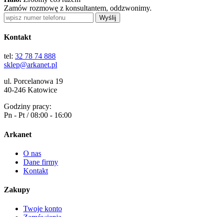
Zamów rozmowę z konsultantem, oddzwonimy.
Wyślij
Kontakt
tel:
32 78 74 888
sklep@arkanet.pl
ul. Porcelanowa 19
40-246 Katowice
Godziny pracy:
Pn - Pt / 08:00 - 16:00
Arkanet
O nas
Dane firmy
Kontakt
Zakupy
Twoje konto