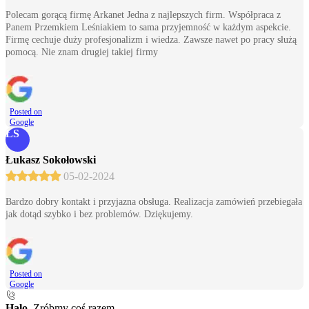
Polecam gorącą firmę Arkanet Jedna z najlepszych firm. Współpraca z
Panem Przemkiem Leśniakiem to sama przyjemność w każdym aspekcie.
Firmę cechuje duży profesjonalizm i wiedza. Zawsze nawet po pracy służą
pomocą. Nie znam drugiej takiej firmy
Posted on
Google
ŁS
Łukasz Sokołowski
05-02-2024
Bardzo dobry kontakt i przyjazna obsługa. Realizacja zamówień przebiegała
jak dotąd szybko i bez problemów. Dziękujemy.
Posted on
Google
Halo.
Zróbmy coś razem