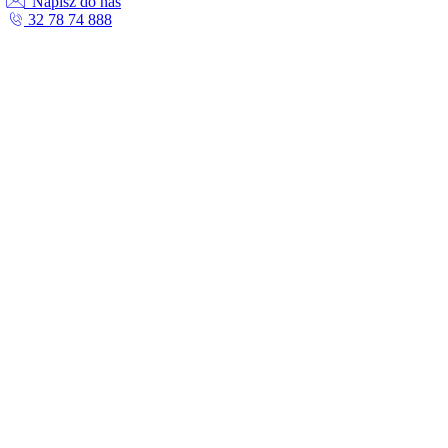
Napisz do nas
32 78 74 888