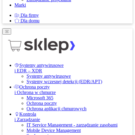
Marki
Dla firmy
Dla domu
Systemy antywirusowe
i EDR – XDR
Systemy antywirusowe
Systemy wczesnej detekcji (EDR/APT)
Ochrona poczty
i Ochrona w chmurze
Microsoft 365
Ochrona poczty
Ochrona aplikacji chmurowych
Kontrola
i Zarządzanie
IT Service Management - zarządzanie zasobami
Mobile Device Management