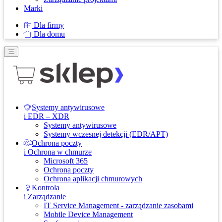
Marki
Dla firmy
Dla domu
Systemy antywirusowe
i EDR – XDR
Systemy antywirusowe
Systemy wczesnej detekcji (EDR/APT)
Ochrona poczty
i Ochrona w chmurze
Microsoft 365
Ochrona poczty
Ochrona aplikacji chmurowych
Kontrola
i Zarządzanie
IT Service Management - zarządzanie zasobami
Mobile Device Management