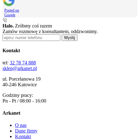
Posted on
Google
Halo.
Zróbmy coś razem
Zamów rozmowę z konsultantem, oddzwonimy.
Wyślij
Kontakt
tel:
32 78 74 888
sklep@arkanet.pl
ul. Porcelanowa 19
40-246 Katowice
Godziny pracy:
Pn - Pt / 08:00 - 16:00
Arkanet
O nas
Dane firmy
Kontakt