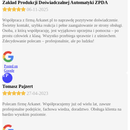
Zakład Produkcji Doświadczalnej Automatyki ZPDA
06-11-2025
Współpraca z firmą Arkanet.pl to naprawdę pozytywne doświadczenie.
Świetny kontakt, szybka reakcja i pełne zaangażowanie ze strony obsługi.
Osoba, z którą współpracuję, jest wyjątkowo uprzejma i pomocna – po
prostu człowiek z klasą. Wszystko przebiega sprawnie i z uśmiechem.
Zdecydowanie polecam – profesjonalnie, ale po ludzku!
Posted on
Google
TP
Tomasz Pajzert
27-04-2023
Polecam firmę Arkanet. Współpracujemy już od wielu lat, zawsze
profesjonalne podejście, fachowa wiedza, doradztwo. Obsługa klienta na
bardzo wysokim poziomie.