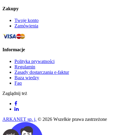
Zakupy
Twoje konto
Zamówienia
Informacje
Polityka prywatności
Regulamin
Zasady dostarczania e-faktur
Baza wiedzy
Faq
Zaglądnij też
ARKANET sp. j.
© 2026 Wszelkie prawa zastrzeżone