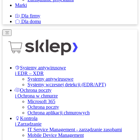
Marki
Dla firmy
Dla domu
Systemy antywirusowe
i EDR – XDR
Systemy antywirusowe
Systemy wczesnej detekcji (EDR/APT)
Ochrona poczty
i Ochrona w chmurze
Microsoft 365
Ochrona poczty
Ochrona aplikacji chmurowych
Kontrola
i Zarządzanie
IT Service Management - zarządzanie zasobami
Mobile Device Management