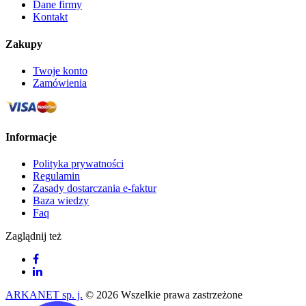
Dane firmy
Kontakt
Zakupy
Twoje konto
Zamówienia
Informacje
Polityka prywatności
Regulamin
Zasady dostarczania e-faktur
Baza wiedzy
Faq
Zaglądnij też
ARKANET sp. j.
© 2026 Wszelkie prawa zastrzeżone