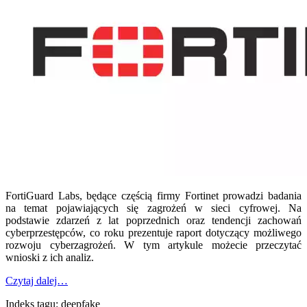
FortiGuard Labs, będące częścią firmy Fortinet prowadzi badania
na temat pojawiających się zagrożeń w sieci cyfrowej. Na
podstawie zdarzeń z lat poprzednich oraz tendencji zachowań
cyberprzestępców, co roku prezentuje raport dotyczący możliwego
rozwoju cyberzagrożeń. W tym artykule możecie przeczytać
wnioski z ich analiz.
Czytaj dalej…
Indeks tagu: deepfake