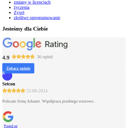
zmiany w licencjach
życzenia
Zyxel
złośliwe oprogramowanie
Jesteśmy dla Ciebie
4.9
36 opinii
Zobacz opinie
S
Setcon
22-08-2024
Polecam firmę Arkanet. Współpraca przebiega wzorowo...
Posted on