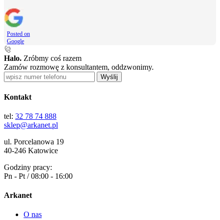
Posted on
Google
Halo.
Zróbmy coś razem
Zamów rozmowę z konsultantem, oddzwonimy.
Wyślij
Kontakt
tel:
32 78 74 888
sklep@arkanet.pl
ul. Porcelanowa 19
40-246 Katowice
Godziny pracy:
Pn - Pt / 08:00 - 16:00
Arkanet
O nas