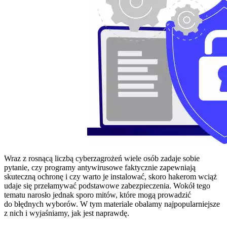
Wraz z rosnącą liczbą cyberzagrożeń wiele osób zadaje sobie
pytanie, czy programy antywirusowe faktycznie zapewniają
skuteczną ochronę i czy warto je instalować, skoro hakerom wciąż
udaje się przełamywać podstawowe zabezpieczenia. Wokół tego
tematu narosło jednak sporo mitów, które mogą prowadzić
do błędnych wyborów. W tym materiale obalamy najpopularniejsze
z nich i wyjaśniamy, jak jest naprawdę.