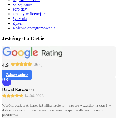
zarządzanie
zero day
zmiany w licencjach
życzenia
Zyxel
złośliwe oprogramowanie
Jesteśmy dla Ciebie
4.9
36 opinii
Zobacz opinie
DB
Dawid Baczewski
14-04-2023
Współpracuję z Arkanet już kilkanaście lat - zawsze wszystko na czas i w
dobrych cenach. Firma zapewnia również wsparcie dla zakupionych
produktów.