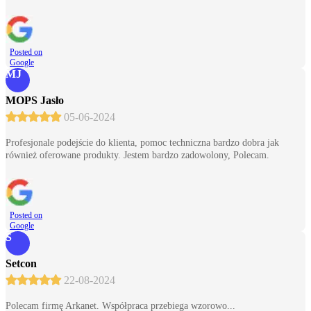
Posted on
Google
MJ
MOPS Jasło
05-06-2024
Profesjonale podejście do klienta, pomoc techniczna bardzo dobra jak
również oferowane produkty. Jestem bardzo zadowolony, Polecam.
Posted on
Google
S
Setcon
22-08-2024
Polecam firmę Arkanet. Współpraca przebiega wzorowo...