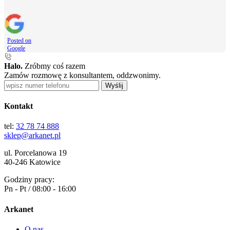
Posted on
Google
Halo.
Zróbmy coś razem
Zamów rozmowę z konsultantem, oddzwonimy.
Wyślij
Kontakt
tel:
32 78 74 888
sklep@arkanet.pl
ul. Porcelanowa 19
40-246 Katowice
Godziny pracy:
Pn - Pt / 08:00 - 16:00
Arkanet
O nas