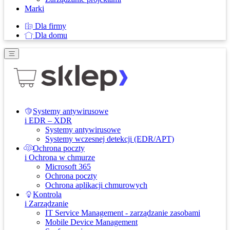
Marki
Dla firmy
Dla domu
Systemy antywirusowe
i EDR – XDR
Systemy antywirusowe
Systemy wczesnej detekcji (EDR/APT)
Ochrona poczty
i Ochrona w chmurze
Microsoft 365
Ochrona poczty
Ochrona aplikacji chmurowych
Kontrola
i Zarządzanie
IT Service Management - zarządzanie zasobami
Mobile Device Management