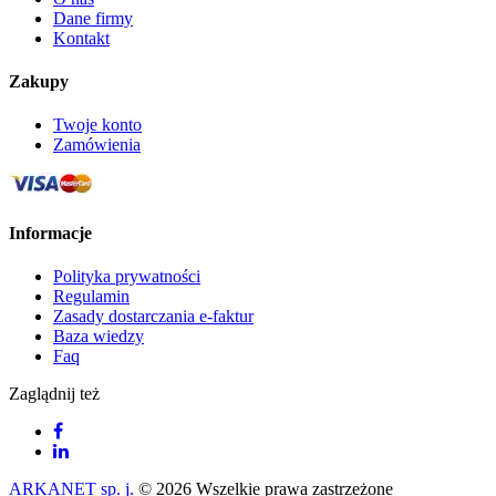
Dane firmy
Kontakt
Zakupy
Twoje konto
Zamówienia
Informacje
Polityka prywatności
Regulamin
Zasady dostarczania e-faktur
Baza wiedzy
Faq
Zaglądnij też
ARKANET sp. j.
© 2026 Wszelkie prawa zastrzeżone