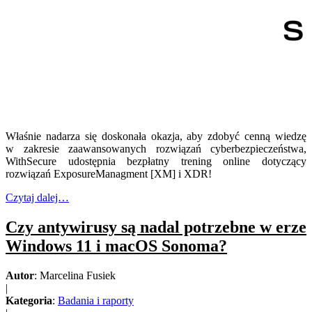
Właśnie nadarza się doskonała okazja, aby zdobyć cenną wiedzę
w zakresie zaawansowanych rozwiązań cyberbezpieczeństwa,
WithSecure udostępnia bezpłatny trening online dotyczący
rozwiązań ExposureManagment [XM] i XDR!
Czytaj dalej…
Czy antywirusy są nadal potrzebne w erze
Windows 11 i macOS Sonoma?
Autor
: Marcelina Fusiek
|
Kategoria
:
Badania i raporty