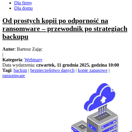
Dla firmy
Dla domu
Od prostych kopii po odporność na
ransomware – przewodnik po strategiach
backupu
Autor
: Bartosz Zając
|
Kategoria
:
Webinary
Data wydarzenia:
czwartek, 11 grudnia 2025, godzina 10:00
Tagi
:
backup
|
bezpieczeństwo danych
|
kopie zapasowe
|
ransomware