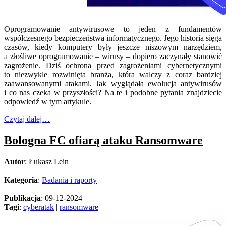
Oprogramowanie antywirusowe to jeden z fundamentów
współczesnego bezpieczeństwa informatycznego. Jego historia sięga
czasów, kiedy komputery były jeszcze niszowym narzędziem,
a złośliwe oprogramowanie – wirusy – dopiero zaczynały stanowić
zagrożenie. Dziś ochrona przed zagrożeniami cybernetycznymi
to niezwykle rozwinięta branża, która walczy z coraz bardziej
zaawansowanymi atakami. Jak wyglądała ewolucja antywirusów
i co nas czeka w przyszłości? Na te i podobne pytania znajdziecie
odpowiedź w tym artykule.
Czytaj dalej…
Bologna FC ofiarą ataku Ransomware
Autor
: Łukasz Lein
|
Kategoria
:
Badania i raporty
|
Publikacja
: 09-12-2024
Tagi
:
cyberatak
|
ransomware