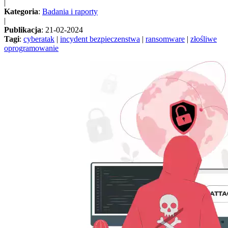
|
Kategoria
:
Badania i raporty
|
Publikacja
: 21-02-2024
Tagi
:
cyberatak
|
incydent bezpieczenstwa
|
ransomware
|
złośliwe
oprogramowanie