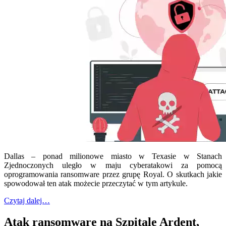
Dallas – ponad milionowe miasto w Texasie w Stanach
Zjednoczonych uległo w maju cyberatakowi za pomocą
oprogramowania ransomware przez grupę Royal. O skutkach jakie
spowodował ten atak możecie przeczytać w tym artykule.
Czytaj dalej…
Atak ransomware na Szpitale Ardent,