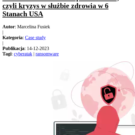
czyli kryzys w służbie zdrowia w 6
Stanach USA
Autor
: Marcelina Fusiek
|
Kategoria
:
Case study
|
Publikacja
: 14-12-2023
Tagi
:
cyberatak
|
ransomware