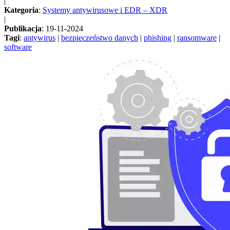
|
Kategoria
:
Systemy antywirusowe i EDR – XDR
|
Publikacja
: 19-11-2024
Tagi
:
antywirus
|
bezpieczeństwo danych
|
phishing
|
ransomware
|
software