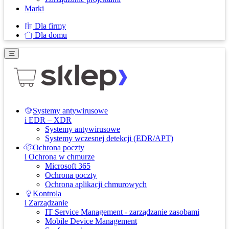
Marki
Dla firmy
Dla domu
Systemy antywirusowe
i EDR – XDR
Systemy antywirusowe
Systemy wczesnej detekcji (EDR/APT)
Ochrona poczty
i Ochrona w chmurze
Microsoft 365
Ochrona poczty
Ochrona aplikacji chmurowych
Kontrola
i Zarządzanie
IT Service Management - zarządzanie zasobami
Mobile Device Management