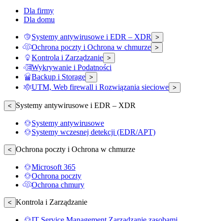
Dla firmy
Dla domu
Systemy antywirusowe i EDR – XDR
>
Ochrona poczty i Ochrona w chmurze
>
Kontrola i Zarządzanie
>
Wykrywanie i Podatności
Backup i Storage
>
UTM, Web firewall i Rozwiązania sieciowe
>
Systemy antywirusowe i EDR – XDR
<
Systemy antywirusowe
Systemy wczesnej detekcji (EDR/APT)
Ochrona poczty i Ochrona w chmurze
<
Microsoft 365
Ochrona poczty
Ochrona chmury
Kontrola i Zarządzanie
<
IT Service Management Zarządzanie zasobami