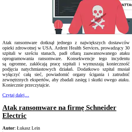
Atak ransomware dotknął jednego z największych dostawców
opieki zdrowotnej w USA. Ardent Health Services, prowadzący 30
szpitali w sześciu stanach, padł ofiarą zaawansowanego ataku
oprogramowania ransomware. Konsekwencje tego incydentu
są ogromne, zakłócają pracę szpitali i wymuszają konieczność
podjęcia natychmiastowych działań. Dodatkowo szpital musiał
wyłączyć całą sieć, powiadomić organy ścigania i zatrudnić
zewnętrznych ekspertów, aby zbadali zasięg i skutki owego ataku.
Koniecznie przeczytajcie.
Czytaj dalej…
Atak ransomware na firmę Schneider
Electric
Autor
: Łukasz Lein