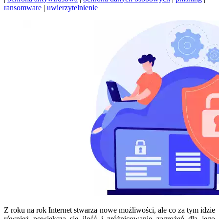
ransomware
|
uwierzytelnienie
Z roku na rok Internet stwarza nowe możliwości, ale co za tym idzie
również powiększa się ilość i zróżnicowanie zagrożeń dla jego