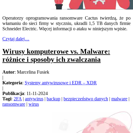
Operatorzy oprogramowania ransomware Cactus twierdzą, że po
włamaniu do sieci firmy w styczniu, ukradli 1,5 TB danych firmie
Schneider Electric. Więcej informacji o ataku w niniejszym wpisie.
Czytaj dalej…
Wirusy komputerowe vs. Malware:
różnice i sposoby ich zwalczania
Autor
: Marcelina Fusiek
|
Kategoria
:
Systemy antywirusowe i EDR – XDR
|
Publikacja
: 11-11-2024
Tagi
:
2FA
|
antywirus
|
backup
|
bezpieczeństwo danych
|
malware
|
ransomware
|
wirus