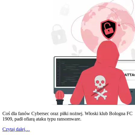
Coś dla fanów Cybersec oraz piłki nożnej. Włoski klub Bologna FC
1909, padł ofiarą ataku typu ransomware.
Czytaj dalej…