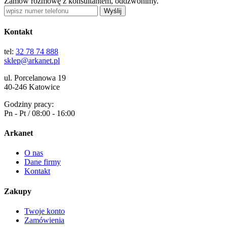
Zamów rozmowę z konsultantem, oddzwonimy.
Wyślij
Kontakt
tel:
32 78 74 888
sklep@arkanet.pl
ul. Porcelanowa 19
40-246 Katowice
Godziny pracy:
Pn - Pt / 08:00 - 16:00
Arkanet
O nas
Dane firmy
Kontakt
Zakupy
Twoje konto
Zamówienia