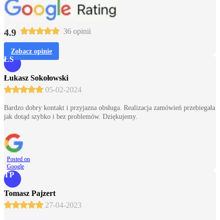
4.9
36 opinii
Zobacz opinie
ŁS
Łukasz Sokołowski
05-02-2024
Bardzo dobry kontakt i przyjazna obsługa. Realizacja zamówień przebiegała
jak dotąd szybko i bez problemów. Dziękujemy.
Posted on
Google
TP
Tomasz Pajzert
27-04-2023