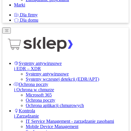
Marki
Dla firmy
Dla domu
Systemy antywirusowe
i EDR – XDR
Systemy antywirusowe
Systemy wczesnej detekcji (EDR/APT)
Ochrona poczty
i Ochrona w chmurze
Microsoft 365
Ochrona poczty
Ochrona aplikacji chmurowych
Kontrola
i Zarządzanie
IT Service Management - zarządzanie zasobami
Mobile Device Management