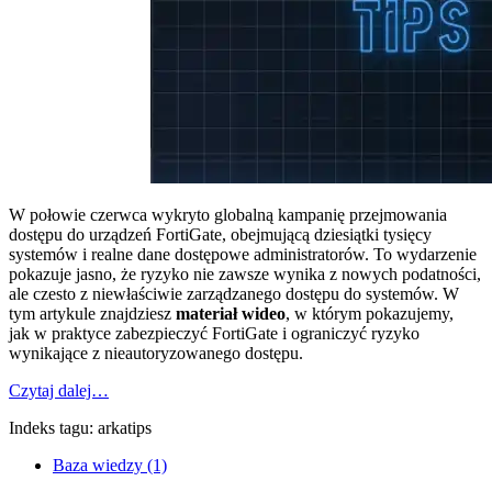
W połowie czerwca wykryto globalną kampanię przejmowania
dostępu do urządzeń FortiGate, obejmującą dziesiątki tysięcy
systemów i realne dane dostępowe administratorów. To wydarzenie
pokazuje jasno, że ryzyko nie zawsze wynika z nowych podatności,
ale czesto z niewłaściwie zarządzanego dostępu do systemów. W
tym artykule znajdziesz
materiał wideo
, w którym pokazujemy,
jak w praktyce zabezpieczyć FortiGate i ograniczyć ryzyko
wynikające z nieautoryzowanego dostępu.
Czytaj dalej…
Indeks tagu: arkatips
Baza wiedzy (1)