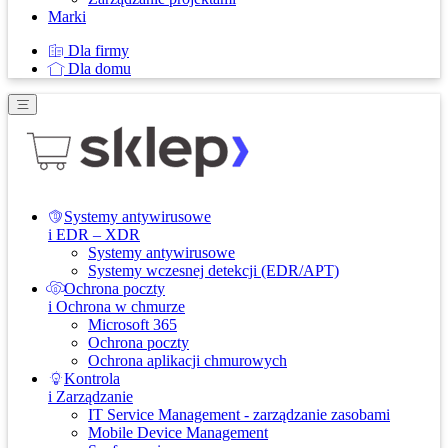
Marki
Dla firmy
Dla domu
Systemy antywirusowe
i EDR – XDR
Systemy antywirusowe
Systemy wczesnej detekcji (EDR/APT)
Ochrona poczty
i Ochrona w chmurze
Microsoft 365
Ochrona poczty
Ochrona aplikacji chmurowych
Kontrola
i Zarządzanie
IT Service Management - zarządzanie zasobami
Mobile Device Management