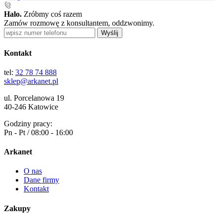
Halo.
Zróbmy coś razem
Zamów rozmowę z konsultantem, oddzwonimy.
Wyślij
Kontakt
tel:
32 78 74 888
sklep@arkanet.pl
ul. Porcelanowa 19
40-246 Katowice
Godziny pracy:
Pn - Pt / 08:00 - 16:00
Arkanet
O nas
Dane firmy
Kontakt
Zakupy