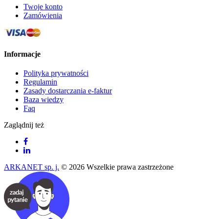
Twoje konto
Zamówienia
Informacje
Polityka prywatności
Regulamin
Zasady dostarczania e-faktur
Baza wiedzy
Faq
Zaglądnij też
ARKANET sp. j.
© 2026 Wszelkie prawa zastrzeżone