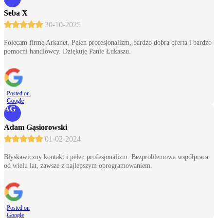
Seba X
30-10-2025
Polecam firmę Arkanet. Pełen profesjonalizm, bardzo dobra oferta i bardzo
pomocni handlowcy. Dziękuję Panie Łukaszu.
Posted on
Google
AG
Adam Gąsiorowski
01-02-2024
Błyskawiczny kontakt i pełen profesjonalizm. Bezproblemowa współpraca
od wielu lat, zawsze z najlepszym oprogramowaniem.
Posted on
Google