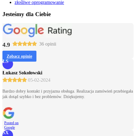
złośliwe oprogramowanie
Jesteśmy dla Ciebie
4.9
36 opinii
Zobacz opinie
ŁS
Łukasz Sokołowski
05-02-2024
Bardzo dobry kontakt i przyjazna obsługa. Realizacja zamówień przebiegała
jak dotąd szybko i bez problemów. Dziękujemy.
Posted on
Google
SX