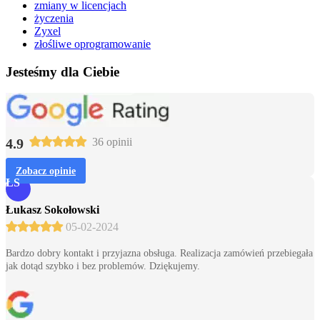
zmiany w licencjach
życzenia
Zyxel
złośliwe oprogramowanie
Jesteśmy dla Ciebie
4.9
36 opinii
Zobacz opinie
ŁS
Łukasz Sokołowski
05-02-2024
Bardzo dobry kontakt i przyjazna obsługa. Realizacja zamówień przebiegała
jak dotąd szybko i bez problemów. Dziękujemy.