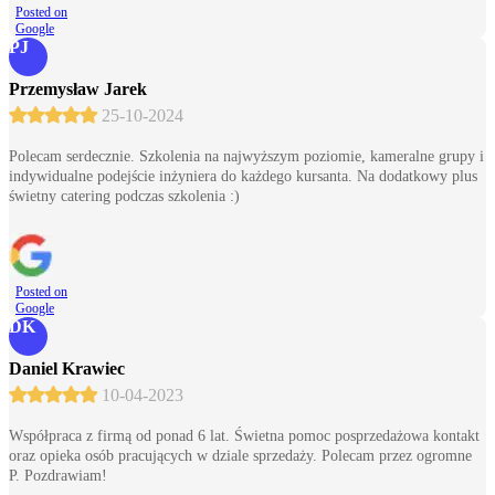
Posted on
Google
PJ
Przemysław Jarek
25-10-2024
Polecam serdecznie. Szkolenia na najwyższym poziomie, kameralne grupy i
indywidualne podejście inżyniera do każdego kursanta. Na dodatkowy plus
świetny catering podczas szkolenia :)
Posted on
Google
DK
Daniel Krawiec
10-04-2023
Współpraca z firmą od ponad 6 lat. Świetna pomoc posprzedażowa kontakt
oraz opieka osób pracujących w dziale sprzedaży. Polecam przez ogromne
P. Pozdrawiam!