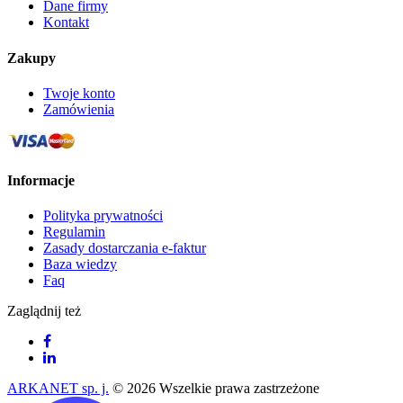
Dane firmy
Kontakt
Zakupy
Twoje konto
Zamówienia
Informacje
Polityka prywatności
Regulamin
Zasady dostarczania e-faktur
Baza wiedzy
Faq
Zaglądnij też
ARKANET sp. j.
© 2026 Wszelkie prawa zastrzeżone