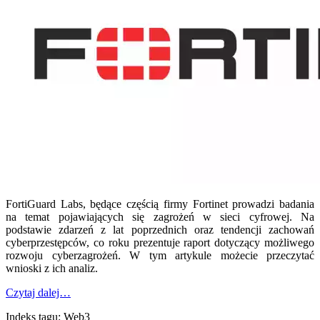
FortiGuard Labs, będące częścią firmy Fortinet prowadzi badania
na temat pojawiających się zagrożeń w sieci cyfrowej. Na
podstawie zdarzeń z lat poprzednich oraz tendencji zachowań
cyberprzestępców, co roku prezentuje raport dotyczący możliwego
rozwoju cyberzagrożeń. W tym artykule możecie przeczytać
wnioski z ich analiz.
Czytaj dalej…
Indeks tagu: Web3