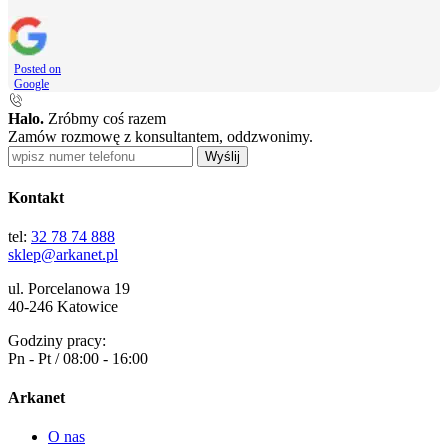
Posted on
Google
Halo.
Zróbmy coś razem
Zamów rozmowę z konsultantem, oddzwonimy.
Wyślij
Kontakt
tel:
32 78 74 888
sklep@arkanet.pl
ul. Porcelanowa 19
40-246 Katowice
Godziny pracy:
Pn - Pt / 08:00 - 16:00
Arkanet
O nas