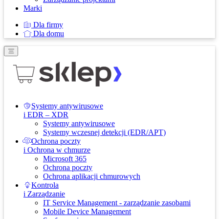
Marki
Dla firmy
Dla domu
Systemy antywirusowe
i EDR – XDR
Systemy antywirusowe
Systemy wczesnej detekcji (EDR/APT)
Ochrona poczty
i Ochrona w chmurze
Microsoft 365
Ochrona poczty
Ochrona aplikacji chmurowych
Kontrola
i Zarządzanie
IT Service Management - zarządzanie zasobami
Mobile Device Management