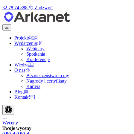
32 78 74 888
Zadzwoń
Projekty
Wydarzenia
Webinary
Spotkania
Konferencje
Wiedza
O nas
Bezpieczeństwo to my
Nagrody i certyfikaty
Kariera
Blog
Kontakt
Wyceny
Twoje wyceny
0,00
zł
0,00
zł