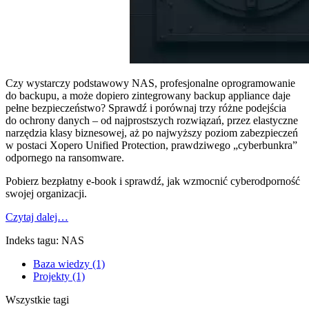
Czy wystarczy podstawowy NAS, profesjonalne oprogramowanie
do backupu, a może dopiero zintegrowany backup appliance daje
pełne bezpieczeństwo? Sprawdź i porównaj trzy różne podejścia
do ochrony danych – od najprostszych rozwiązań, przez elastyczne
narzędzia klasy biznesowej, aż po najwyższy poziom zabezpieczeń
w postaci Xopero Unified Protection, prawdziwego „cyberbunkra”
odpornego na ransomware.
Pobierz bezpłatny e-book i sprawdź, jak wzmocnić cyberodporność
swojej organizacji.
Czytaj dalej…
Indeks tagu: NAS
Baza wiedzy (1)
Projekty (1)
Wszystkie tagi