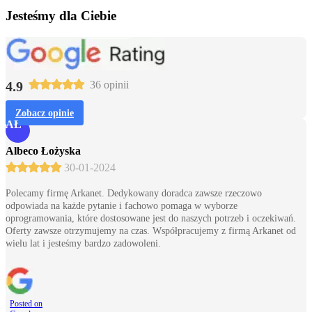
Jesteśmy dla Ciebie
4.9
36 opinii
Zobacz opinie
AŁ
Albeco Łożyska
30-01-2024
Polecamy firmę Arkanet. Dedykowany doradca zawsze rzeczowo
odpowiada na każde pytanie i fachowo pomaga w wyborze
oprogramowania, które dostosowane jest do naszych potrzeb i oczekiwań.
Oferty zawsze otrzymujemy na czas. Współpracujemy z firmą Arkanet od
wielu lat i jesteśmy bardzo zadowoleni.
Posted on