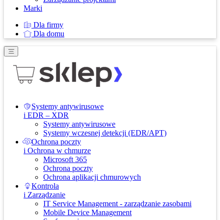
Marki
Dla firmy
Dla domu
Systemy antywirusowe
i EDR – XDR
Systemy antywirusowe
Systemy wczesnej detekcji (EDR/APT)
Ochrona poczty
i Ochrona w chmurze
Microsoft 365
Ochrona poczty
Ochrona aplikacji chmurowych
Kontrola
i Zarządzanie
IT Service Management - zarządzanie zasobami
Mobile Device Management