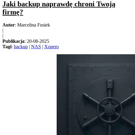
Jaki backup naprawdę chroni Twoją
firmę?
Autor
: Marcelina Fusiek
|
|
Publikacja
: 20-08-2025
Tagi
:
backup
|
NAS
|
Xopero