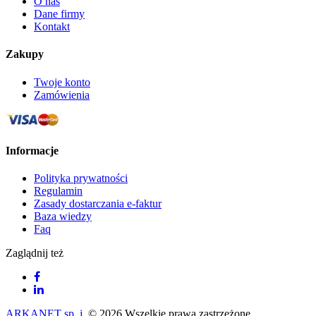
O nas
Dane firmy
Kontakt
Zakupy
Twoje konto
Zamówienia
Informacje
Polityka prywatności
Regulamin
Zasady dostarczania e-faktur
Baza wiedzy
Faq
Zaglądnij też
ARKANET sp. j.
© 2026 Wszelkie prawa zastrzeżone