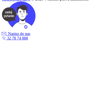
Napisz do nas
32 78 74 888