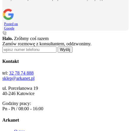
Posted on
Google
Halo.
Zróbmy coś razem
Zamów rozmowę z konsultantem, oddzwonimy.
Wyślij
Kontakt
tel:
32 78 74 888
sklep@arkanet.pl
ul. Porcelanowa 19
40-246 Katowice
Godziny pracy:
Pn - Pt / 08:00 - 16:00
Arkanet