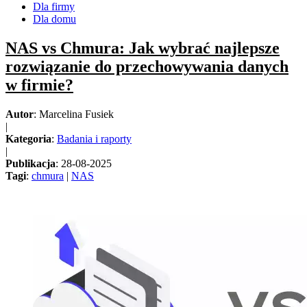
Dla firmy
Dla domu
NAS vs Chmura: Jak wybrać najlepsze
rozwiązanie do przechowywania danych
w firmie?
Autor
: Marcelina Fusiek
|
Kategoria
:
Badania i raporty
|
Publikacja
: 28-08-2025
Tagi
:
chmura
|
NAS