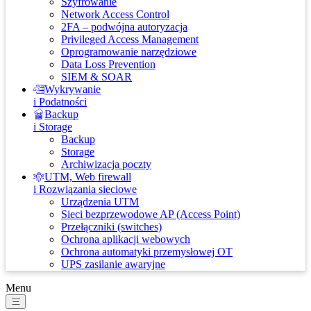
Szyfrowanie
Network Access Control
2FA – podwójna autoryzacja
Privileged Access Management
Oprogramowanie narzędziowe
Data Loss Prevention
SIEM & SOAR
Wykrywanie
i Podatności
Backup
i Storage
Backup
Storage
Archiwizacja poczty
UTM, Web firewall
i Rozwiązania sieciowe
Urządzenia UTM
Sieci bezprzewodowe AP (Access Point)
Przełączniki (switches)
Ochrona aplikacji webowych
Ochrona automatyki przemysłowej OT
UPS zasilanie awaryjne
Menu