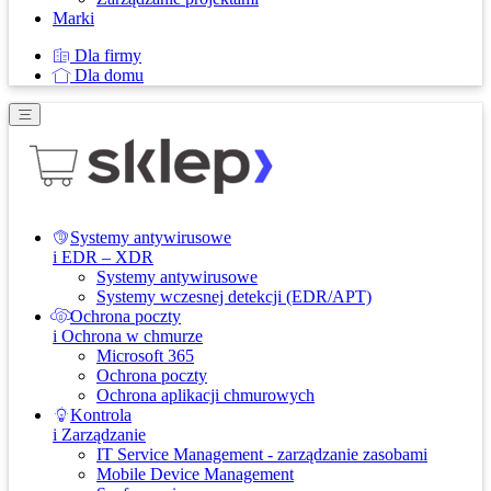
Marki
Dla firmy
Dla domu
Systemy antywirusowe
i EDR – XDR
Systemy antywirusowe
Systemy wczesnej detekcji (EDR/APT)
Ochrona poczty
i Ochrona w chmurze
Microsoft 365
Ochrona poczty
Ochrona aplikacji chmurowych
Kontrola
i Zarządzanie
IT Service Management - zarządzanie zasobami
Mobile Device Management