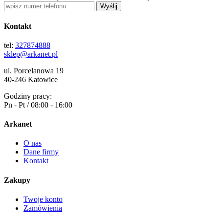
Wyślij
Kontakt
tel:
327874888
sklep@arkanet.pl
ul. Porcelanowa 19
40-246 Katowice
Godziny pracy:
Pn - Pt / 08:00 - 16:00
Arkanet
O nas
Dane firmy
Kontakt
Zakupy
Twoje konto
Zamówienia