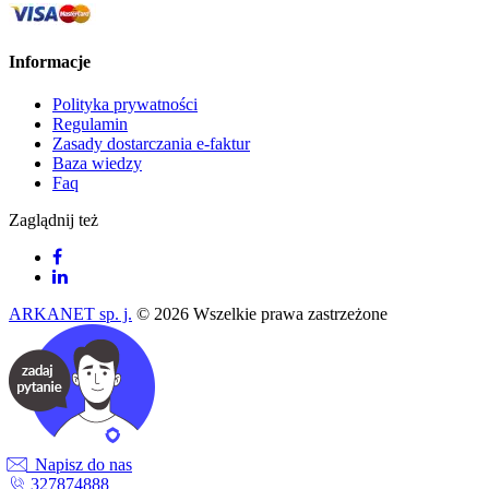
Informacje
Polityka prywatności
Regulamin
Zasady dostarczania e-faktur
Baza wiedzy
Faq
Zaglądnij też
ARKANET sp. j.
© 2026 Wszelkie prawa zastrzeżone
Napisz do nas
327874888