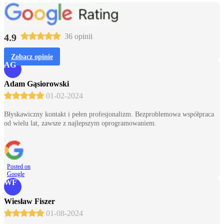
4.9
36 opinii
Zobacz opinie
AG
Adam Gąsiorowski
01-02-2024
Błyskawiczny kontakt i pełen profesjonalizm. Bezproblemowa współpraca
od wielu lat, zawsze z najlepszym oprogramowaniem.
Posted on
Google
WF
Wiesław Fiszer
01-08-2024