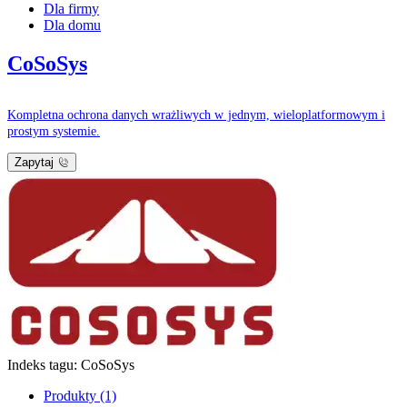
Dla firmy
Dla domu
CoSoSys
Kompletna ochrona danych wrażliwych w jednym, wieloplatformowym i
prostym systemie.
Zapytaj
Indeks tagu: CoSoSys
Produkty (1)