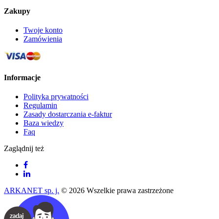
Zakupy
Twoje konto
Zamówienia
Informacje
Polityka prywatności
Regulamin
Zasady dostarczania e-faktur
Baza wiedzy
Faq
Zaglądnij też
ARKANET sp. j.
© 2026 Wszelkie prawa zastrzeżone