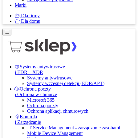
Marki
Dla firmy
Dla domu
Systemy antywirusowe
i EDR – XDR
Systemy antywirusowe
Systemy wczesnej detekcji (EDR/APT)
Ochrona poczty
i Ochrona w chmurze
Microsoft 365
Ochrona poczty
Ochrona aplikacji chmurowych
Kontrola
i Zarządzanie
IT Service Management - zarządzanie zasobami
Mobile Device Management