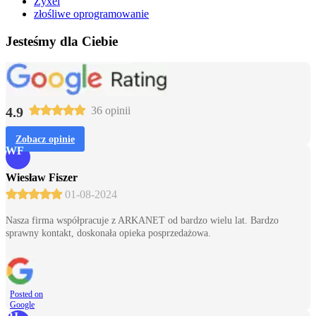
Zyxel
złośliwe oprogramowanie
Jesteśmy dla Ciebie
4.9
36 opinii
Zobacz opinie
WF
Wiesław Fiszer
01-08-2024
Nasza firma współpracuje z ARKANET od bardzo wielu lat. Bardzo
sprawny kontakt, doskonała opieka posprzedażowa.
Posted on
Google