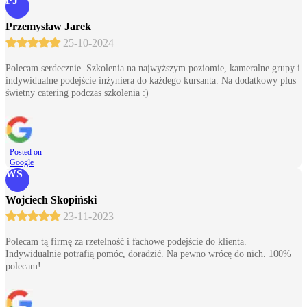
PJ
Przemysław Jarek
25-10-2024
Polecam serdecznie. Szkolenia na najwyższym poziomie, kameralne grupy i
indywidualne podejście inżyniera do każdego kursanta. Na dodatkowy plus
świetny catering podczas szkolenia :)
Posted on
Google
WS
Wojciech Skopiński
23-11-2023
Polecam tą firmę za rzetelność i fachowe podejście do klienta.
Indywidualnie potrafią pomóc, doradzić. Na pewno wrócę do nich. 100%
polecam!