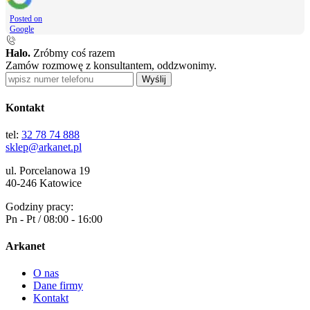
Posted on
Google
Halo.
Zróbmy coś razem
Zamów rozmowę z konsultantem, oddzwonimy.
Wyślij
Kontakt
tel:
32 78 74 888
sklep@arkanet.pl
ul. Porcelanowa 19
40-246 Katowice
Godziny pracy:
Pn - Pt / 08:00 - 16:00
Arkanet
O nas
Dane firmy
Kontakt